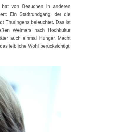
r, hat von Besuchen in anderen
ert: Ein Stadtrundgang, der die
adt Thüringens beleuchtet. Das ist
aßen Weimars nach Hochkultur
päter auch einmal Hunger. Macht
as leibliche Wohl berücksichtigt,