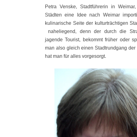
Petra Venske, Stadtführerin in Weima
Städten eine Idee nach Weimar importi
kulinarische Seite der kulturträchtigen St
naheliegend, denn der durch die Str
jagende Tourist, bekommt früher oder s
man also gleich einen Stadtrundgang der d
hat man für alles vorgesorgt.