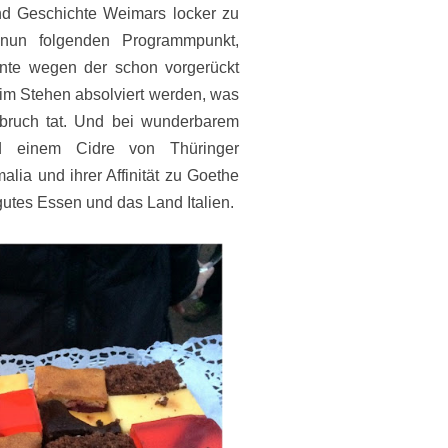
d Geschichte Weimars locker zu
un folgenden Programmpunkt,
nte wegen der schon vorgerückt
 im Stehen absolviert werden, was
bruch tat. Und bei wunderbarem
d einem Cidre von Thüringer
lia und ihrer Affinität zu Goethe
 gutes Essen und das Land Italien.