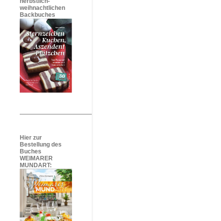
herbstlich-
weihnachtlichen
Backbuches
Hier zur
Bestellung des
Buches
WEIMARER
MUNDART: