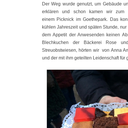
Der Weg wurde genutzt, um Gebäude un
erklären und schon kamen wir zum n
einem Picknick im Goethepark. Das kon
kühlen Jahreszeit und späten Stunde, nur
dem Appetit der Anwesenden keinen Ab
Blechkuchen der Bäckerei Rose un
Streuobstwiesen, hörten wir von Anna Ama
und der mit ihm geteilten Leidenschaft für