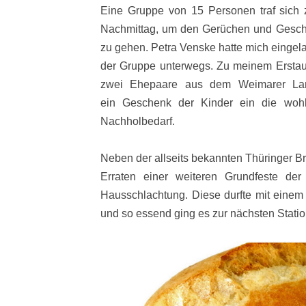
Eine Gruppe von 15 Personen traf sich z
Nachmittag, um den Gerüchen und Gesc
zu gehen. Petra Venske hatte mich eingela
der Gruppe unterwegs. Zu meinem Erstaun
zwei Ehepaare aus dem Weimarer Land
ein Geschenk der Kinder ein die wohl
Nachholbedarf.
Neben der allseits bekannten Thüringer Br
Erraten einer weiteren Grundfeste de
Hausschlachtung. Diese durfte mit einem
und so essend ging es zur nächsten Statio