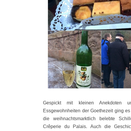
Gespickt mit kleinen Anekdoten 
Essgewohnheiten der Goethezeit ging es 
die weihnachtsmarktlich belebte Schi
Crêperie du Palais. Auch die Geschi