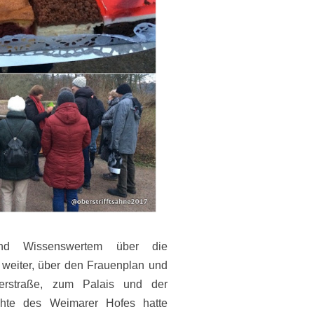
und Wissenswertem über die
weiter, über den Frauenplan und
llerstraße, zum Palais und der
chte des Weimarer Hofes hatte