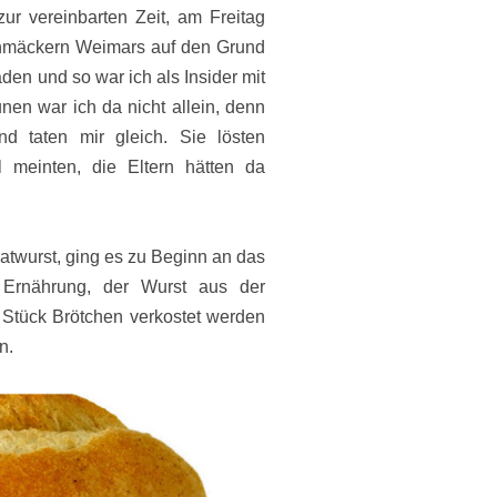
ur vereinbarten Zeit, am Freitag
hmäckern Weimars auf den Grund
den und so war ich als Insider mit
en war ich da nicht allein, denn
 taten mir gleich. Sie lösten
 meinten, die Eltern hätten da
atwurst, ging es zu Beginn an das
r Ernährung, der Wurst aus der
 Stück Brötchen verkostet werden
n.