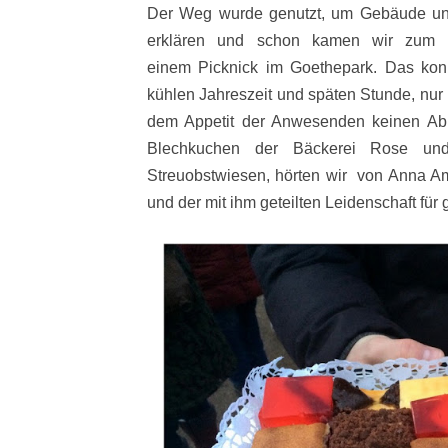
Der Weg wurde genutzt, um Gebäude un
erklären und schon kamen wir zum n
einem Picknick im Goethepark. Das kon
kühlen Jahreszeit und späten Stunde, nur
dem Appetit der Anwesenden keinen Ab
Blechkuchen der Bäckerei Rose un
Streuobstwiesen, hörten wir von Anna Ama
und der mit ihm geteilten Leidenschaft für