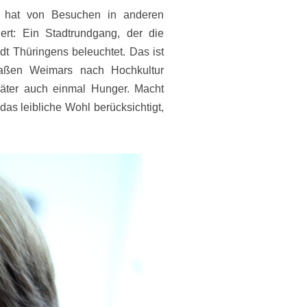
r, hat von Besuchen in anderen
ert: Ein Stadtrundgang, der die
adt Thüringens beleuchtet. Das ist
aßen Weimars nach Hochkultur
päter auch einmal Hunger. Macht
as leibliche Wohl berücksichtigt,