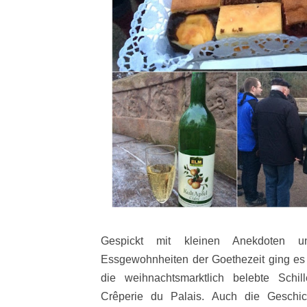
Gespickt mit kleinen Anekdoten 
Essgewohnheiten der Goethezeit ging es 
die weihnachtsmarktlich belebte Schi
Crêperie du Palais. Auch die Geschi