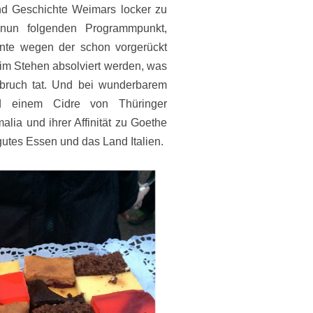
d Geschichte Weimars locker zu
un folgenden Programmpunkt,
nte wegen der schon vorgerückt
 im Stehen absolviert werden, was
bruch tat. Und bei wunderbarem
d einem Cidre von Thüringer
lia und ihrer Affinität zu Goethe
 gutes Essen und das Land Italien.