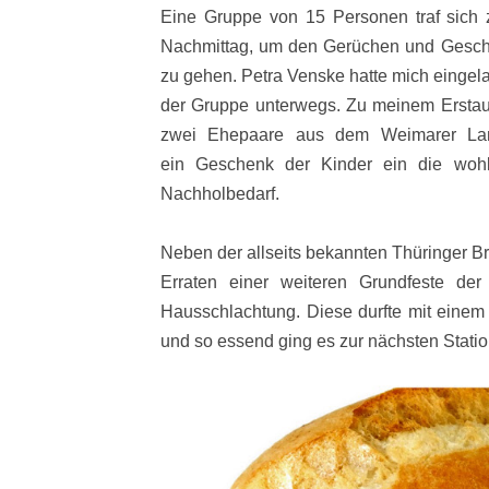
Eine Gruppe von 15 Personen traf sich z
Nachmittag, um den Gerüchen und Gesc
zu gehen. Petra Venske hatte mich eingela
der Gruppe unterwegs. Zu meinem Erstaun
zwei Ehepaare aus dem Weimarer Land
ein Geschenk der Kinder ein die wohl
Nachholbedarf.
Neben der allseits bekannten Thüringer Br
Erraten einer weiteren Grundfeste de
Hausschlachtung. Diese durfte mit einem
und so essend ging es zur nächsten Statio