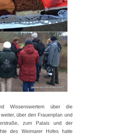
und Wissenswertem über die
weiter, über den Frauenplan und
llerstraße, zum Palais und der
chte des Weimarer Hofes hatte