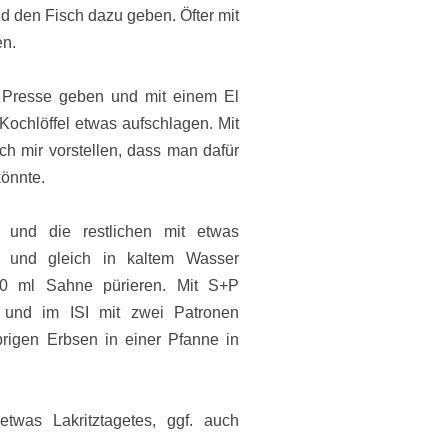
d den Fisch dazu geben. Öfter mit
en.
e Presse geben und mit einem El
Kochlöffel etwas aufschlagen. Mit
h mir vorstellen, dass man dafür
önnte.
 und die restlichen mit etwas
 und gleich in kaltem Wasser
0 ml Sahne pürieren. Mit S+P
 und im ISI mit zwei Patronen
rigen Erbsen in einer Pfanne in
etwas Lakritztagetes, ggf. auch