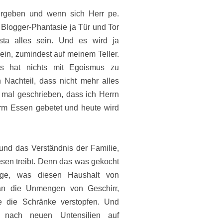
ergeben und wenn sich Herr pe.
 Blogger-Phantasie ja Tür und Tor
ta alles sein. Und es wird ja
in, zumindest auf meinem Teller.
as hat nichts mit Egoismus zu
 Nachteil, dass nicht mehr alles
n mal geschrieben, dass ich Herrn
orm Essen gebetet und heute wird
und das Verständnis der Familie,
en treibt. Denn das was gekocht
ige, was diesen Haushalt von
 an die Unmengen von Geschirr,
ie die Schränke verstopfen. Und
 nach neuen Untensilien auf