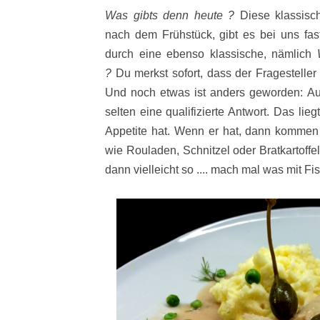
Was gibts denn heute ?
Diese klassisch
nach dem Frühstück, gibt es bei uns fas
durch eine ebenso klassische, nämlich
?
Du merkst sofort, dass der Fragesteller 
Und noch etwas ist anders geworden: A
selten eine qualifizierte Antwort. Das lie
Appetite hat. Wenn er hat, dann komme
wie Rouladen, Schnitzel oder Bratkartoff
dann vielleicht so .... mach mal was mit Fi