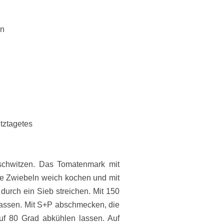
en
itztagetes
 schwitzen. Das Tomatenmark mit
e Zwiebeln weich kochen und mit
durch ein Sieb streichen. Mit 150
lassen. Mit S+P abschmecken, die
uf 80 Grad abkühlen lassen. Auf