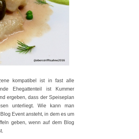
Szene kompatibel ist
in fast alle
ende Ehegattenteil ist Kummer
nd ergeben, dass der Speiseplan
ssen unterliegt. Wie kann man
log Event ansteht, in dem es um
ffeln geben, wenn auf dem Blog
st.