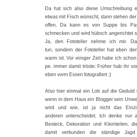
Da hat sich also diese Umschreibung 
etwas mit Fisch wünscht, dann stehen der
offen. Da kann es von Suppe bis Pas
schmecken und wird hübsch angerichtet se
Ja, den Fototeller nehme ich mir. D
tun, sondern der Fototeller hat eben den
warm ist. Vor einiger Zeit habe ich scho
pe. immer damit tröste: Früher hab ihr v
eben vorm Essen fotografiert ;)
Also hier einmal ein Lob auf die Geduld 
wenn in dem Haus ein Blogger sein Unwes
wird und wie, ist ja nicht das Einz
anderen unterscheidet. Ich denke nur
Besteck, Dekoration und Kleinteilen, d
damit verbunden die ständige Jagd