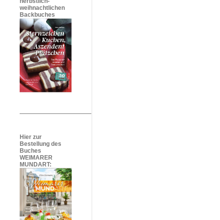
herbstlich-
weihnachtlichen
Backbuches
Hier zur
Bestellung des
Buches
WEIMARER
MUNDART: