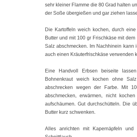
sehr kleiner Flamme die 80 Grad halten un
der Soße übergießen und gar ziehen lass
Die Kartoffeln weich kochen, durch ein
Butter und mit 100 gr Frischkäse mit dem 
Salz abschmecken. Im Nachhinein kann ic
auch einen Kräuterfrischkäse verwenden k
Eine Handvoll Erbsen beiseite lassen
Bohnenkraut weich kochen ohne Salz
abschrecken wegen der Farbe. Mit 10
abschmecken, erwärmen, nicht kochen
aufschäumen. Gut durchschütteln. Die üb
Butter kurz schwenken.
Alles anrichten mit Kapernäpfeln und 
Schnittlauch.