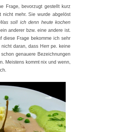
e Frage, bevorzugt gestellt kurz
t nicht mehr. Sie wurde abgelöst
Was soll ich denn heute kochen
ein anderer bzw. eine andere ist.
uf diese Frage bekomme ich sehr
gt nicht daran, dass Herr pe. keine
n schon genauere Bezeichnungen
eln. Meistens kommt nix und wenn,
sch.