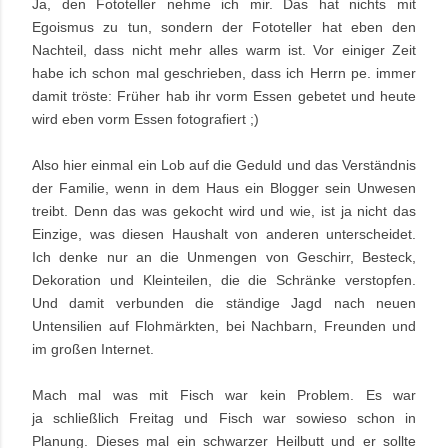
Ja, den Fototeller nehme ich mir. Das hat nichts mit
Egoismus zu tun, sondern der Fototeller hat eben den
Nachteil, dass nicht mehr alles warm ist. Vor einiger Zeit
habe ich schon mal geschrieben, dass ich Herrn pe. immer
damit tröste: Früher hab ihr vorm Essen gebetet und heute
wird eben vorm Essen fotografiert ;)
Also hier einmal ein Lob auf die Geduld und das Verständnis
der Familie, wenn in dem Haus ein Blogger sein Unwesen
treibt. Denn das was gekocht wird und wie, ist ja nicht das
Einzige, was diesen Haushalt von anderen unterscheidet.
Ich denke nur an die Unmengen von Geschirr, Besteck,
Dekoration und Kleinteilen, die die Schränke verstopfen.
Und damit verbunden die ständige Jagd nach neuen
Untensilien auf Flohmärkten, bei Nachbarn, Freunden und
im großen Internet.
Mach mal was mit Fisch war kein Problem. Es war
ja schließlich Freitag und Fisch war sowieso schon in
Planung. Dieses mal ein schwarzer Heilbutt und er sollte