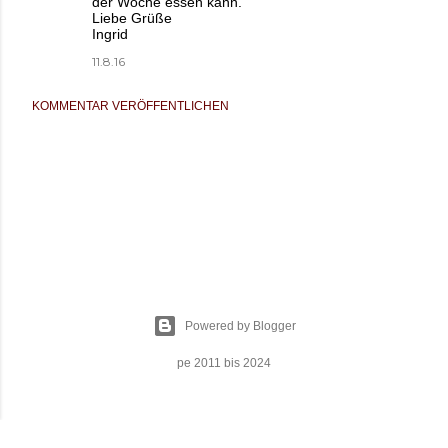
der Woche essen kann.
Liebe Grüße
Ingrid
11.8.16
KOMMENTAR VERÖFFENTLICHEN
Powered by Blogger
pe 2011 bis 2024