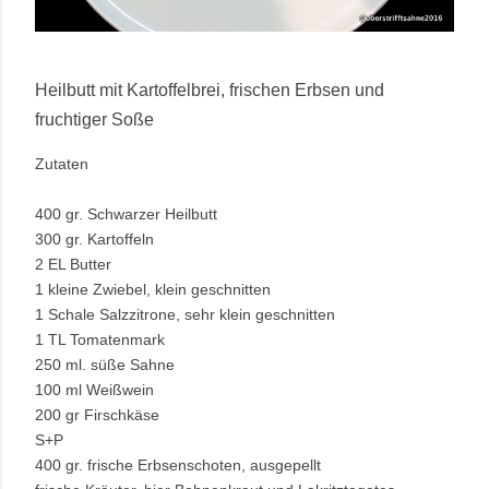
Heilbutt mit Kartoffelbrei, frischen Erbsen und
fruchtiger Soße
Zutaten
400 gr. Schwarzer Heilbutt
300 gr. Kartoffeln
2 EL Butter
1 kleine Zwiebel, klein geschnitten
1 Schale Salzzitrone, sehr klein geschnitten
1 TL Tomatenmark
250 ml. süße Sahne
100 ml Weißwein
200 gr Firschkäse
S+P
400 gr. frische Erbsenschoten, ausgepellt