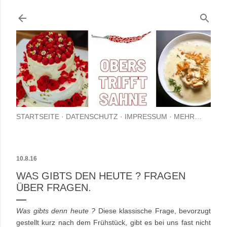
Direkt zum Hauptbereich
STARTSEITE
DATENSCHUTZ
IMPRESSUM
MEHR…
10.8.16
WAS GIBTS DEN HEUTE ? FRAGEN
ÜBER FRAGEN.
Was gibts denn heute ?
Diese klassische Frage, bevorzugt
gestellt kurz nach dem Frühstück, gibt es bei uns fast nicht