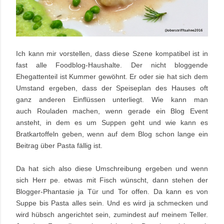
Ich kann mir vorstellen, dass diese Szene kompatibel ist
in
fast alle Foodblog-Haushalte. Der nicht bloggende
Ehegattenteil ist Kummer gewöhnt. Er oder sie hat sich dem
Umstand ergeben, dass der Speiseplan des
Hauses oft
ganz anderen Einflüssen unterliegt. Wie kann man
auch Rouladen machen, wenn gerade ein Blog Event
ansteht, in dem es um Suppen geht und wie kann es
Bratkartoffeln geben, wenn auf dem Blog schon lange ein
Beitrag über Pasta fällig ist.
Da hat sich also diese Umschreibung ergeben und wenn
sich Herr pe. etwas mit Fisch wünscht, dann stehen der
Blogger-Phantasie ja Tür und Tor offen. Da kann es von
Suppe bis Pasta alles sein. Und es wird ja schmecken und
wird hübsch angerichtet sein, zumindest auf meinem Teller.