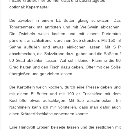
frische Kräuter, hier Bohnenkraut und Lakritztagetes
optional: Kapernäpfel
Die Zwiebel in einem EL Butter glasig schwitzen. Das
Tomatenmark mit anrösten und mit Weißwein ablöschen.
Die Zwiebeln weich kochen und mit einem Pürierstab
pürieren, anschließend durch ein Sieb streichen. Mit 150 ml
Sahne auffüllen und etwas einkochen lassen. Mit S+P
abschmecken, die Salzzitrone dazu geben und die Soße auf
80 Grad abkühlen lassen. Auf sehr kleiner Flamme die 80
Grad halten und den Fisch dazu geben. Öfter mit der Soße
übergießen und gar ziehen lassen.
Die Kartoffeln weich kochen, durch eine Presse geben und
mit einem El Butter und mit 100 gr Frischkäse mit dem
Kochlöffel etwas aufschlagen. Mit Salz abschmecken. Im
Nachhinein kann ich mir vorstellen, dass man dafür auch
einen Kräuterfrischkäse verwenden könnte.
Eine Handvoll Erbsen beiseite lassen und die restlichen mit