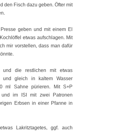
d den Fisch dazu geben. Öfter mit
en.
e Presse geben und mit einem El
Kochlöffel etwas aufschlagen. Mit
h mir vorstellen, dass man dafür
önnte.
 und die restlichen mit etwas
 und gleich in kaltem Wasser
0 ml Sahne pürieren. Mit S+P
 und im ISI mit zwei Patronen
rigen Erbsen in einer Pfanne in
etwas Lakritztagetes, ggf. auch