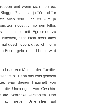
ergeben und wenn sich Herr pe.
 Blogger-Phantasie ja Tür und Tor
ta alles sein. Und es wird ja
in, zumindest auf meinem Teller.
as hat nichts mit Egoismus zu
 Nachteil, dass nicht mehr alles
n mal geschrieben, dass ich Herrn
orm Essen gebetet und heute wird
und das Verständnis der Familie,
en treibt. Denn das was gekocht
ige, was diesen Haushalt von
 an die Unmengen von Geschirr,
ie die Schränke verstopfen. Und
 nach neuen Untensilien auf