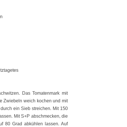
en
itztagetes
 schwitzen. Das Tomatenmark mit
e Zwiebeln weich kochen und mit
durch ein Sieb streichen. Mit 150
lassen. Mit S+P abschmecken, die
uf 80 Grad abkühlen lassen. Auf