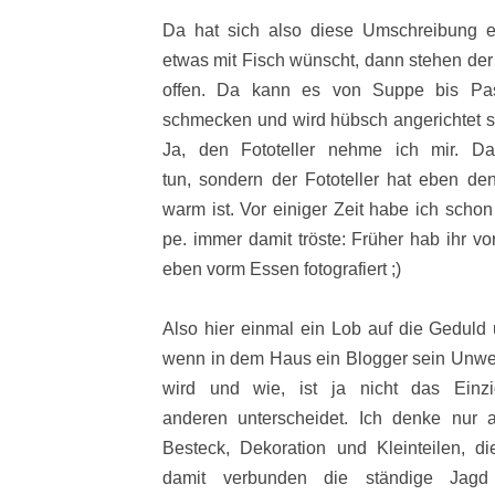
Da hat sich also diese Umschreibung 
etwas mit Fisch wünscht, dann stehen der
offen. Da kann es von Suppe bis Pas
schmecken und wird hübsch angerichtet se
Ja, den Fototeller nehme ich mir. D
tun, sondern der Fototeller hat eben den
warm ist. Vor einiger Zeit habe ich scho
pe. immer damit tröste: Früher hab ihr v
eben vorm Essen fotografiert ;)
Also hier einmal ein Lob auf die Geduld 
wenn in dem Haus ein Blogger sein Unwes
wird und wie, ist ja nicht das Einz
anderen unterscheidet. Ich denke nur
Besteck, Dekoration und Kleinteilen, d
damit verbunden die ständige Jagd