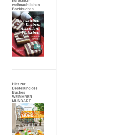
herbstlich-
weihnachtlichen
Backbuches
Hier zur
Bestellung des
Buches
WEIMARER
MUNDART: