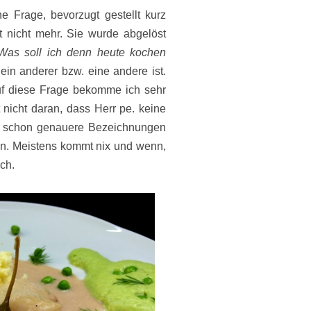
e Frage, bevorzugt gestellt kurz
t nicht mehr. Sie wurde abgelöst
Was soll ich denn heute kochen
ein anderer bzw. eine andere ist.
uf diese Frage bekomme ich sehr
gt nicht daran, dass Herr pe. keine
n schon genauere Bezeichnungen
eln. Meistens kommt nix und wenn,
sch.