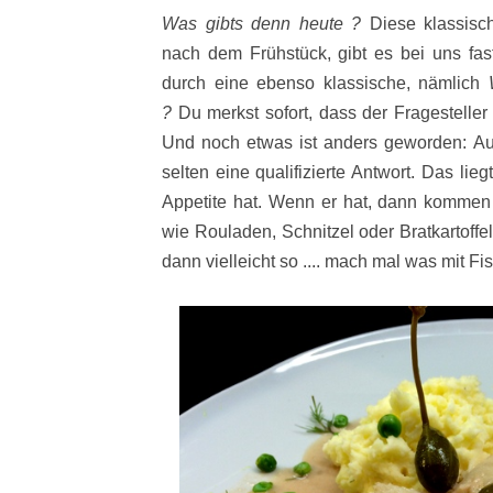
Was gibts denn heute ?
Diese klassisch
nach dem Frühstück, gibt es bei uns fas
durch eine ebenso klassische, nämlich
?
Du merkst sofort, dass der Fragesteller 
Und noch etwas ist anders geworden: A
selten eine qualifizierte Antwort. Das lie
Appetite hat. Wenn er hat, dann komme
wie Rouladen, Schnitzel oder Bratkartoff
dann vielleicht so .... mach mal was mit Fi