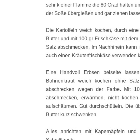
sehr kleiner Flamme die 80 Grad halten un
der Soße übergießen und gar ziehen lass
Die Kartoffeln weich kochen, durch ein
Butter und mit 100 gr Frischkäse mit dem 
Salz abschmecken. Im Nachhinein kann ic
auch einen Kräuterfrischkäse verwenden k
Eine Handvoll Erbsen beiseite lassen
Bohnenkraut weich kochen ohne Salz
abschrecken wegen der Farbe. Mit 10
abschmecken, erwärmen, nicht kochen
aufschäumen. Gut durchschütteln. Die üb
Butter kurz schwenken.
Alles anrichten mit Kapernäpfeln und 
Schnittlauch.