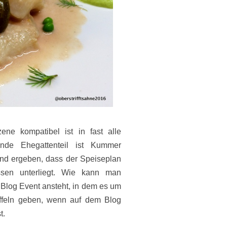
Szene kompatibel ist
in fast alle
ende Ehegattenteil ist Kummer
nd ergeben, dass der Speiseplan
ssen unterliegt. Wie kann man
log Event ansteht, in dem es um
ffeln geben, wenn auf dem Blog
st.