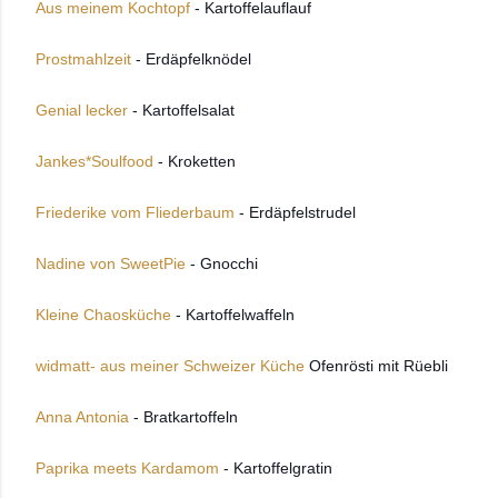
Aus meinem Kochtopf
- Kartoffelauflauf
Prostmahlzeit
- Erdäpfelknödel
Genial lecker
- Kartoffelsalat
Jankes*Soulfood
- Kroketten
Friederike vom Fliederbaum
- Erdäpfelstrudel
Nadine von SweetPie
- Gnocchi
Kleine Chaosküche
- Kartoffelwaffeln
widmatt- aus meiner Schweizer Küche
Ofenrösti mit Rüebli
Anna Antonia
- Bratkartoffeln
Paprika meets Kardamom
- Kartoffelgratin