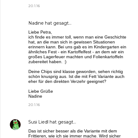
20.1.16
Nadine
hat gesagt…
Liebe Petra,
ich finde es immer toll, wenn man eine Geschichte
hat, an die man sich in gewissen Situationen
erinnern kann. Bei uns gab es im Kindergarten ein
ähnliches Fest - ein Kartoffelfest - an dem wir ein
großes Lagerfeuer machten und Folienkartoffeln
zubereitet haben. :)
Deine Chips sind klasse geworden, sehen richtig
schön knusprig aus. Ist die mit Fett Variante auch
eher für den direkten Verzehr geeignet?
Liebe Grüße
Nadine
20.1.16
Susi Liedl
hat gesagt…
Das ist sicher besser als die Variante mit dem
Frittieren, wie ich sie immer mache. Wird sicher