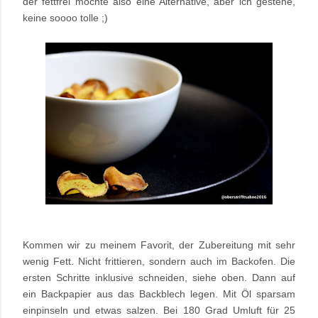
der fettfrei möchte also eine Alternative, aber ich gestehe,
keine soooo tolle ;)
Kommen wir zu meinem Favorit, der Zubereitung mit sehr
wenig Fett. Nicht frittieren, sondern auch im Backofen. Die
ersten Schritte inklusive schneiden, siehe oben. Dann auf
ein Backpapier aus das Backblech legen. Mit Öl sparsam
einpinseln und etwas salzen. Bei 180 Grad Umluft für 25