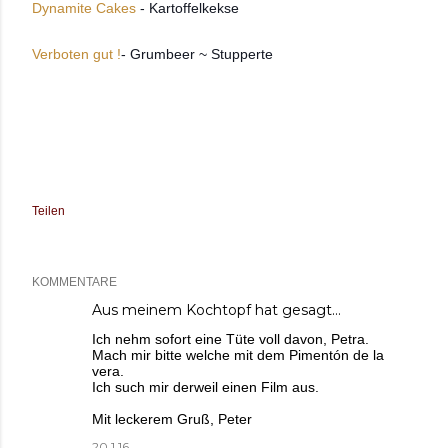
Dynamite Cakes
- Kartoffelkekse
Verboten gut !
- Grumbeer ~ Stupperte
Teilen
KOMMENTARE
Aus meinem Kochtopf
hat gesagt…
Ich nehm sofort eine Tüte voll davon, Petra.
Mach mir bitte welche mit dem Pimentón de la
vera.
Ich such mir derweil einen Film aus.
Mit leckerem Gruß, Peter
20.1.16