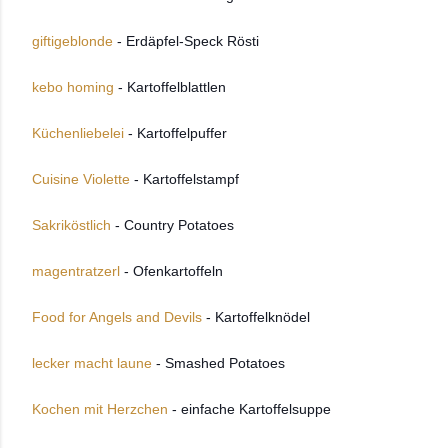
giftigeblonde
- Erdäpfel-Speck Rösti
kebo homing
- Kartoffelblattlen
Küchenliebelei
- Kartoffelpuffer
Cuisine Violette
- Kartoffelstampf
Sakriköstlich
- Country Potatoes
magentratzerl
- Ofenkartoffeln
Food for Angels and Devils
- Kartoffelknödel
lecker macht laune
- Smashed Potatoes
Kochen mit Herzchen
- einfache Kartoffelsuppe