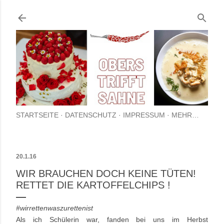
Direkt zum Hauptbereich
STARTSEITE
DATENSCHUTZ
IMPRESSUM
MEHR…
20.1.16
WIR BRAUCHEN DOCH KEINE TÜTEN!
RETTET DIE KARTOFFELCHIPS !
#wirrettenwaszurettenist
Als ich Schülerin war, fanden bei uns im Herbst