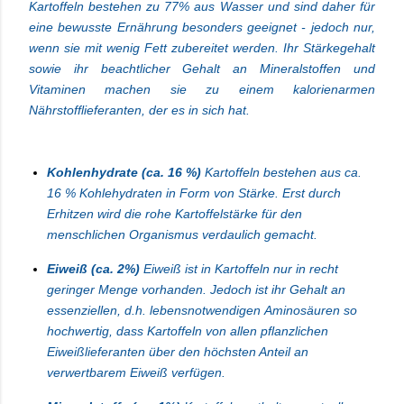
Kartoffeln bestehen zu 77% aus Wasser und sind daher für
eine bewusste Ernährung besonders geeignet - jedoch nur,
wenn sie mit wenig Fett zubereitet werden. Ihr Stärkegehalt
sowie ihr beachtlicher Gehalt an Mineralstoffen und
Vitaminen machen sie zu einem kalorienarmen
Nährstofflieferanten, der es in sich hat.
Kohlenhydrate (ca. 16 %)
Kartoffeln bestehen aus ca.
16 % Kohlehydraten in Form von Stärke. Erst durch
Erhitzen wird die rohe Kartoffelstärke für den
menschlichen Organismus verdaulich gemacht.
Eiweiß (ca. 2%)
Eiweiß ist in Kartoffeln nur in recht
geringer Menge vorhanden. Jedoch ist ihr Gehalt an
essenziellen, d.h. lebensnotwendigen
Aminosäuren
so
hochwertig, dass Kartoffeln von allen pflanzlichen
Eiweißlieferanten über den höchsten Anteil an
verwertbarem Eiweiß verfügen.