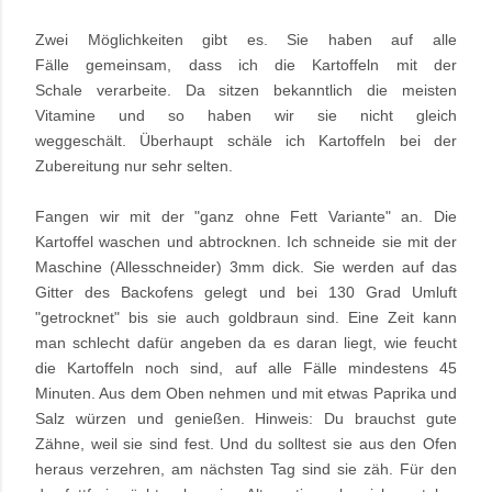
Zwei Möglichkeiten gibt es. Sie haben auf alle
Fälle gemeinsam, dass ich die Kartoffeln mit der
Schale verarbeite. Da sitzen bekanntlich die meisten
Vitamine und so haben wir sie nicht gleich
weggeschält. Überhaupt schäle ich Kartoffeln bei der
Zubereitung nur sehr selten.
Fangen wir mit der "ganz ohne Fett Variante" an. Die
Kartoffel waschen und abtrocknen. Ich schneide sie mit der
Maschine (Allesschneider) 3mm dick. Sie werden auf das
Gitter des Backofens gelegt und bei 130 Grad Umluft
"getrocknet" bis sie auch goldbraun sind. Eine Zeit kann
man schlecht dafür angeben da es daran liegt, wie feucht
die Kartoffeln noch sind, auf alle Fälle mindestens 45
Minuten. Aus dem Oben nehmen und mit etwas Paprika und
Salz würzen und genießen. Hinweis: Du brauchst gute
Zähne, weil sie sind fest. Und du solltest sie aus den Ofen
heraus verzehren, am nächsten Tag sind sie zäh. Für den