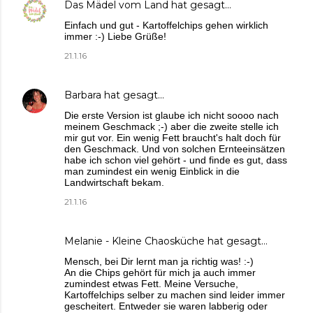
Das Mädel vom Land
hat gesagt…
Einfach und gut - Kartoffelchips gehen wirklich
immer :-) Liebe Grüße!
21.1.16
Barbara
hat gesagt…
Die erste Version ist glaube ich nicht soooo nach
meinem Geschmack ;-) aber die zweite stelle ich
mir gut vor. Ein wenig Fett braucht's halt doch für
den Geschmack. Und von solchen Ernteeinsätzen
habe ich schon viel gehört - und finde es gut, dass
man zumindest ein wenig Einblick in die
Landwirtschaft bekam.
21.1.16
Melanie - Kleine Chaosküche
hat gesagt…
Mensch, bei Dir lernt man ja richtig was! :-)
An die Chips gehört für mich ja auch immer
zumindest etwas Fett. Meine Versuche,
Kartoffelchips selber zu machen sind leider immer
gescheitert. Entweder sie waren labberig oder