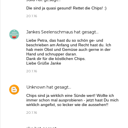
Die sind ja quasi gesund! Rettet die Chips! :)
20.1.16
Jankes Seelenschmaus
hat gesagt…
Liebe Petra, das hast du so schön ge- und
beschrieben am Anfang und Recht hast du. Ich
hab mein Obst und Gemüse auch gerne in der
Hand und schnupper daran.
Dank dir für die köstlichen Chips.
Liebe Grüße Janke
20.1.16
Unknown
hat gesagt…
Chips sind ja wirklich eine Sünde wert! Wollte ich
immer schon mal ausprobieren - jetzt hast Du mich
wirklich angefixt, so lecker wie die aussehen!!
20.1.16