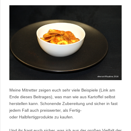
Meine Mitretter zeigen euch sehr viele Beispiele (Link am
Ende dieses Beitrages), was man wie aus Kartoffel selbst
herstellen kann. Schonende Zubereitung und sicher in fast
jedem Fall auch preiswerter, als Fertig-
oder Halbfertigprodukte zu kaufen.
Und ihr fragt euch sicher, was ich aus der großen Vielfalt der