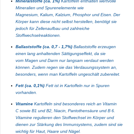
Mineralstoffe (ca. 1%)
Kartoffeln enthalten wertvolle
Mineralien und Spurenelemente wie
Magnesium,
Kalium
,
Kalzium
, Phosphor und Eisen. Der
Körper kann diese nicht selbst herstellen, benötigt sie
jedoch für Zellenaufbau und zahlreiche
Stoffwechselreaktionen.
Ballaststoffe (ca. 0,7 - 1,7%)
Ballaststoffe erzeugen
einen lang anhaltenden Sättigungseffekt, da sie
vom
Magen und Darm
nur langsam verdaut werden
können. Zudem regen sie das Verdauungssystem an,
besonders, wenn man Kartoffeln ungeschält zubereitet.
Fett (ca. 0,1%)
Fett ist in Kartoffeln nur in Spuren
vorhanden.
Vitamine
Kartoffeln sind besonderes reich an
Vitamin
C
sowie B1 und B2,
Niacin
, Pantothensäure und B 6.
Vitamine regulieren den
Stoffwechsel
im Körper und
dienen zur Stärkung des Immunsystems, zudem sind sie
wichtig für Haut, Haare und Nägel.