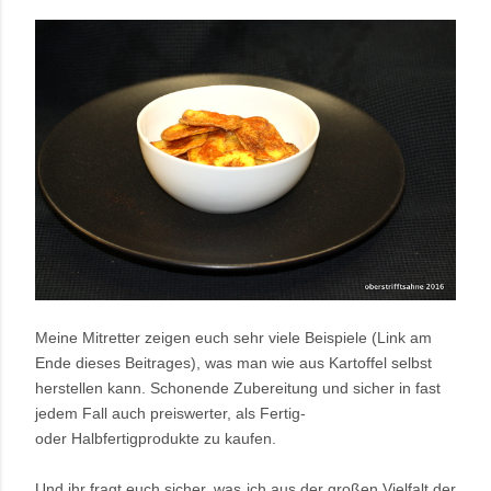
Meine Mitretter zeigen euch sehr viele Beispiele (Link am
Ende dieses Beitrages), was man wie aus Kartoffel selbst
herstellen kann. Schonende Zubereitung und sicher in fast
jedem Fall auch preiswerter, als Fertig-
oder Halbfertigprodukte zu kaufen.
Und ihr fragt euch sicher, was ich aus der großen Vielfalt der