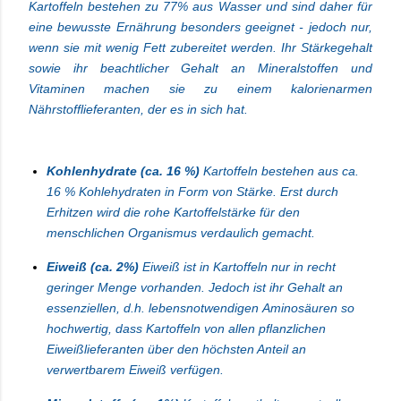
Kartoffeln bestehen zu 77% aus Wasser und sind daher für
eine bewusste Ernährung besonders geeignet - jedoch nur,
wenn sie mit wenig Fett zubereitet werden. Ihr Stärkegehalt
sowie ihr beachtlicher Gehalt an Mineralstoffen und
Vitaminen machen sie zu einem kalorienarmen
Nährstofflieferanten, der es in sich hat.
Kohlenhydrate (ca. 16 %)
Kartoffeln bestehen aus ca.
16 % Kohlehydraten in Form von Stärke. Erst durch
Erhitzen wird die rohe Kartoffelstärke für den
menschlichen Organismus verdaulich gemacht.
Eiweiß (ca. 2%)
Eiweiß ist in Kartoffeln nur in recht
geringer Menge vorhanden. Jedoch ist ihr Gehalt an
essenziellen, d.h. lebensnotwendigen
Aminosäuren
so
hochwertig, dass Kartoffeln von allen pflanzlichen
Eiweißlieferanten über den höchsten Anteil an
verwertbarem Eiweiß verfügen.