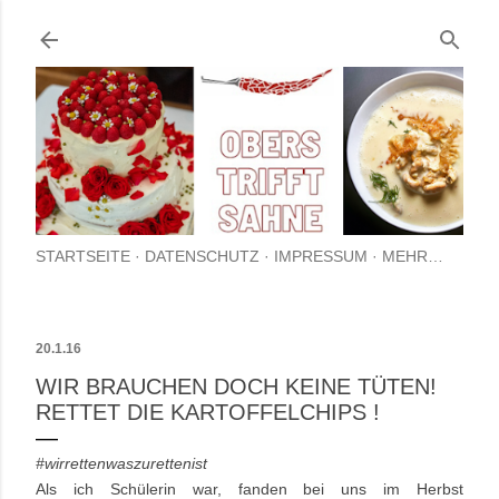
Direkt zum Hauptbereich
STARTSEITE
DATENSCHUTZ
IMPRESSUM
MEHR…
20.1.16
WIR BRAUCHEN DOCH KEINE TÜTEN!
RETTET DIE KARTOFFELCHIPS !
#wirrettenwaszurettenist
Als ich Schülerin war, fanden bei uns im Herbst