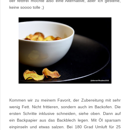
der fettfrei möchte also eine Alternative, aber ich gestehe,
keine soooo tolle ;)
Kommen wir zu meinem Favorit, der Zubereitung mit sehr
wenig Fett. Nicht frittieren, sondern auch im Backofen. Die
ersten Schritte inklusive schneiden, siehe oben. Dann auf
ein Backpapier aus das Backblech legen. Mit Öl sparsam
einpinseln und etwas salzen. Bei 180 Grad Umluft für 25