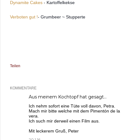
Dynamite Cakes
- Kartoffelkekse
Verboten gut !
- Grumbeer ~ Stupperte
Teilen
KOMMENTARE
Aus meinem Kochtopf
hat gesagt…
Ich nehm sofort eine Tüte voll davon, Petra.
Mach mir bitte welche mit dem Pimentón de la
vera.
Ich such mir derweil einen Film aus.
Mit leckerem Gruß, Peter
20.1.16