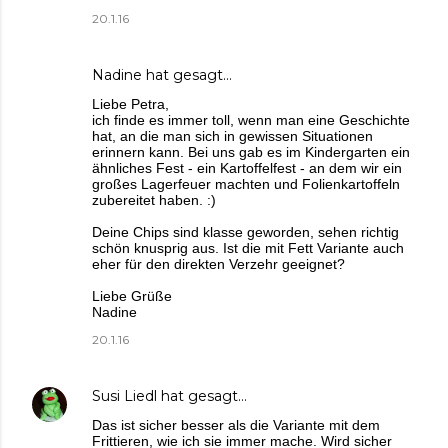
20.1.16
Nadine
hat gesagt…
Liebe Petra,
ich finde es immer toll, wenn man eine Geschichte
hat, an die man sich in gewissen Situationen
erinnern kann. Bei uns gab es im Kindergarten ein
ähnliches Fest - ein Kartoffelfest - an dem wir ein
großes Lagerfeuer machten und Folienkartoffeln
zubereitet haben. :)
Deine Chips sind klasse geworden, sehen richtig
schön knusprig aus. Ist die mit Fett Variante auch
eher für den direkten Verzehr geeignet?
Liebe Grüße
Nadine
20.1.16
Susi Liedl
hat gesagt…
Das ist sicher besser als die Variante mit dem
Frittieren, wie ich sie immer mache. Wird sicher