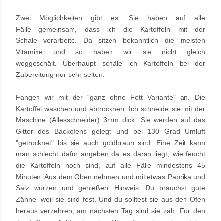
Zwei Möglichkeiten gibt es. Sie haben auf alle
Fälle gemeinsam, dass ich die Kartoffeln mit der
Schale verarbeite. Da sitzen bekanntlich die meisten
Vitamine und so haben wir sie nicht gleich
weggeschält. Überhaupt schäle ich Kartoffeln bei der
Zubereitung nur sehr selten.
Fangen wir mit der "ganz ohne Fett Variante" an. Die
Kartoffel waschen und abtrocknen. Ich schneide sie mit der
Maschine (Allesschneider) 3mm dick. Sie werden auf das
Gitter des Backofens gelegt und bei 130 Grad Umluft
"getrocknet" bis sie auch goldbraun sind. Eine Zeit kann
man schlecht dafür angeben da es daran liegt, wie feucht
die Kartoffeln noch sind, auf alle Fälle mindestens 45
Minuten. Aus dem Oben nehmen und mit etwas Paprika und
Salz würzen und genießen. Hinweis: Du brauchst gute
Zähne, weil sie sind fest. Und du solltest sie aus den Ofen
heraus verzehren, am nächsten Tag sind sie zäh. Für den