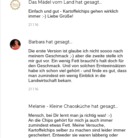
Das Mädel vom Land
hat gesagt…
Einfach und gut - Kartoffelchips gehen wirklich
immer :-) Liebe Grüße!
21.1.16
Barbara
hat gesagt…
Die erste Version ist glaube ich nicht soooo nach
meinem Geschmack ;-) aber die zweite stelle ich
mir gut vor. Ein wenig Fett braucht's halt doch für
den Geschmack. Und von solchen Ernteeinsätzen
habe ich schon viel gehört - und finde es gut, dass
man zumindest ein wenig Einblick in die
Landwirtschaft bekam.
21.1.16
Melanie - Kleine Chaosküche
hat gesagt…
Mensch, bei Dir lernt man ja richtig was! :-)
An die Chips gehört für mich ja auch immer
zumindest etwas Fett. Meine Versuche,
Kartoffelchips selber zu machen sind leider immer
gescheitert. Entweder sie waren labberig oder