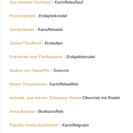
Aus meinem Kochtopf
- Kartoffelauflauf
Prostmahlzeit
- Erdäpfelknödel
Genial lecker
- Kartoffelsalat
Jankes*Soulfood
- Kroketten
Friederike vom Fliederbaum
- Erdäpfelstrudel
Nadine von SweetPie
- Gnocchi
Kleine Chaosküche
- Kartoffelwaffeln
widmatt- aus meiner Schweizer Küche
Ofenrösti mit Rüebli
Anna Antonia
- Bratkartoffeln
Paprika meets Kardamom
- Kartoffelgratin