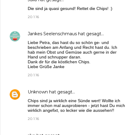
Die sind ja quasi gesund! Rettet die Chips! :)
20.1.16
Jankes Seelenschmaus
hat gesagt…
Liebe Petra, das hast du so schön ge- und
beschrieben am Anfang und Recht hast du. Ich
hab mein Obst und Gemüse auch gerne in der
Hand und schnupper daran.
Dank dir für die köstlichen Chips.
Liebe Grüße Janke
20.1.16
Unknown
hat gesagt…
Chips sind ja wirklich eine Sünde wert! Wollte ich
immer schon mal ausprobieren - jetzt hast Du mich
wirklich angefixt, so lecker wie die aussehen!!
20.1.16