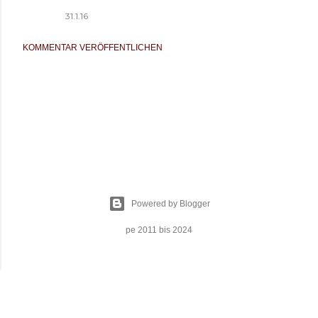
31.1.16
KOMMENTAR VERÖFFENTLICHEN
Powered by Blogger
pe 2011 bis 2024