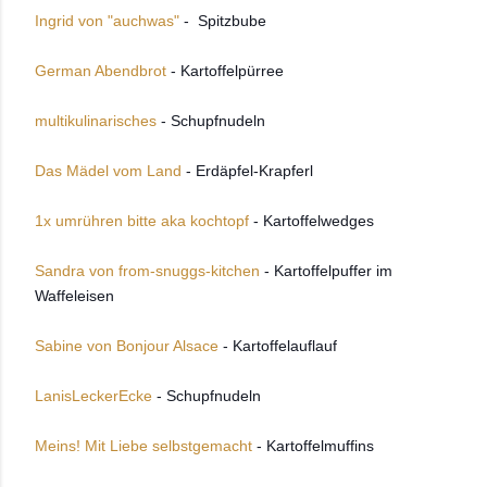
Ingrid von "auchwas"
- Spitzbube
German Abendbrot
- Kartoffelpürree
multikulinarisches
- Schupfnudeln
Das Mädel vom Land
- Erdäpfel-Krapferl
1x umrühren bitte aka kochtopf
- Kartoffelwedges
Sandra von from-snuggs-kitchen
- Kartoffelpuffer im
Waffeleisen
Sabine von Bonjour Alsace
- Kartoffelauflauf
LanisLeckerEcke
- Schupfnudeln
Meins! Mit Liebe selbstgemacht
- Kartoffelmuffins