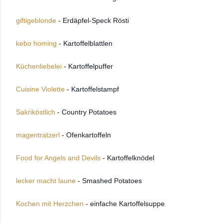
giftigeblonde
- Erdäpfel-Speck Rösti
kebo homing
- Kartoffelblattlen
Küchenliebelei
- Kartoffelpuffer
Cuisine Violette
- Kartoffelstampf
Sakriköstlich
- Country Potatoes
magentratzerl
- Ofenkartoffeln
Food for Angels and Devils
- Kartoffelknödel
lecker macht laune
- Smashed Potatoes
Kochen mit Herzchen
- einfache Kartoffelsuppe