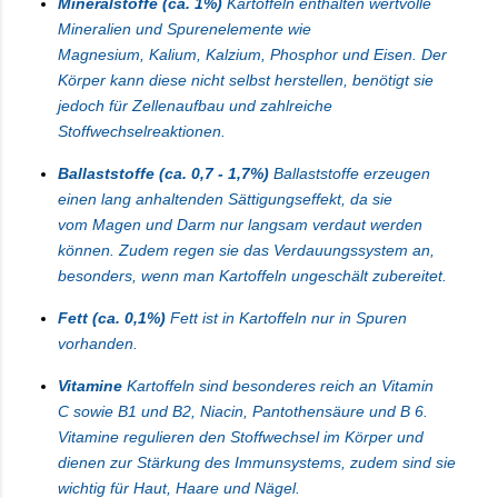
Mineralstoffe (ca. 1%)
Kartoffeln enthalten wertvolle
Mineralien und Spurenelemente wie
Magnesium,
Kalium
,
Kalzium
, Phosphor und Eisen. Der
Körper kann diese nicht selbst herstellen, benötigt sie
jedoch für Zellenaufbau und zahlreiche
Stoffwechselreaktionen.
Ballaststoffe (ca. 0,7 - 1,7%)
Ballaststoffe erzeugen
einen lang anhaltenden Sättigungseffekt, da sie
vom
Magen und Darm
nur langsam verdaut werden
können. Zudem regen sie das Verdauungssystem an,
besonders, wenn man Kartoffeln ungeschält zubereitet.
Fett (ca. 0,1%)
Fett ist in Kartoffeln nur in Spuren
vorhanden.
Vitamine
Kartoffeln sind besonderes reich an
Vitamin
C
sowie B1 und B2,
Niacin
, Pantothensäure und B 6.
Vitamine regulieren den
Stoffwechsel
im Körper und
dienen zur Stärkung des Immunsystems, zudem sind sie
wichtig für Haut, Haare und Nägel.