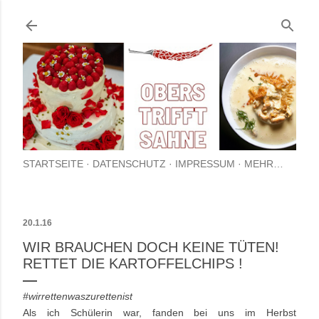
Direkt zum Hauptbereich
STARTSEITE
DATENSCHUTZ
IMPRESSUM
MEHR…
20.1.16
WIR BRAUCHEN DOCH KEINE TÜTEN!
RETTET DIE KARTOFFELCHIPS !
#wirrettenwaszurettenist
Als ich Schülerin war, fanden bei uns im Herbst