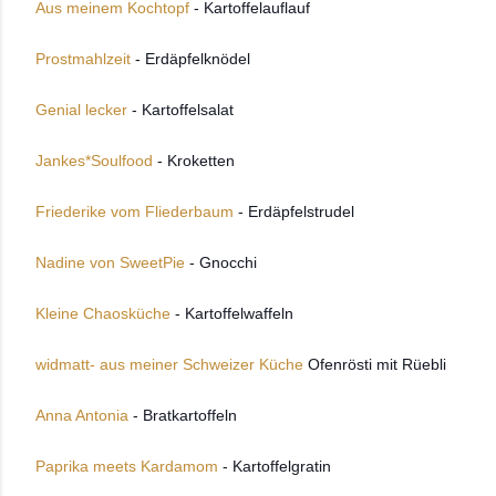
Aus meinem Kochtopf
- Kartoffelauflauf
Prostmahlzeit
- Erdäpfelknödel
Genial lecker
- Kartoffelsalat
Jankes*Soulfood
- Kroketten
Friederike vom Fliederbaum
- Erdäpfelstrudel
Nadine von SweetPie
- Gnocchi
Kleine Chaosküche
- Kartoffelwaffeln
widmatt- aus meiner Schweizer Küche
Ofenrösti mit Rüebli
Anna Antonia
- Bratkartoffeln
Paprika meets Kardamom
- Kartoffelgratin