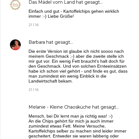
Das Mädel vom Land
hat gesagt…
Einfach und gut - Kartoffelchips gehen wirklich
immer :-) Liebe Grüße!
21.1.16
Barbara
hat gesagt…
Die erste Version ist glaube ich nicht soooo nach
meinem Geschmack ;-) aber die zweite stelle ich
mir gut vor. Ein wenig Fett braucht's halt doch für
den Geschmack. Und von solchen Ernteeinsätzen
habe ich schon viel gehört - und finde es gut, dass
man zumindest ein wenig Einblick in die
Landwirtschaft bekam.
21.1.16
Melanie - Kleine Chaosküche
hat gesagt…
Mensch, bei Dir lernt man ja richtig was! :-)
An die Chips gehört für mich ja auch immer
zumindest etwas Fett. Meine Versuche,
Kartoffelchips selber zu machen sind leider immer
gescheitert. Entweder sie waren labberig oder