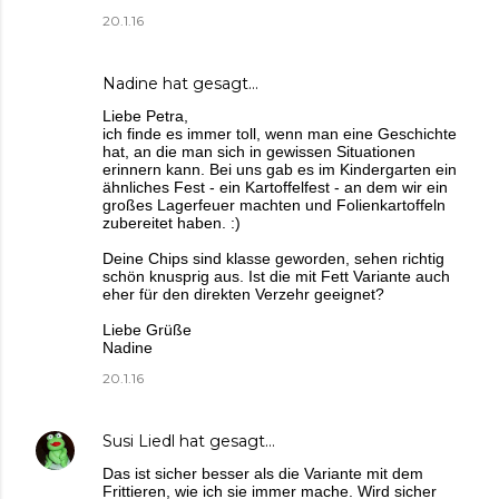
20.1.16
Nadine
hat gesagt…
Liebe Petra,
ich finde es immer toll, wenn man eine Geschichte
hat, an die man sich in gewissen Situationen
erinnern kann. Bei uns gab es im Kindergarten ein
ähnliches Fest - ein Kartoffelfest - an dem wir ein
großes Lagerfeuer machten und Folienkartoffeln
zubereitet haben. :)
Deine Chips sind klasse geworden, sehen richtig
schön knusprig aus. Ist die mit Fett Variante auch
eher für den direkten Verzehr geeignet?
Liebe Grüße
Nadine
20.1.16
Susi Liedl
hat gesagt…
Das ist sicher besser als die Variante mit dem
Frittieren, wie ich sie immer mache. Wird sicher