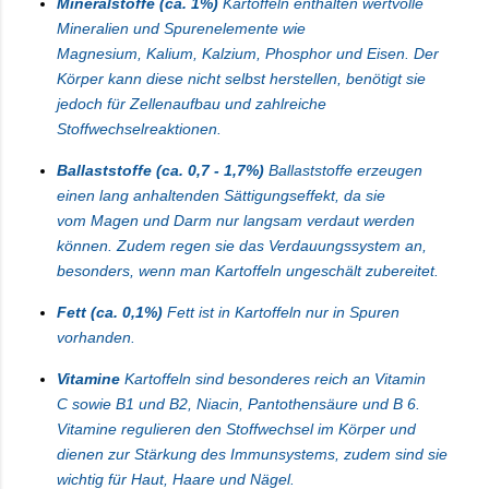
Mineralstoffe (ca. 1%)
Kartoffeln enthalten wertvolle
Mineralien und Spurenelemente wie
Magnesium,
Kalium
,
Kalzium
, Phosphor und Eisen. Der
Körper kann diese nicht selbst herstellen, benötigt sie
jedoch für Zellenaufbau und zahlreiche
Stoffwechselreaktionen.
Ballaststoffe (ca. 0,7 - 1,7%)
Ballaststoffe erzeugen
einen lang anhaltenden Sättigungseffekt, da sie
vom
Magen und Darm
nur langsam verdaut werden
können. Zudem regen sie das Verdauungssystem an,
besonders, wenn man Kartoffeln ungeschält zubereitet.
Fett (ca. 0,1%)
Fett ist in Kartoffeln nur in Spuren
vorhanden.
Vitamine
Kartoffeln sind besonderes reich an
Vitamin
C
sowie B1 und B2,
Niacin
, Pantothensäure und B 6.
Vitamine regulieren den
Stoffwechsel
im Körper und
dienen zur Stärkung des Immunsystems, zudem sind sie
wichtig für Haut, Haare und Nägel.