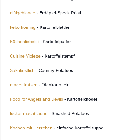
giftigeblonde
- Erdäpfel-Speck Rösti
kebo homing
- Kartoffelblattlen
Küchenliebelei
- Kartoffelpuffer
Cuisine Violette
- Kartoffelstampf
Sakriköstlich
- Country Potatoes
magentratzerl
- Ofenkartoffeln
Food for Angels and Devils
- Kartoffelknödel
lecker macht laune
- Smashed Potatoes
Kochen mit Herzchen
- einfache Kartoffelsuppe