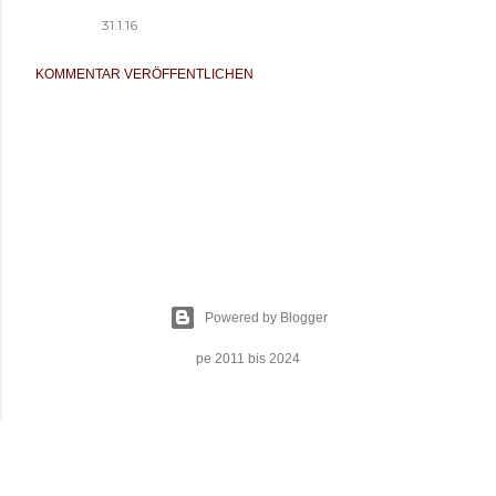
31.1.16
KOMMENTAR VERÖFFENTLICHEN
Powered by Blogger
pe 2011 bis 2024