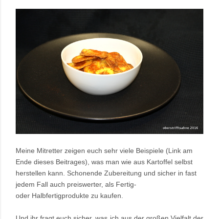
Meine Mitretter zeigen euch sehr viele Beispiele (Link am
Ende dieses Beitrages), was man wie aus Kartoffel selbst
herstellen kann. Schonende Zubereitung und sicher in fast
jedem Fall auch preiswerter, als Fertig-
oder Halbfertigprodukte zu kaufen.
Und ihr fragt euch sicher, was ich aus der großen Vielfalt der