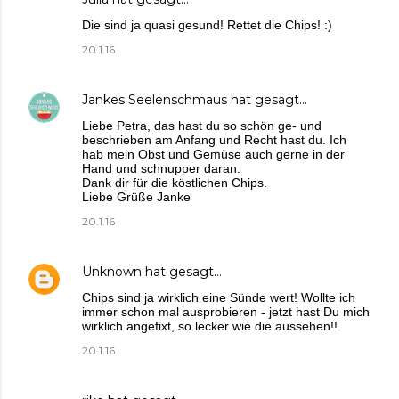
Die sind ja quasi gesund! Rettet die Chips! :)
20.1.16
Jankes Seelenschmaus
hat gesagt…
Liebe Petra, das hast du so schön ge- und
beschrieben am Anfang und Recht hast du. Ich
hab mein Obst und Gemüse auch gerne in der
Hand und schnupper daran.
Dank dir für die köstlichen Chips.
Liebe Grüße Janke
20.1.16
Unknown
hat gesagt…
Chips sind ja wirklich eine Sünde wert! Wollte ich
immer schon mal ausprobieren - jetzt hast Du mich
wirklich angefixt, so lecker wie die aussehen!!
20.1.16