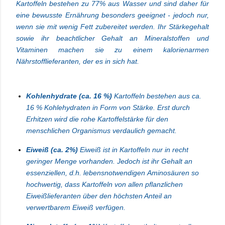
Kartoffeln bestehen zu 77% aus Wasser und sind daher für
eine bewusste Ernährung besonders geeignet - jedoch nur,
wenn sie mit wenig Fett zubereitet werden. Ihr Stärkegehalt
sowie ihr beachtlicher Gehalt an Mineralstoffen und
Vitaminen machen sie zu einem kalorienarmen
Nährstofflieferanten, der es in sich hat.
Kohlenhydrate (ca. 16 %)
Kartoffeln bestehen aus ca.
16 % Kohlehydraten in Form von Stärke. Erst durch
Erhitzen wird die rohe Kartoffelstärke für den
menschlichen Organismus verdaulich gemacht.
Eiweiß (ca. 2%)
Eiweiß ist in Kartoffeln nur in recht
geringer Menge vorhanden. Jedoch ist ihr Gehalt an
essenziellen, d.h. lebensnotwendigen
Aminosäuren
so
hochwertig, dass Kartoffeln von allen pflanzlichen
Eiweißlieferanten über den höchsten Anteil an
verwertbarem Eiweiß verfügen.