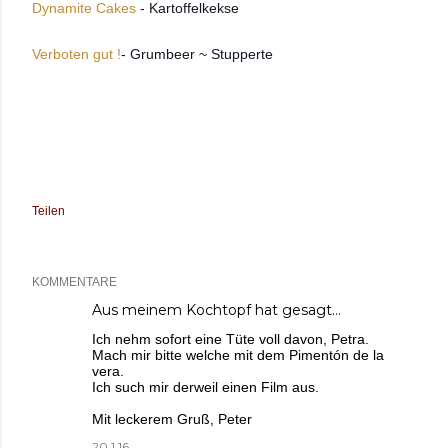
Dynamite Cakes
- Kartoffelkekse
Verboten gut !
- Grumbeer ~ Stupperte
Teilen
KOMMENTARE
Aus meinem Kochtopf
hat gesagt…
Ich nehm sofort eine Tüte voll davon, Petra.
Mach mir bitte welche mit dem Pimentón de la
vera.
Ich such mir derweil einen Film aus.
Mit leckerem Gruß, Peter
20.1.16