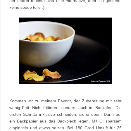
der fettfrei möchte also eine Alternative, aber ich gestehe,
keine soooo tolle ;)
Kommen wir zu meinem Favorit, der Zubereitung mit sehr
wenig Fett. Nicht frittieren, sondern auch im Backofen. Die
ersten Schritte inklusive schneiden, siehe oben. Dann auf
ein Backpapier aus das Backblech legen. Mit Öl sparsam
einpinseln und etwas salzen. Bei 180 Grad Umluft für 25