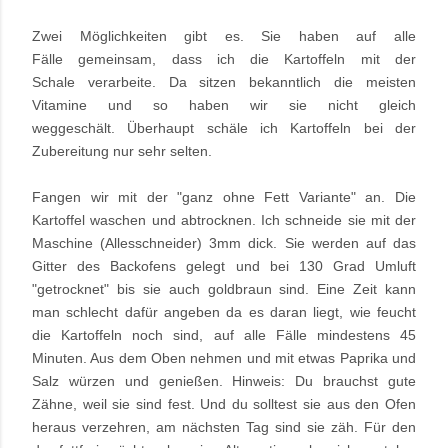
Zwei Möglichkeiten gibt es. Sie haben auf alle
Fälle gemeinsam, dass ich die Kartoffeln mit der
Schale verarbeite. Da sitzen bekanntlich die meisten
Vitamine und so haben wir sie nicht gleich
weggeschält. Überhaupt schäle ich Kartoffeln bei der
Zubereitung nur sehr selten.
Fangen wir mit der "ganz ohne Fett Variante" an. Die
Kartoffel waschen und abtrocknen. Ich schneide sie mit der
Maschine (Allesschneider) 3mm dick. Sie werden auf das
Gitter des Backofens gelegt und bei 130 Grad Umluft
"getrocknet" bis sie auch goldbraun sind. Eine Zeit kann
man schlecht dafür angeben da es daran liegt, wie feucht
die Kartoffeln noch sind, auf alle Fälle mindestens 45
Minuten. Aus dem Oben nehmen und mit etwas Paprika und
Salz würzen und genießen. Hinweis: Du brauchst gute
Zähne, weil sie sind fest. Und du solltest sie aus den Ofen
heraus verzehren, am nächsten Tag sind sie zäh. Für den