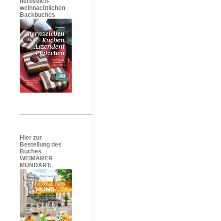
herbstlich-
weihnachtlichen
Backbuches
Hier zur
Bestellung des
Buches
WEIMARER
MUNDART: