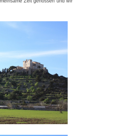
emeinsame Zeit genossen und wir