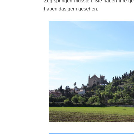
Zug springen müssten. Sie haben ihre g
haben das gern gesehen.