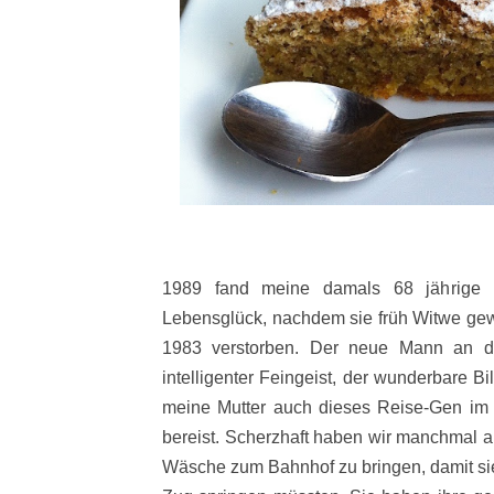
1989 fand meine damals 68 jährige 
Lebensglück, nachdem sie früh Witwe gew
1983 verstorben. Der neue Mann an de
intelligenter Feingeist, der wunderbare B
meine Mutter auch dieses Reise-Gen im B
bereist. Scherzhaft haben wir manchmal an
Wäsche zum Bahnhof zu bringen, damit sie