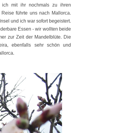
 ich mit ihr nochmals zu ihren
 Reise führte uns nach Mallorca.
sel und ich war sofort begeistert.
erbare Essen - wir wollten beide
er zur Zeit der Mandelblüte. Die
ra, ebenfalls sehr schön und
allorca.