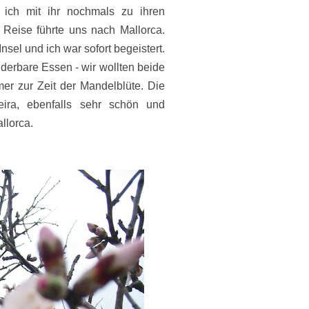
 ich mit ihr nochmals zu ihren
 Reise führte uns nach Mallorca.
sel und ich war sofort begeistert.
erbare Essen - wir wollten beide
er zur Zeit der Mandelblüte. Die
ra, ebenfalls sehr schön und
allorca.