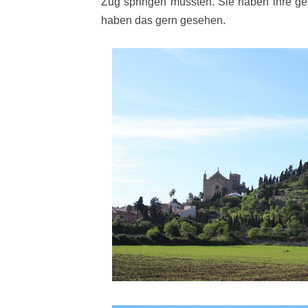
Zug springen müssten. Sie haben ihre g
haben das gern gesehen.