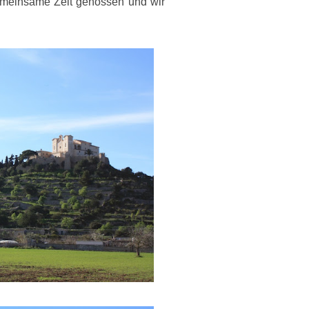
emeinsame Zeit genossen und wir