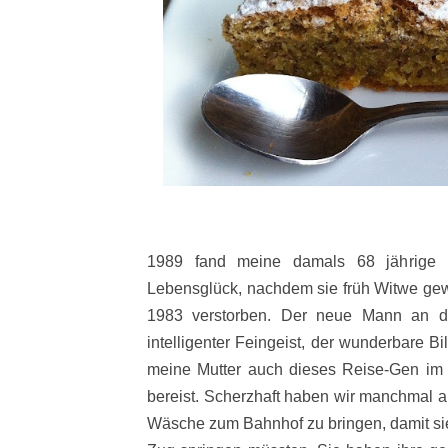
1989 fand meine damals 68 jährige 
Lebensglück, nachdem sie früh Witwe gew
1983 verstorben. Der neue Mann an de
intelligenter Feingeist, der wunderbare B
meine Mutter auch dieses Reise-Gen im B
bereist. Scherzhaft haben wir manchmal an
Wäsche zum Bahnhof zu bringen, damit sie