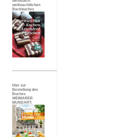
herbstlich-
weihnachtlichen
Backbuches
Hier zur
Bestellung des
Buches
WEIMARER
MUNDART: