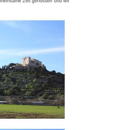
emeinsame Zeit genossen und wir