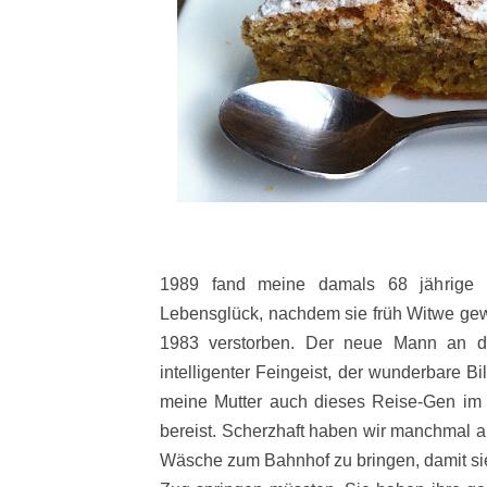
1989 fand meine damals 68 jährige 
Lebensglück, nachdem sie früh Witwe gew
1983 verstorben. Der neue Mann an de
intelligenter Feingeist, der wunderbare B
meine Mutter auch dieses Reise-Gen im B
bereist. Scherzhaft haben wir manchmal an
Wäsche zum Bahnhof zu bringen, damit sie