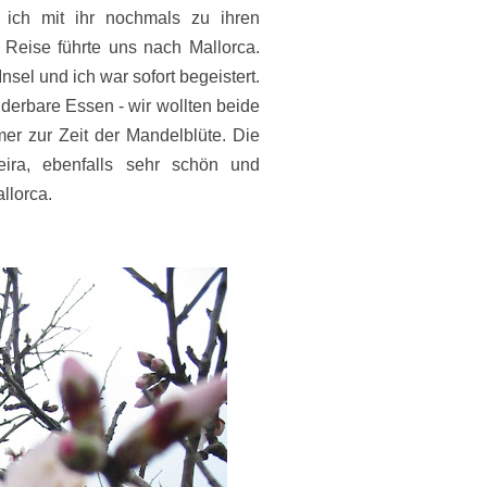
 ich mit ihr nochmals zu ihren
 Reise führte uns nach Mallorca.
sel und ich war sofort begeistert.
erbare Essen - wir wollten beide
er zur Zeit der Mandelblüte. Die
ra, ebenfalls sehr schön und
allorca.