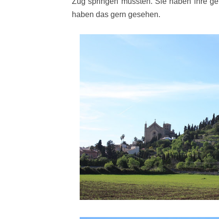
Zug springen müssten. Sie haben ihre g
haben das gern gesehen.