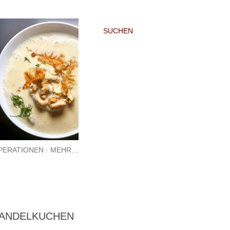
SUCHEN
PERATIONEN
MEHR…
MANDELKUCHEN