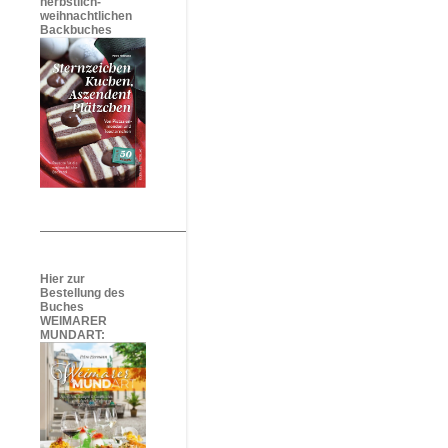
herbstlich-
weihnachtlichen
Backbuches
Hier zur
Bestellung des
Buches
WEIMARER
MUNDART: