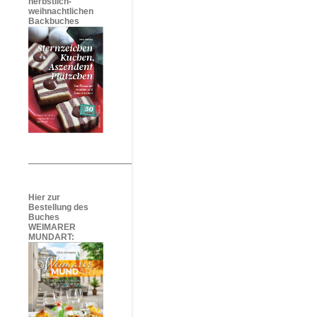
herbstlich-
weihnachtlichen
Backbuches
Hier zur
Bestellung des
Buches
WEIMARER
MUNDART: