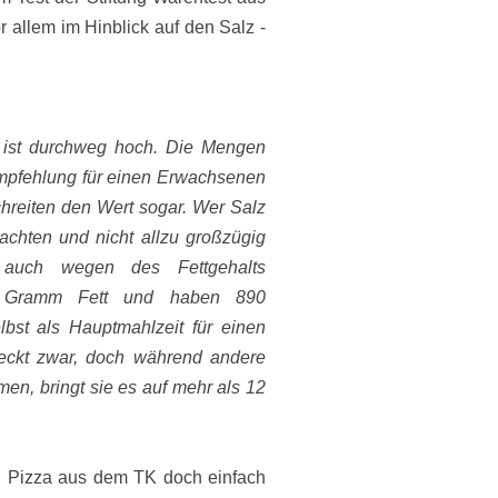
 allem im Hinblick auf den Salz -
Er ist durchweg hoch. Die Mengen
mpfehlung für einen Erwachsenen
chreiten den Wert sogar. Wer Salz
achten und nicht allzu großzügig
 auch wegen des Fettgehalts
5 Gramm Fett und haben 890
bst als Hauptmahlzeit für einen
eckt zwar, doch während andere
men, bringt sie es auf mehr als 12
 Pizza aus dem TK doch einfach