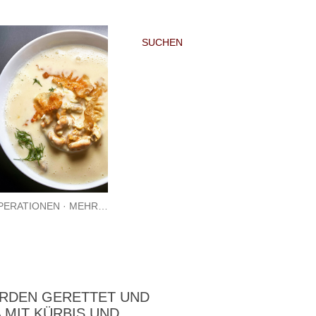
SUCHEN
PERATIONEN
MEHR…
RDEN GERETTET UND
A MIT KÜRBIS UND