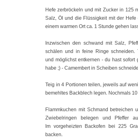
Hefe zerbröckeln und mit Zucker in 125 m
Salz, Öl und die Flüssigkeit mit der Hefe
einem warmen Ort ca. 1 Stunde gehen las
Inzwischen den schwand mit Salz, Pfef
schälen und in feine Ringe schneiden.
und möglichst entkernen - du hast sofort
habe ;) - Camembert in Scheiben schneide
Teig in 4 Portionen teilen, jeweils auf we
bemehltes Backblech legen. Nochmals 10
Flammkuchen mit Schmand betreichen u
Zwiebelringen belegen und Pfeffer a
Im vorgeheizten Backofen bei 225 Gra
backen.