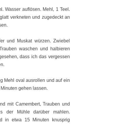
l. Wasser auflösen. Mehl, 1 Teel.
 glatt verkneten und zugedeckt an
sen.
fer und Muskat würzen. Zwiebel
 Trauben waschen und halbieren
 gesehen, dass ich das vergessen
n.
nig Mehl oval ausrollen und auf ein
 Minuten gehen lassen.
nd mit Camembert, Trauben und
us der Mühle darüber mahlen.
d in etwa 15 Minuten knusprig