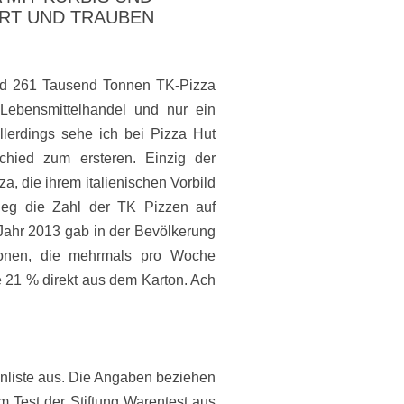
RT UND TRAUBEN
nd 261 Tausend Tonnen TK-Pizza
 Lebensmittelhandel und nur ein
llerdings sehe ich bei Pizza Hut
schied zum ersteren. Einzig der
a, die ihrem italienischen Vorbild
ieg die Zahl der TK Pizzen auf
Jahr 2013 gab in der Bevölkerung
sonen, die mehrmals pro Woche
e 21 % direkt aus dem Karton. Ach
enliste aus. Die Angaben beziehen
m Test der Stiftung Warentest aus