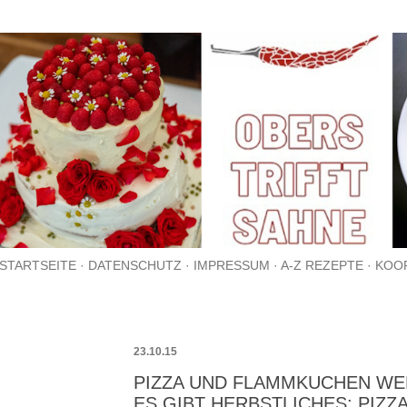
Direkt zum Hauptbereich
STARTSEITE
DATENSCHUTZ
IMPRESSUM
A-Z REZEPTE
KOO
23.10.15
PIZZA UND FLAMMKUCHEN WE
ES GIBT HERBSTLICHES: PIZZ