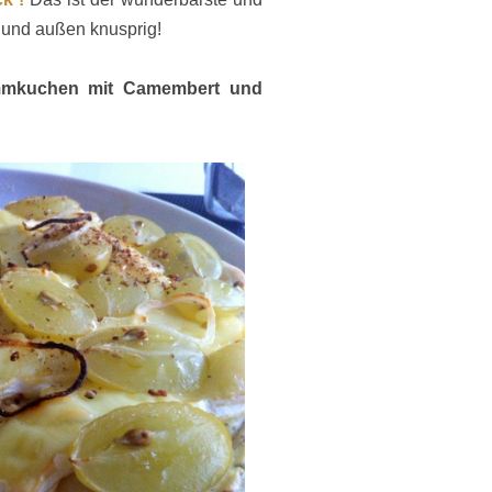
r und außen knusprig!
mmkuchen mit Camembert und