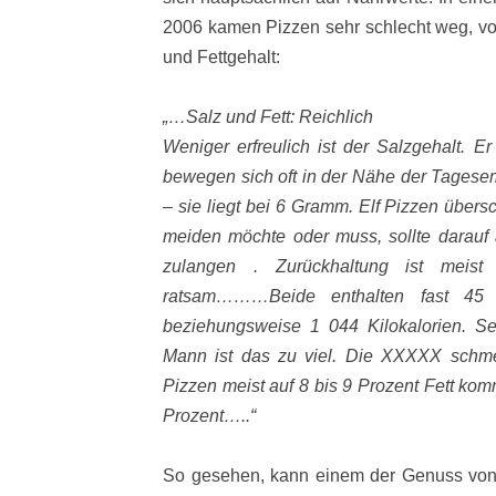
2006 kamen Pizzen sehr schlecht weg, vor
und Fettgehalt:
„…Salz und Fett: Reichlich
Weniger erfreulich ist der Salzgehalt. 
bewegen sich oft in der Nähe der Tagese
– sie liegt bei 6 Gramm. Elf Pizzen übers
meiden möchte oder muss, sollte darauf 
zulangen . Zurückhaltung ist meist
ratsam………Beide enthalten fast 4
beziehungsweise 1 044 Kilokalorien. Sel
Mann ist das zu viel. Die XXXXX schm
Pizzen meist auf 8 bis 9 Prozent Fett kom
Prozent…..“
So gesehen, kann einem der Genuss von