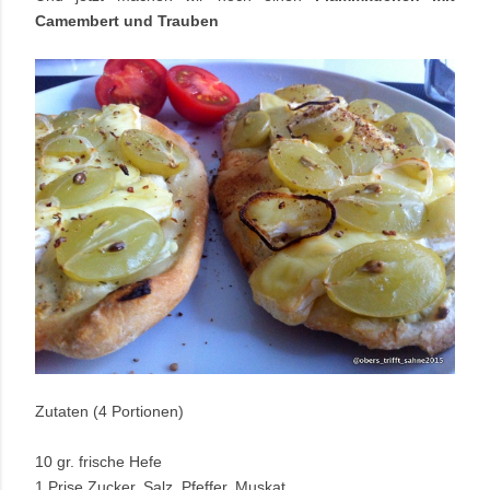
Camembert und Trauben
Zutaten (4 Portionen)
10 gr. frische Hefe
1 Prise Zucker, Salz, Pfeffer, Muskat