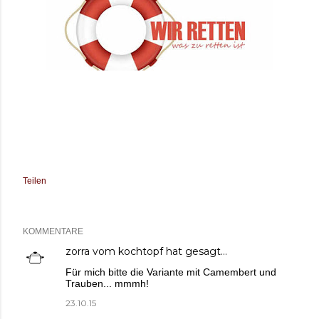
Teilen
KOMMENTARE
zorra vom kochtopf
hat gesagt…
Für mich bitte die Variante mit Camembert und
Trauben... mmmh!
23.10.15