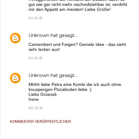
gut wie gar nicht mehr nachvollziehbar ist, verdirbt
mir den Appetit am meisten! Liebe Grüße!
24.10.15
Unknown
hat gesagt…
Camembert und Feigen? Geniale Idee - das sieht
sehr lecker aus!
24.10.15
Unknown
hat gesagt…
Mhhh liebe Petra eine Kombi die ich auch ohne
knusperigen Pizzaboden liebe :)
Liebs Grüessli
Irene
30.10.15
KOMMENTAR VERÖFFENTLICHEN