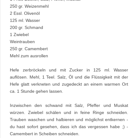
250 gr. Weizenmehl
2 Essl. Olivenöl
125 ml. Wasser
200 gr. Schmand
1 Zwiebel
Weintrauben
250 gr. Camembert
Mehl zum ausrollen
Hefe zerbröckeln und mit Zucker in 125 ml. Wasser
auflösen. Mehl, 1 Teel. Salz, Öl und die Flüssigkeit mit der
Hefe glatt verkneten und zugedeckt an einem warmen Ort
ca. 1 Stunde gehen lassen.
Inzwischen den schwand mit Salz, Pfeffer und Muskat
würzen. Zwiebel schälen und in feine Ringe schneiden.
Trauben waschen und halbieren und möglichst entkernen -
du hast sofort gesehen, dass ich das vergessen habe ;) -
Camembert in Scheiben schneiden.