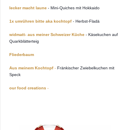
lecker macht laune
- Mini-Quiches mit Hokkaido
1x umrühren bitte aka kochtopf
- Herbst-Fladä
widmatt- aus meiner Schweizer Küche
- Käsekuchen auf
Quarkblätterteig
Fliederbaum
Aus meinem Kochtopf
-
Fränkischer Zwiebelkuchen mit
Speck
our food creations
-