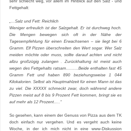
sehr schlecht weg, vor allem im Hinblick auf den Salz - und
Fettgehalt:
„…Salz und Fett: Reichlich
Weniger erfreulich ist der Salzgehalt. Er ist durchweg hoch.
Die Mengen bewegen sich oft in der Nähe der
Tagesempfehlung für einen Erwachsenen – sie liegt bei 6
Gramm. Elf Pizzen überschreiten den Wert sogar. Wer Salz
meiden möchte oder muss, sollte darauf achten und nicht
allzu großzügig zulangen . Zurückhaltung ist meist auch
wegen des Fettgehalts ratsam………Beide enthalten fast 45
Gramm Fett und haben 890 beziehungsweise 1 044
Kilokalorien. Selbst als Hauptmahlzeit für einen Mann ist das
zu viel. Die XXXXX schmeckt zwar, doch während andere
Pizzen meist auf 8 bis 9 Prozent Fett kommen, bringt sie es
auf mehr als 12 Prozent…..“
So gesehen, kann einem der Genuss von Pizza aus dem TK
doch einfach nur vergehen. Und es vergeht auch keine
Woche, in der ich mich nicht in eine www-Diskussion