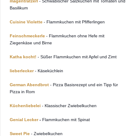
magentratzerl
- Schwäbischer Salzkuchen mit Tomaten und
Basilikum
Cuisine Violette
- Flammkuchen mit Pfifferlingen
Feinschmeckerle
- Flammkuchen ohne Hefe mit
Ziegenkäse und Birne
Katha kocht!
- Süßer Flammkuchen mit Apfel und Zimt
lieberlecker
- Käseküchlein
German Abendbrot
- Pizza Basisrezept und ein Tipp für
Pizza in Rom
Küchenliebelei
- Klassischer Zwiebelkuchen
Genial Lecker
-
Flammkuchen mit Spinat
Sweet Pie
- Zwiebelkuchen