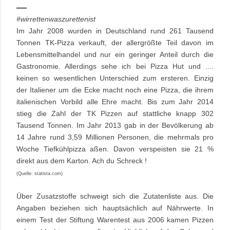
#wirrettenwaszurettenist
Im Jahr 2008 wurden in Deutschland rund 261 Tausend
Tonnen TK-Pizza verkauft, der allergrößte Teil davon im
Lebensmittelhandel und nur ein geringer Anteil durch die
Gastronomie. Allerdings sehe ich bei Pizza Hut und ....
keinen so wesentlichen Unterschied zum ersteren. Einzig
der Italiener um die Ecke macht noch eine Pizza, die ihrem
italienischen Vorbild alle Ehre macht. Bis zum Jahr 2014
stieg die Zahl der TK Pizzen auf stattliche knapp 302
Tausend Tonnen. Im Jahr 2013 gab in der Bevölkerung ab
14 Jahre rund 3,59 Millionen Personen, die mehrmals pro
Woche Tiefkühlpizza aßen. Davon verspeisten sie 21 %
direkt aus dem Karton. Ach du Schreck !
(Quelle: statista.com)
Über Zusatzstoffe schweigt sich die Zutatenliste aus. Die
Angaben beziehen sich hauptsächlich auf Nährwerte. In
einem Test der Stiftung Warentest aus 2006 kamen Pizzen