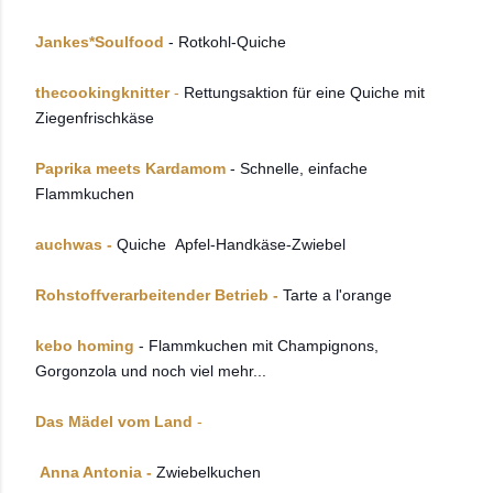
Jankes*Soulfood
- Rotkohl-Quiche
thecookingknitter
-
Rettungsaktion für eine Quiche mit
Ziegenfrischkäse
Paprika meets Kardamom
- Schnelle, einfache
Flammkuchen
auchwas -
Quiche Apfel-Handkäse-Zwiebel
Rohstoffverarbeitender Betrieb -
Tarte a l'orange
kebo homing
- Flammkuchen mit Champignons,
Gorgonzola und noch viel mehr...
Das Mädel vom Land
-
Anna Antonia
-
Zwiebelkuchen