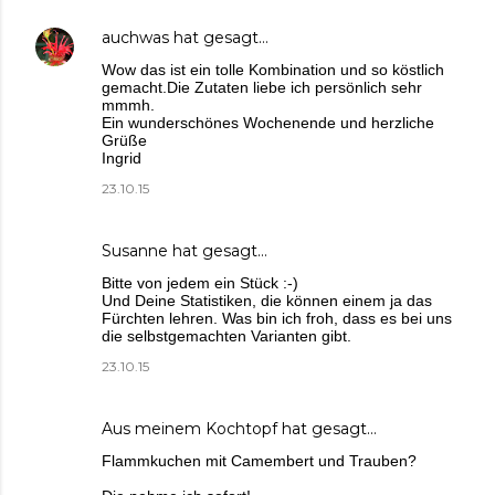
auchwas
hat gesagt…
Wow das ist ein tolle Kombination und so köstlich
gemacht.Die Zutaten liebe ich persönlich sehr
mmmh.
Ein wunderschönes Wochenende und herzliche
Grüße
Ingrid
23.10.15
Susanne
hat gesagt…
Bitte von jedem ein Stück :-)
Und Deine Statistiken, die können einem ja das
Fürchten lehren. Was bin ich froh, dass es bei uns
die selbstgemachten Varianten gibt.
23.10.15
Aus meinem Kochtopf
hat gesagt…
Flammkuchen mit Camembert und Trauben?