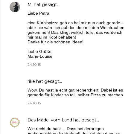
M.
hat gesagt…
Liebe Petra,
eine Kürbispizza gab es bei mir nun auch gerade -
aber nie wäre ich auf die Idee mit den Weintrauben
gekommen! Das klingt wirklich tolle, das werde ich
mir mal im Kopf behalten!
Danke für die schönen Ideen!
Liebe Grüße,
Marie-Louise
24.10.15
rike
hat gesagt…
Wow, Du hast ja echt gut recherchiert. Dabei ist es
geradde für Kinder so toll, selber Pizza zu machen.
24.10.15
Das Mädel vom Land
hat gesagt…
Wie recht du hast ... Dass bei derartigen
Fertiggerichten die Herkunft der Zutaten dann so