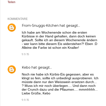
Teilen
KOMMENTARE
From-Snuggs-Kitchen
hat gesagt…
Ich habe am Wochenende schon die ersten
Kürbisse in der Hand gehalten, dann doch keinen
gekauft. Sollte ich an diesem Wochenende ändern
- wer kann bitte diesem Eis widerstehen?! Eben :D
Alleine die Farbe ist schon ein Knaller!
9.9.15
Kebo
hat gesagt…
Noch nie habe ich Kürbis-Eis gegessen, aber es
klingt so fein, sollte ich unbedingt ausprobieren. Ich
müsste dann nur den Weisswein ersetzen durch...
? Muss ich mir noch überlegen.... Und dann noch
der Crunch dazu und die Pflaumen.... mmmhhhh...
Liebe Grüße, Kebo
9.9.15