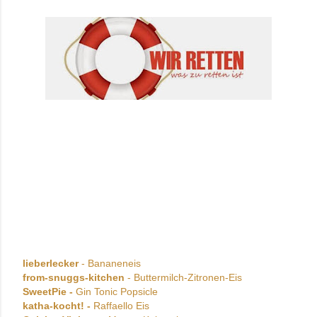
lieberlecker
- Bananeneis
from-snuggs-kitchen
- Buttermilch-Zitronen-Eis
SweetPie -
Gin Tonic Popsicle
katha-kocht! -
Raffaello Eis