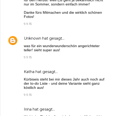
nur im Sommer, sondern einfach immer!
Danke fürs Mitmachen und die wirklich schönen
Fotos!
9.9.15
Unknown
hat gesagt…
was für ein wunderwunderschön angerichteter
teller! sieht super aus!
9.9.15
Katha
hat gesagt…
Kürbiseis steht bei mir dieses Jahr auch noch auf
der to-do Liste - und deine Variante sieht ganz
köstlich aus!
9.9.15
Irina
hat gesagt…