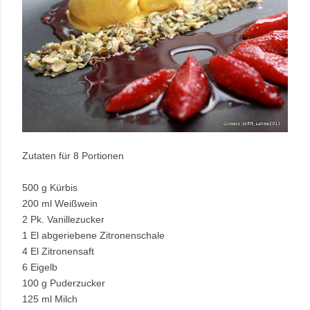
Zutaten für 8 Portionen
500 g Kürbis
200 ml Weißwein
2 Pk. Vanillezucker
1 El abgeriebene Zitronenschale
4 El Zitronensaft
6 Eigelb
100 g Puderzucker
125 ml Milch