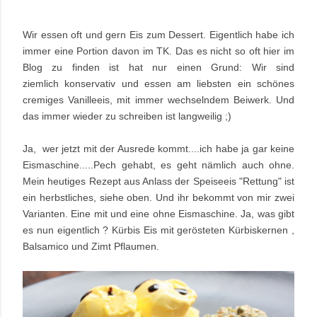
Wir essen oft und gern Eis zum Dessert. Eigentlich habe ich
immer eine Portion davon im TK. Das es nicht so oft hier im
Blog zu finden ist hat nur einen Grund: Wir sind
ziemlich konservativ und essen am liebsten ein schönes
cremiges Vanilleeis, mit immer wechselndem Beiwerk. Und
das immer wieder zu schreiben ist langweilig ;)
Ja, wer jetzt mit der Ausrede kommt....ich habe ja gar keine
Eismaschine.....Pech gehabt, es geht nämlich auch ohne.
Mein heutiges Rezept aus Anlass der Speiseeis "Rettung" ist
ein herbstliches, siehe oben. Und ihr bekommt von mir zwei
Varianten. Eine mit und eine ohne Eismaschine. Ja, was gibt
es nun eigentlich ? Kürbis Eis mit gerösteten Kürbiskernen ,
Balsamico und Zimt Pflaumen.