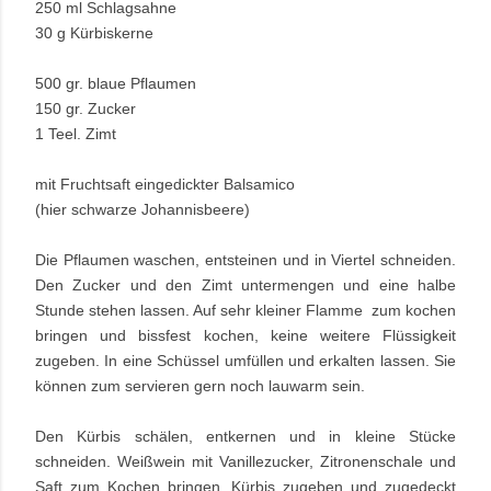
250 ml Schlagsahne
30 g Kürbiskerne
500 gr. blaue Pflaumen
150 gr. Zucker
1 Teel. Zimt
mit Fruchtsaft eingedickter Balsamico
(hier schwarze
Johannisbeere)
Die Pflaumen waschen, entsteinen und in Viertel schneiden.
Den Zucker und den Zimt untermengen und eine halbe
Stunde stehen lassen. Auf sehr kleiner Flamme zum kochen
bringen und bissfest kochen, keine weitere Flüssigkeit
zugeben. In eine Schüssel umfüllen und erkalten lassen. Sie
können zum servieren gern noch lauwarm sein.
Den Kürbis schälen, entkernen und in kleine Stücke
schneiden. Weißwein mit Vanillezucker, Zitronenschale und
Saft zum Kochen bringen. Kürbis zugeben und zugedeckt