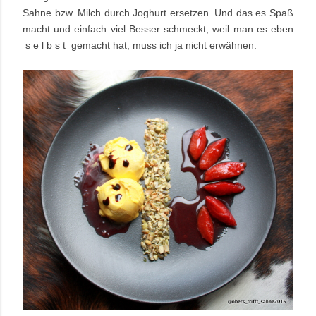
Sahne bzw. Milch durch Joghurt ersetzen. Und das es Spaß
macht und einfach viel Besser schmeckt, weil man es eben
s e l b s t gemacht hat, muss ich ja nicht erwähnen.