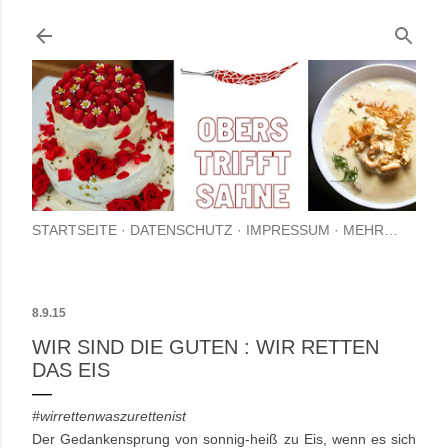
Direkt zum Hauptbereich
STARTSEITE
DATENSCHUTZ
IMPRESSUM
MEHR…
8.9.15
WIR SIND DIE GUTEN : WIR RETTEN
DAS EIS
#wirrettenwaszurettenist
Der Gedankensprung von sonnig-heiß zu Eis, wenn es sich