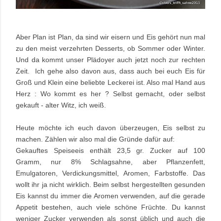
Aber Plan ist Plan, da sind wir eisern und Eis gehört nun mal
zu den meist verzehrten Desserts, ob Sommer oder Winter.
Und da kommt unser Plädoyer auch jetzt noch zur rechten
Zeit. Ich gehe also davon aus, dass auch bei euch Eis für
Groß und Klein eine beliebte Leckerei ist. Also mal Hand aus
Herz : Wo kommt es her ? Selbst gemacht, oder selbst
gekauft - alter Witz, ich weiß.
Heute möchte ich euch davon überzeugen, Eis selbst zu
machen. Zählen wir also mal die Gründe dafür auf:
Gekauftes Speiseeis enthält 23,5 gr. Zucker auf 100
Gramm, nur 8% Schlagsahne, aber Pflanzenfett,
Emulgatoren, Verdickungsmittel, Aromen, Farbstoffe. Das
wollt ihr ja nicht wirklich. Beim selbst hergestellten gesunden
Eis kannst du immer die Aromen verwenden, auf die gerade
Appetit bestehen, auch viele schöne Früchte. Du kannst
weniger Zucker verwenden als sonst üblich und auch die