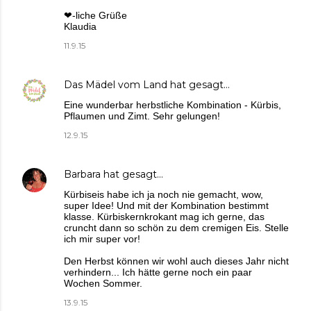
❤-liche Grüße
Klaudia
11.9.15
Das Mädel vom Land
hat gesagt…
Eine wunderbar herbstliche Kombination - Kürbis,
Pflaumen und Zimt. Sehr gelungen!
12.9.15
Barbara
hat gesagt…
Kürbiseis habe ich ja noch nie gemacht, wow,
super Idee! Und mit der Kombination bestimmt
klasse. Kürbiskernkrokant mag ich gerne, das
cruncht dann so schön zu dem cremigen Eis. Stelle
ich mir super vor!
Den Herbst können wir wohl auch dieses Jahr nicht
verhindern... Ich hätte gerne noch ein paar
Wochen Sommer.
13.9.15