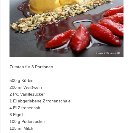
Zutaten für 8 Portionen
500 g Kürbis
200 ml Weißwein
2 Pk. Vanillezucker
1 El abgeriebene Zitronenschale
4 El Zitronensaft
6 Eigelb
100 g Puderzucker
125 ml Milch