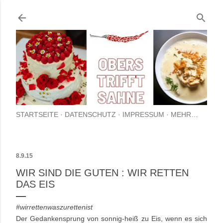
Direkt zum Hauptbereich
STARTSEITE
DATENSCHUTZ
IMPRESSUM
MEHR…
8.9.15
WIR SIND DIE GUTEN : WIR RETTEN
DAS EIS
#wirrettenwaszurettenist
Der Gedankensprung von sonnig-heiß zu Eis, wenn es sich