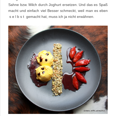
Sahne bzw. Milch durch Joghurt ersetzen. Und das es Spaß
macht und einfach viel Besser schmeckt, weil man es eben
s e l b s t gemacht hat, muss ich ja nicht erwähnen.