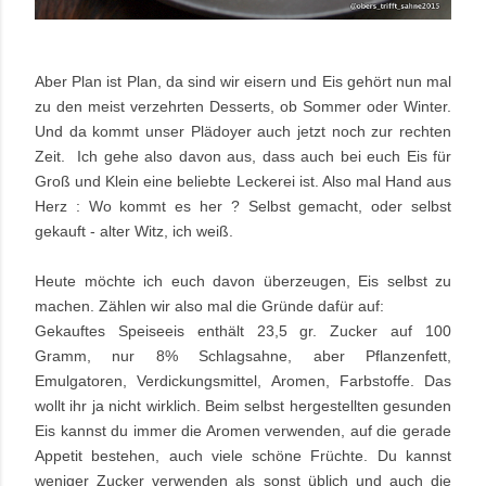
Aber Plan ist Plan, da sind wir eisern und Eis gehört nun mal
zu den meist verzehrten Desserts, ob Sommer oder Winter.
Und da kommt unser Plädoyer auch jetzt noch zur rechten
Zeit. Ich gehe also davon aus, dass auch bei euch Eis für
Groß und Klein eine beliebte Leckerei ist. Also mal Hand aus
Herz : Wo kommt es her ? Selbst gemacht, oder selbst
gekauft - alter Witz, ich weiß.
Heute möchte ich euch davon überzeugen, Eis selbst zu
machen. Zählen wir also mal die Gründe dafür auf:
Gekauftes Speiseeis enthält 23,5 gr. Zucker auf 100
Gramm, nur 8% Schlagsahne, aber Pflanzenfett,
Emulgatoren, Verdickungsmittel, Aromen, Farbstoffe. Das
wollt ihr ja nicht wirklich. Beim selbst hergestellten gesunden
Eis kannst du immer die Aromen verwenden, auf die gerade
Appetit bestehen, auch viele schöne Früchte. Du kannst
weniger Zucker verwenden als sonst üblich und auch die