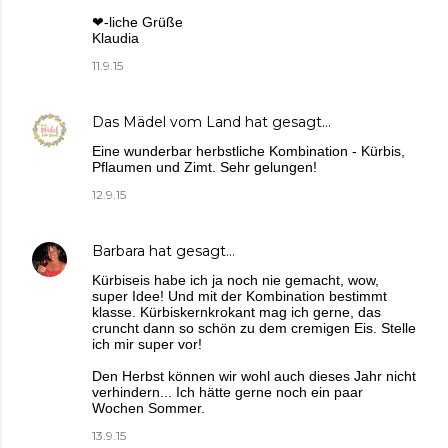
❤-liche Grüße
Klaudia
11.9.15
Das Mädel vom Land
hat gesagt…
Eine wunderbar herbstliche Kombination - Kürbis,
Pflaumen und Zimt. Sehr gelungen!
12.9.15
Barbara
hat gesagt…
Kürbiseis habe ich ja noch nie gemacht, wow,
super Idee! Und mit der Kombination bestimmt
klasse. Kürbiskernkrokant mag ich gerne, das
cruncht dann so schön zu dem cremigen Eis. Stelle
ich mir super vor!
Den Herbst können wir wohl auch dieses Jahr nicht
verhindern... Ich hätte gerne noch ein paar
Wochen Sommer.
13.9.15