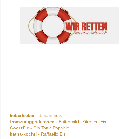
lieberlecker
- Bananeneis
from-snuggs-kitchen
- Buttermilch-Zitronen-Eis
SweetPie -
Gin Tonic Popsicle
katha-kocht! -
Raffaello Eis