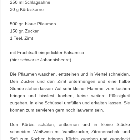
250 ml Schlagsahne
30 g Kürbiskerne
500 gr. blaue Pflaumen
150 gr. Zucker
1 Teel. Zimt
mit Fruchtsaft eingedickter Balsamico
(hier schwarze
Johannisbeere)
Die Pflaumen waschen, entsteinen und in Viertel schneiden.
Den Zucker und den Zimt untermengen und eine halbe
Stunde stehen lassen. Auf sehr kleiner Flamme zum kochen
bringen und bissfest kochen, keine weitere Flüssigkeit
zugeben. In eine Schüssel umfüllen und erkalten lassen. Sie
können zum servieren gern noch lauwarm sein.
Den Kürbis schälen, entkernen und in kleine Stücke
schneiden. Weißwein mit Vanillezucker, Zitronenschale und
Saft zum Kochen bringen. Kürbis zugeben und zugedeckt