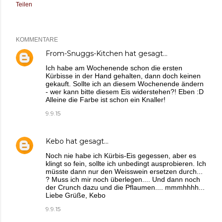
Teilen
KOMMENTARE
From-Snuggs-Kitchen
hat gesagt…
Ich habe am Wochenende schon die ersten
Kürbisse in der Hand gehalten, dann doch keinen
gekauft. Sollte ich an diesem Wochenende ändern
- wer kann bitte diesem Eis widerstehen?! Eben :D
Alleine die Farbe ist schon ein Knaller!
9.9.15
Kebo
hat gesagt…
Noch nie habe ich Kürbis-Eis gegessen, aber es
klingt so fein, sollte ich unbedingt ausprobieren. Ich
müsste dann nur den Weisswein ersetzen durch...
? Muss ich mir noch überlegen.... Und dann noch
der Crunch dazu und die Pflaumen.... mmmhhhh...
Liebe Grüße, Kebo
9.9.15