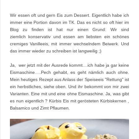
Wir essen oft und gern Eis zum Dessert. Eigentlich habe ich
immer eine Portion davon im TK. Das es nicht so oft hier im
Blog zu finden ist hat nur einen Grund: Wir sind
ziemlich konservativ und essen am liebsten ein schönes
cremiges Vanilleeis, mit immer wechselndem Beiwerk. Und
das immer wieder zu schreiben ist langweilig ;)
Ja, wer jetzt mit der Ausrede kommt....ich habe ja gar keine
Eismaschine.....Pech gehabt, es geht nämlich auch ohne.
Mein heutiges Rezept aus Anlass der Speiseeis "Rettung" ist
ein herbstliches, siehe oben. Und ihr bekommt von mir zwei
Varianten. Eine mit und eine ohne Eismaschine. Ja, was gibt
es nun eigentlich ? Kürbis Eis mit gerösteten Kürbiskernen ,
Balsamico und Zimt Pflaumen.