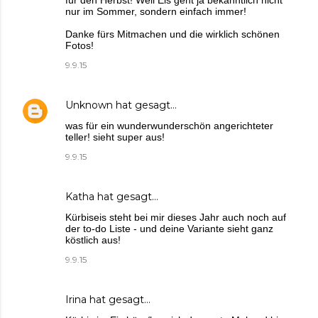
nur im Sommer, sondern einfach immer!
Danke fürs Mitmachen und die wirklich schönen
Fotos!
9.9.15
Unknown
hat gesagt…
was für ein wunderwunderschön angerichteter
teller! sieht super aus!
9.9.15
Katha
hat gesagt…
Kürbiseis steht bei mir dieses Jahr auch noch auf
der to-do Liste - und deine Variante sieht ganz
köstlich aus!
9.9.15
Irina
hat gesagt…