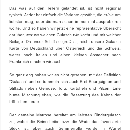
Das was auf den Tellern gelandet ist, ist nicht regional
typisch. Jeder hat einfach die Variante gewählt, die er/sie am
liebsten mag, oder die man schon immer mal ausprobieren
wollte. Und so haben wir jetzt eine repräsentative Übersicht
darüber,
wer wo
welchen Gulasch
wie
kocht und mit welcher
Beilage. Da unser Schiff so groß ist, reicht unsere Gulasch
Karte von Deutschland über Österreich und die Schweiz,
weiter nach Italien und einen kleinen Abstecher nach
Frankreich machen wir auch.
So ganz eng haben wir es nicht gesehen, mit der Definition
"Gulasch" und so tummeln sich auch Bœf Bourguignon und
Stiffado neben Gemüse, Tofu, Kartoffeln und Pilzen. Eine
bunte Mischung eben, wie die Besatzung des Kahns der
fröhlichen Leute.
Der gemeine Matrose bereitet am liebsten Rindergulasch
zu, wobei die Beinscheibe bzw. die Wade das favorisierte
Stück ist, aber auch Semmerrolle wurde in Würfel