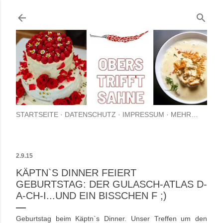
Direkt zum Hauptbereich
STARTSEITE
DATENSCHUTZ
IMPRESSUM
MEHR…
2.9.15
KÄPTN`S DINNER FEIERT
GEBURTSTAG: DER GULASCH-ATLAS D-
A-CH-I...UND EIN BISSCHEN F ;)
Geburtstag beim Käptn`s Dinner. Unser Treffen um den