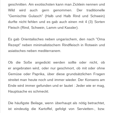
geschnitten.
Am exotischsten kann man Zicklein nennen und
Wild wird auch gern genommen. Der traditionelle
"Gemischte Gulasch" (Halb und Halb Rind und Schwein)
durfte nicht fehlen und es gab auch einen mit 4 (3) Sorten
Fleisch (Rind, Schwein, Lamm und Kassler).
Es gab Orientalisches neben ungarischem, den nach "Oma
Rezept" neben minimalistischem Rindfleisch in Rotwein und
asiatisches neben mediterranem.
Ob die Soße angedickt werden sollte oder nicht, ob
er angebraten wird, oder nur geschmort, ob mit oder ohne
Gemüse oder Paprika, über diese grundsätzlichen Fragen
streitet man heute noch und immer wieder. Der Konsens am
Ende wird immer gefunden und er lautet : Jeder wie er mag,
Hauptsache es schmeckt.
Die häufigste Beilage, wenn überhaupt als nötig betrachtet,
ist eindeutig die Kartoffel, gefolgt von Servietten-, bzw.