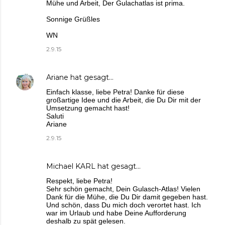
Mühe und Arbeit, Der Gulachatlas ist prima.
Sonnige Grüßles
WN
2.9.15
Ariane
hat gesagt…
Einfach klasse, liebe Petra! Danke für diese
großartige Idee und die Arbeit, die Du Dir mit der
Umsetzung gemacht hast!
Saluti
Ariane
2.9.15
Michael KARL
hat gesagt…
Respekt, liebe Petra!
Sehr schön gemacht, Dein Gulasch-Atlas! Vielen
Dank für die Mühe, die Du Dir damit gegeben hast.
Und schön, dass Du mich doch verortet hast. Ich
war im Urlaub und habe Deine Aufforderung
deshalb zu spät gelesen.