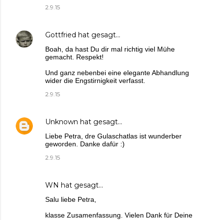
2.9.15
Gottfried
hat gesagt…
Boah, da hast Du dir mal richtig viel Mühe
gemacht. Respekt!
Und ganz nebenbei eine elegante Abhandlung
wider die Engstirnigkeit verfasst.
2.9.15
Unknown
hat gesagt…
Liebe Petra, dre Gulaschatlas ist wunderber
geworden. Danke dafür :)
2.9.15
WN
hat gesagt…
Salu liebe Petra,
klasse Zusamenfassung. Vielen Dank für Deine