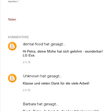
machen !
Teilen
KOMMENTARE
dental-food
hat gesagt…
Hi Petra, deine Mühe hat sich gelohnt - wunderbar!
LG Eva
2.9.15
Unknown
hat gesagt…
Klasse und vielen Dank für die viele Arbeit!
2.9.15
Barbara
hat gesagt…