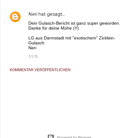
Neri
hat gesagt…
Dein Gulasch-Bericht ist ganz super geworden.
Danke für deine Mühe (Y)
LG aus Darmstadt mit "exotischem" Zicklein-
Gulasch
Neri
3.9.15
KOMMENTAR VERÖFFENTLICHEN
Powered by Blogger