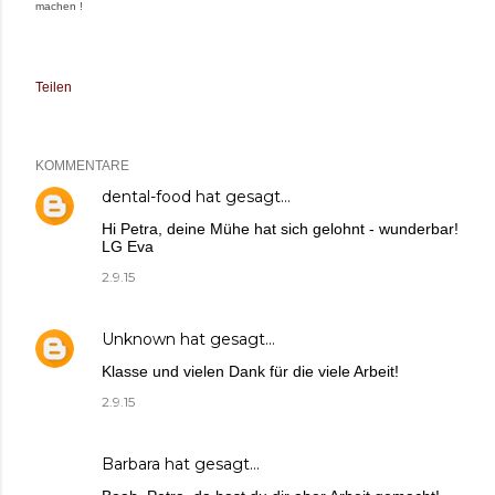
machen !
Teilen
KOMMENTARE
dental-food
hat gesagt…
Hi Petra, deine Mühe hat sich gelohnt - wunderbar!
LG Eva
2.9.15
Unknown
hat gesagt…
Klasse und vielen Dank für die viele Arbeit!
2.9.15
Barbara
hat gesagt…