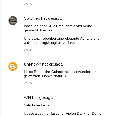
2.9.15
Gottfried
hat gesagt…
Boah, da hast Du dir mal richtig viel Mühe
gemacht. Respekt!
Und ganz nebenbei eine elegante Abhandlung
wider die Engstirnigkeit verfasst.
2.9.15
Unknown
hat gesagt…
Liebe Petra, dre Gulaschatlas ist wunderber
geworden. Danke dafür :)
2.9.15
WN
hat gesagt…
Salu liebe Petra,
klasse Zusamenfassung. Vielen Dank für Deine