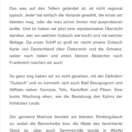
Das was auf den Tellern gelandet ist, ist nicht regional
typisch. Jeder hat einfach die Variante gewählt, die er/sie am
liebsten mag, oder die man schon immer mal ausprobieren
wollte. Und so haben wir jetzt eine repräsentative Übersicht
darüber,
wer wo
welchen Gulasch
wie
kocht und mit welcher
Beilage. Da unser Schiff so groß ist, reicht unsere Gulasch
Karte von Deutschland über Österreich und die Schweiz,
weiter nach Italien und einen kleinen Abstecher nach
Frankreich machen wir auch.
So ganz eng haben wir es nicht gesehen, mit der Definition
"Gulasch" und so tummeln sich auch Bœf Bourguignon und
Stiffado neben Gemüse, Tofu, Kartoffeln und Pilzen. Eine
bunte Mischung eben, wie die Besatzung des Kahns der
fröhlichen Leute.
Der gemeine Matrose bereitet am liebsten Rindergulasch
zu, wobei die Beinscheibe bzw. die Wade das favorisierte
Stück ist, aber auch Semmerrolle wurde in Würfel