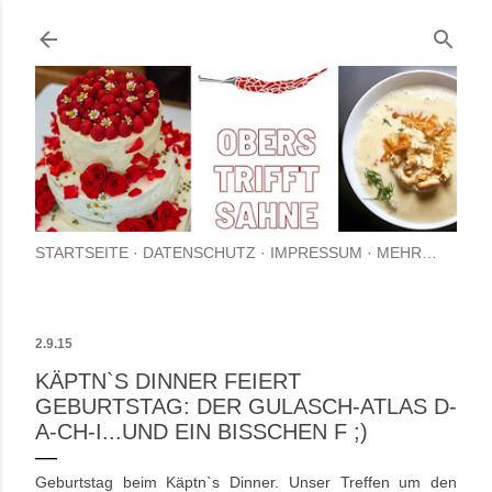
Direkt zum Hauptbereich
STARTSEITE
DATENSCHUTZ
IMPRESSUM
MEHR…
2.9.15
KÄPTN`S DINNER FEIERT
GEBURTSTAG: DER GULASCH-ATLAS D-
A-CH-I...UND EIN BISSCHEN F ;)
Geburtstag beim Käptn`s Dinner. Unser Treffen um den