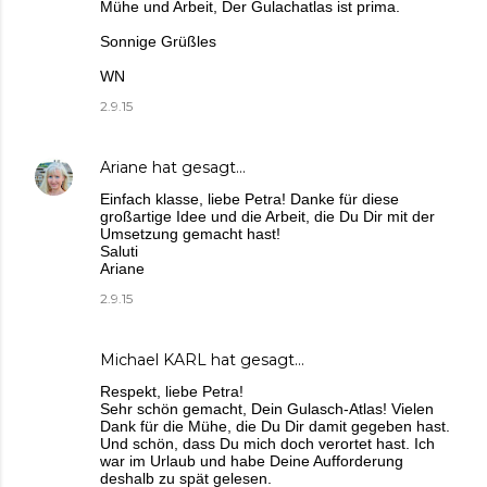
Mühe und Arbeit, Der Gulachatlas ist prima.
Sonnige Grüßles
WN
2.9.15
Ariane
hat gesagt…
Einfach klasse, liebe Petra! Danke für diese
großartige Idee und die Arbeit, die Du Dir mit der
Umsetzung gemacht hast!
Saluti
Ariane
2.9.15
Michael KARL
hat gesagt…
Respekt, liebe Petra!
Sehr schön gemacht, Dein Gulasch-Atlas! Vielen
Dank für die Mühe, die Du Dir damit gegeben hast.
Und schön, dass Du mich doch verortet hast. Ich
war im Urlaub und habe Deine Aufforderung
deshalb zu spät gelesen.