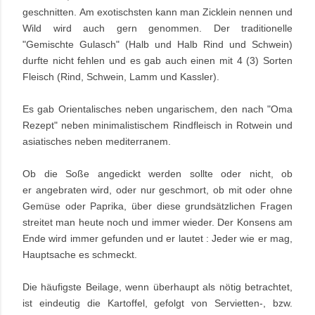
geschnitten.
Am exotischsten kann man Zicklein nennen und
Wild wird auch gern genommen. Der traditionelle
"Gemischte Gulasch" (Halb und Halb Rind und Schwein)
durfte nicht fehlen und es gab auch einen mit 4 (3) Sorten
Fleisch (Rind, Schwein, Lamm und Kassler).
Es gab Orientalisches neben ungarischem, den nach "Oma
Rezept" neben minimalistischem Rindfleisch in Rotwein und
asiatisches neben mediterranem.
Ob die Soße angedickt werden sollte oder nicht, ob
er angebraten wird, oder nur geschmort, ob mit oder ohne
Gemüse oder Paprika, über diese grundsätzlichen Fragen
streitet man heute noch und immer wieder. Der Konsens am
Ende wird immer gefunden und er lautet : Jeder wie er mag,
Hauptsache es schmeckt.
Die häufigste Beilage, wenn überhaupt als nötig betrachtet,
ist eindeutig die Kartoffel, gefolgt von Servietten-, bzw.