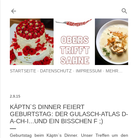
Direkt zum Hauptbereich
STARTSEITE
DATENSCHUTZ
IMPRESSUM
MEHR…
2.9.15
KÄPTN`S DINNER FEIERT
GEBURTSTAG: DER GULASCH-ATLAS D-
A-CH-I...UND EIN BISSCHEN F ;)
Geburtstag beim Käptn`s Dinner. Unser Treffen um den