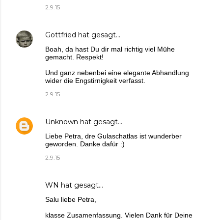
2.9.15
Gottfried
hat gesagt…
Boah, da hast Du dir mal richtig viel Mühe
gemacht. Respekt!
Und ganz nebenbei eine elegante Abhandlung
wider die Engstirnigkeit verfasst.
2.9.15
Unknown
hat gesagt…
Liebe Petra, dre Gulaschatlas ist wunderber
geworden. Danke dafür :)
2.9.15
WN
hat gesagt…
Salu liebe Petra,
klasse Zusamenfassung. Vielen Dank für Deine