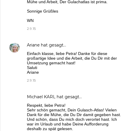
Mühe und Arbeit, Der Gulachatlas ist prima.
Sonnige Grüßles
WN
2.9.15
Ariane
hat gesagt…
Einfach klasse, liebe Petra! Danke für diese
großartige Idee und die Arbeit, die Du Dir mit der
Umsetzung gemacht hast!
Saluti
Ariane
2.9.15
Michael KARL
hat gesagt…
Respekt, liebe Petra!
Sehr schön gemacht, Dein Gulasch-Atlas! Vielen
Dank für die Mühe, die Du Dir damit gegeben hast.
Und schön, dass Du mich doch verortet hast. Ich
war im Urlaub und habe Deine Aufforderung
deshalb zu spät gelesen.