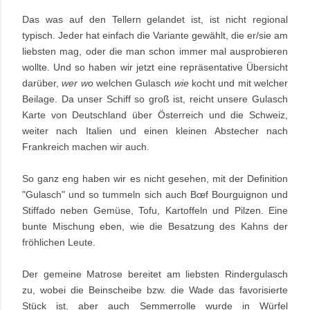
Das was auf den Tellern gelandet ist, ist nicht regional
typisch. Jeder hat einfach die Variante gewählt, die er/sie am
liebsten mag, oder die man schon immer mal ausprobieren
wollte. Und so haben wir jetzt eine repräsentative Übersicht
darüber,
wer wo
welchen Gulasch
wie
kocht und mit welcher
Beilage. Da unser Schiff so groß ist, reicht unsere Gulasch
Karte von Deutschland über Österreich und die Schweiz,
weiter nach Italien und einen kleinen Abstecher nach
Frankreich machen wir auch.
So ganz eng haben wir es nicht gesehen, mit der Definition
"Gulasch" und so tummeln sich auch Bœf Bourguignon und
Stiffado neben Gemüse, Tofu, Kartoffeln und Pilzen. Eine
bunte Mischung eben, wie die Besatzung des Kahns der
fröhlichen Leute.
Der gemeine Matrose bereitet am liebsten Rindergulasch
zu, wobei die Beinscheibe bzw. die Wade das favorisierte
Stück ist, aber auch Semmerrolle wurde in Würfel