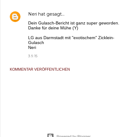
Neri
hat gesagt…
Dein Gulasch-Bericht ist ganz super geworden.
Danke für deine Mühe (Y)
LG aus Darmstadt mit "exotischem" Zicklein-
Gulasch
Neri
3.9.15
KOMMENTAR VERÖFFENTLICHEN
Powered by Blogger