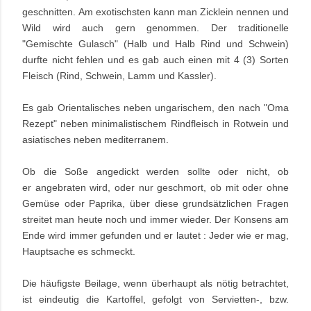
geschnitten.
Am exotischsten kann man Zicklein nennen und
Wild wird auch gern genommen. Der traditionelle
"Gemischte Gulasch" (Halb und Halb Rind und Schwein)
durfte nicht fehlen und es gab auch einen mit 4 (3) Sorten
Fleisch (Rind, Schwein, Lamm und Kassler).
Es gab Orientalisches neben ungarischem, den nach "Oma
Rezept" neben minimalistischem Rindfleisch in Rotwein und
asiatisches neben mediterranem.
Ob die Soße angedickt werden sollte oder nicht, ob
er angebraten wird, oder nur geschmort, ob mit oder ohne
Gemüse oder Paprika, über diese grundsätzlichen Fragen
streitet man heute noch und immer wieder. Der Konsens am
Ende wird immer gefunden und er lautet : Jeder wie er mag,
Hauptsache es schmeckt.
Die häufigste Beilage, wenn überhaupt als nötig betrachtet,
ist eindeutig die Kartoffel, gefolgt von Servietten-, bzw.