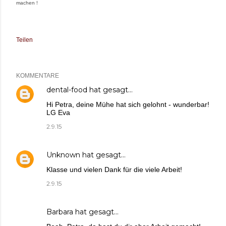
machen !
Teilen
KOMMENTARE
dental-food
hat gesagt…
Hi Petra, deine Mühe hat sich gelohnt - wunderbar!
LG Eva
2.9.15
Unknown
hat gesagt…
Klasse und vielen Dank für die viele Arbeit!
2.9.15
Barbara
hat gesagt…