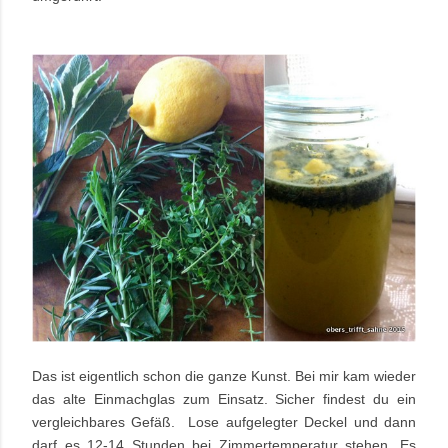
Das ist eigentlich schon die ganze Kunst. Bei mir kam wieder
das alte Einmachglas zum Einsatz. Sicher findest du ein
vergleichbares Gefäß. Lose aufgelegter Deckel und dann
darf es 12-14 Stunden bei Zimmertemperatur stehen. Es