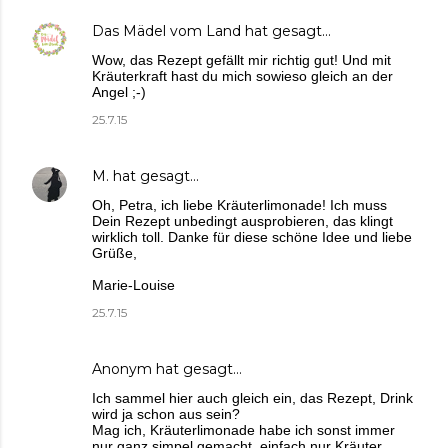
Das Mädel vom Land
hat gesagt…
Wow, das Rezept gefällt mir richtig gut! Und mit
Kräuterkraft hast du mich sowieso gleich an der
Angel ;-)
25.7.15
M.
hat gesagt…
Oh, Petra, ich liebe Kräuterlimonade! Ich muss
Dein Rezept unbedingt ausprobieren, das klingt
wirklich toll. Danke für diese schöne Idee und liebe
Grüße,
Marie-Louise
25.7.15
Anonym hat gesagt…
Ich sammel hier auch gleich ein, das Rezept, Drink
wird ja schon aus sein?
Mag ich, Kräuterlimonade habe ich sonst immer
nur ganz simpel gemacht, einfach nur Kräuter