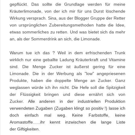
gepflückt. Das sollte die Grundlage werden für meine
Kräuterlimonade, von der ich mir für uns Durst löschende
Wirkung versprach. Sina, aus der Blogger Gruppe der Retter
von ursprünglichen Zubereitungsmethoden hatte die Idee,
etwas sommerliches zu retten. Und was bietet sich da mehr
an, als der Sommerdrink an sich, die Limonade.
Warum tue ich das ? Weil in dem erfrischenden Trunk
wirklich nur eine geballte Ladung Kräuterkraft und Vitamine
sind. Die Menge Zucker ist äußerst gering für eine
Limonade. Die in der Werbung als "low" angepriesenen
Produkte, haben die doppelte Menge an Zucker. Ganz
weglassen würde ich ihn nicht. Die Hefe soll die Spitzigkeit
der Flüssigkeit bringen und diese ernährt sich von
Zucker.
Alle anderen in der industriellen Produktion
verwendeten Zugaben (Zugaben klingt so positiv !) lasse ich
doch einfach mal weg. Keine Farbstoffe, keine
Aromastoffe......ihr kennt inzwischen die lange Liste
der
Giftigkeiten.