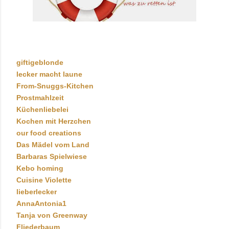
giftigeblonde
lecker macht laune
From-Snuggs-Kitchen
Prostmahlzeit
Küchenliebelei
Kochen mit Herzchen
our food creations
Das Mädel vom Land
Barbaras Spielwiese
Kebo homing
Cuisine Violette
lieberlecker
AnnaAntonia1
Tanja von Greenway
Fliederbaum