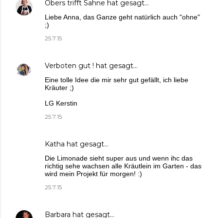
Obers trifft Sahne
hat gesagt…
Liebe Anna, das Ganze geht natürlich auch "ohne"
;)
25.7.15
Verboten gut !
hat gesagt…
Eine tolle Idee die mir sehr gut gefällt, ich liebe
Kräuter ;)
LG Kerstin
25.7.15
Katha
hat gesagt…
Die Limonade sieht super aus und wenn ihc das
richtig sehe wachsen alle Kräutlein im Garten - das
wird mein Projekt für morgen! :)
25.7.15
Barbara
hat gesagt…