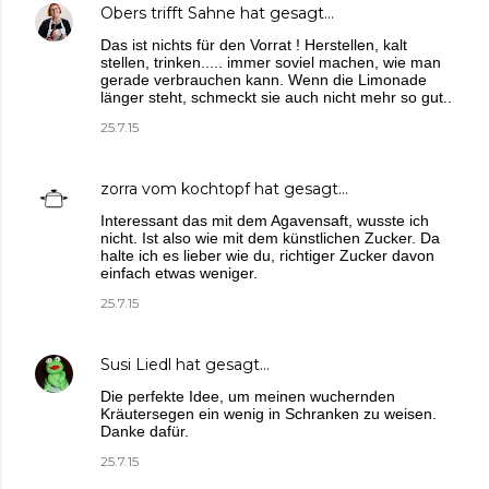
Obers trifft Sahne
hat gesagt…
Das ist nichts für den Vorrat ! Herstellen, kalt
stellen, trinken..... immer soviel machen, wie man
gerade verbrauchen kann. Wenn die Limonade
länger steht, schmeckt sie auch nicht mehr so gut..
25.7.15
zorra vom kochtopf
hat gesagt…
Interessant das mit dem Agavensaft, wusste ich
nicht. Ist also wie mit dem künstlichen Zucker. Da
halte ich es lieber wie du, richtiger Zucker davon
einfach etwas weniger.
25.7.15
Susi Liedl
hat gesagt…
Die perfekte Idee, um meinen wuchernden
Kräutersegen ein wenig in Schranken zu weisen.
Danke dafür.
25.7.15