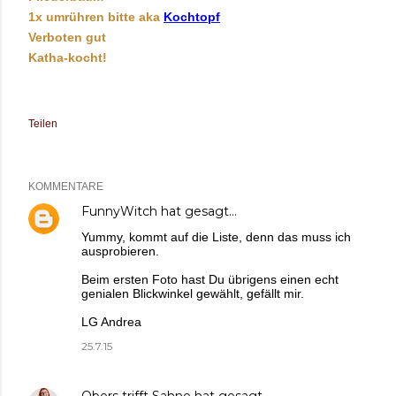
1x umrühren bitte aka
Kochtopf
Verboten gut
Katha-kocht!
Teilen
KOMMENTARE
FunnyWitch
hat gesagt…
Yummy, kommt auf die Liste, denn das muss ich
ausprobieren.
Beim ersten Foto hast Du übrigens einen echt
genialen Blickwinkel gewählt, gefällt mir.
LG Andrea
25.7.15
Obers trifft Sahne
hat gesagt…