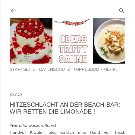
Direkt zum Hauptbereich
STARTSEITE
DATENSCHUTZ
IMPRESSUM
MEHR…
25.7.15
HITZESCHLACHT AN DER BEACH-BAR:
WIR RETTEN DIE LIMONADE !
#wirrettenwaszurettenist
Handvoll Kräuter, also wirklich eine Hand voll, frisch