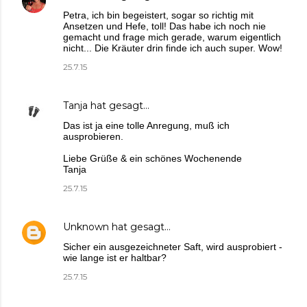
Petra, ich bin begeistert, sogar so richtig mit
Ansetzen und Hefe, toll! Das habe ich noch nie
gemacht und frage mich gerade, warum eigentlich
nicht... Die Kräuter drin finde ich auch super. Wow!
25.7.15
Tanja
hat gesagt…
Das ist ja eine tolle Anregung, muß ich
ausprobieren.
Liebe Grüße & ein schönes Wochenende
Tanja
25.7.15
Unknown
hat gesagt…
Sicher ein ausgezeichneter Saft, wird ausprobiert -
wie lange ist er haltbar?
25.7.15