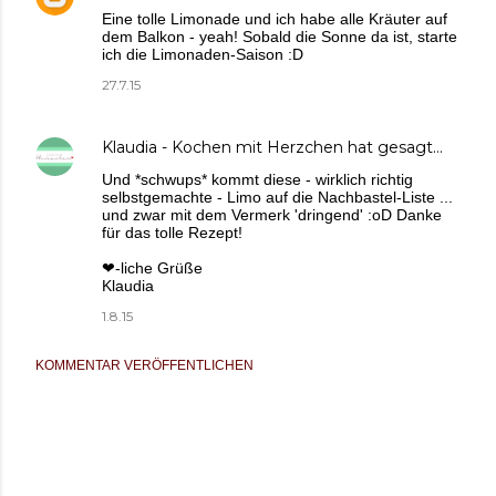
Eine tolle Limonade und ich habe alle Kräuter auf
dem Balkon - yeah! Sobald die Sonne da ist, starte
ich die Limonaden-Saison :D
27.7.15
Klaudia - Kochen mit Herzchen
hat gesagt…
Und *schwups* kommt diese - wirklich richtig
selbstgemachte - Limo auf die Nachbastel-Liste ...
und zwar mit dem Vermerk 'dringend' :oD Danke
für das tolle Rezept!
❤-liche Grüße
Klaudia
1.8.15
KOMMENTAR VERÖFFENTLICHEN