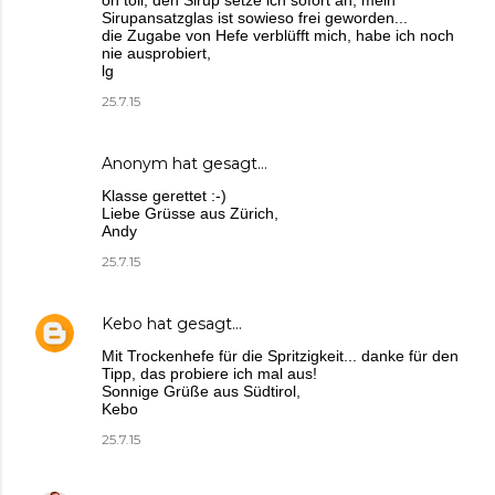
Sirupansatzglas ist sowieso frei geworden...
die Zugabe von Hefe verblüfft mich, habe ich noch
nie ausprobiert,
lg
25.7.15
Anonym hat gesagt…
Klasse gerettet :-)
Liebe Grüsse aus Zürich,
Andy
25.7.15
Kebo
hat gesagt…
Mit Trockenhefe für die Spritzigkeit... danke für den
Tipp, das probiere ich mal aus!
Sonnige Grüße aus Südtirol,
Kebo
25.7.15