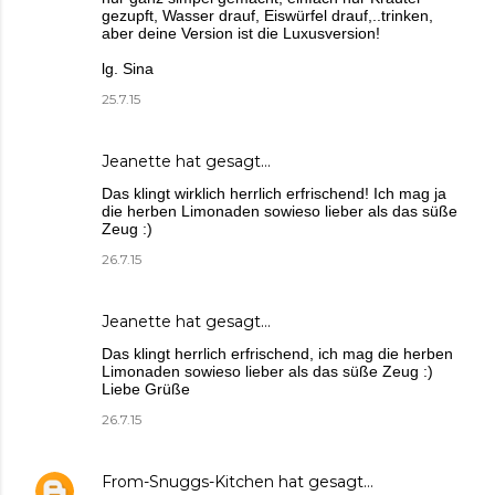
gezupft, Wasser drauf, Eiswürfel drauf,..trinken,
aber deine Version ist die Luxusversion!
lg. Sina
25.7.15
Jeanette
hat gesagt…
Das klingt wirklich herrlich erfrischend! Ich mag ja
die herben Limonaden sowieso lieber als das süße
Zeug :)
26.7.15
Jeanette
hat gesagt…
Das klingt herrlich erfrischend, ich mag die herben
Limonaden sowieso lieber als das süße Zeug :)
Liebe Grüße
26.7.15
From-Snuggs-Kitchen
hat gesagt…