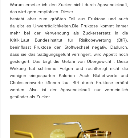
Warum ersetze ich den Zucker nicht durch Agavendicksaft,
das wird gern empfohlen.
Dieser
besteht aber zum größten Teil aus Fruktose und auch
da
gibt
es Unverträglichkeiten.
Die Fruktose kommt immer
mehr bei der Verwendung als Zuckersersatz in die
Kritik.
Laut Bundesinstitut für Risikobewertung (BfR),
beeinflusst Fruktose den Stoffwechsel negativ. Dadurch,
dass sie das Sättigungsgefühl verringert, wird Appetit noch
gesteigert. Das birgt die Gefahr von Übergewicht . Diese
Wirkung hat schlimme Folgen und rechtfertigt nicht die
wenigen eingesparten Kalorien.
Auch Blutfettwerte und
Cholesterinwerte können laut BfR durch Fruktose erhöht
werden. Also ist der Agavendicksaft nur vermeintlich
gesünder als Zucker.