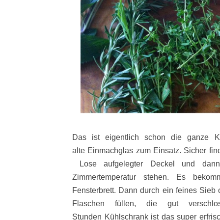
Das ist eigentlich schon die ganze 
alte Einmachglas zum Einsatz. Sicher fin
Lose aufgelegter Deckel und dann
Zimmertemperatur stehen. Es bekom
Fensterbrett. Dann durch ein feines Sieb
Flaschen füllen, die gut versch
Stunden Kühlschrank ist das super erfris