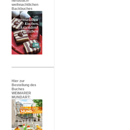
herbstlich-
weihnachtlichen
Backbuches
Hier zur
Bestellung des
Buches
WEIMARER
MUNDART: