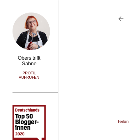
Obers trifft
Sahne
PROFIL
AUFRUFEN
Teilen