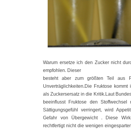
Warum ersetze ich den Zucker nicht durc
empfohlen.
Dieser
besteht aber zum größten Teil aus
Unverträglichkeiten.
Die Fruktose kommt 
als Zuckersersatz in die Kritik.
Laut Bundesi
beeinflusst Fruktose den Stoffwechsel
Sättigungsgefühl verringert, wird Appeti
Gefahr von Übergewicht . Diese Wir
rechtfertigt nicht die wenigen eingesparte