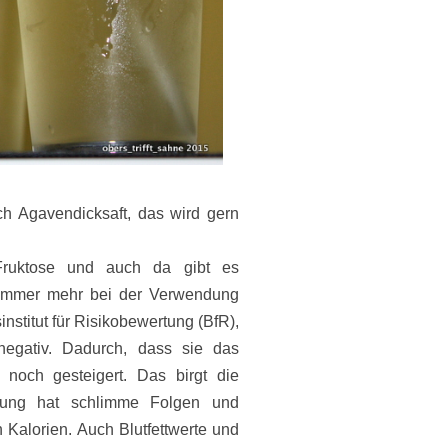
h Agavendicksaft, das wird gern
 Fruktose und auch da
gibt
es
immer mehr bei der Verwendung
nstitut für Risikobewertung (BfR),
 negativ. Dadurch, dass sie das
t noch gesteigert. Das birgt die
kung hat schlimme Folgen und
n Kalorien.
Auch Blutfettwerte und