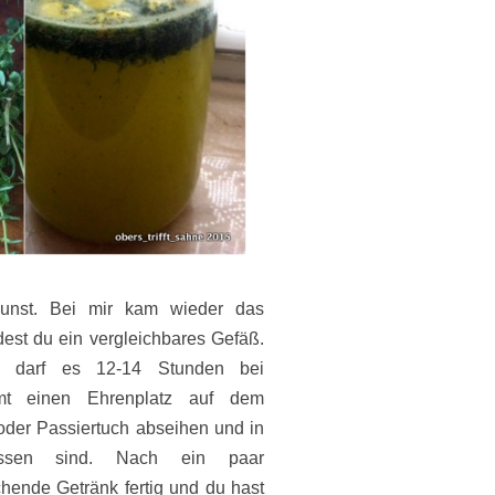
Kunst. Bei mir kam wieder das
dest du ein vergleichbares Gefäß.
 darf es 12-14 Stunden bei
mt einen Ehrenplatz auf dem
 oder Passiertuch abseihen und in
lossen sind. Nach ein paar
chende Getränk fertig und du hast