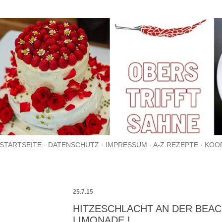
Direkt zum Hauptbereich
STARTSEITE
DATENSCHUTZ
IMPRESSUM
A-Z REZEPTE
KOO
25.7.15
HITZESCHLACHT AN DER BEAC
LIMONADE !