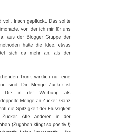
voll, frisch gepflückt. Das sollte
imonade, von der ich mir für uns
na, aus der Blogger Gruppe der
smethoden hatte die Idee, etwas
tet sich da mehr an, als der
chenden Trunk wirklich nur eine
mine sind. Die Menge Zucker ist
e. Die in der Werbung als
 doppelte Menge an Zucker. Ganz
ll die Spitzigkeit der Flüssigkeit
Zucker.
Alle anderen in der
ben (Zugaben klingt so positiv !)