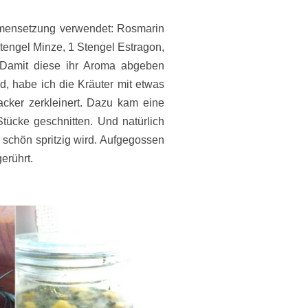
mmensetzung verwendet: Rosmarin
tengel Minze, 1 Stengel Estragon,
. Damit diese ihr Aroma abgeben
, habe ich die Kräuter mit etwas
acker zerkleinert. Dazu kam eine
tücke geschnitten. Und natürlich
s schön spritzig wird. Aufgegossen
erührt.