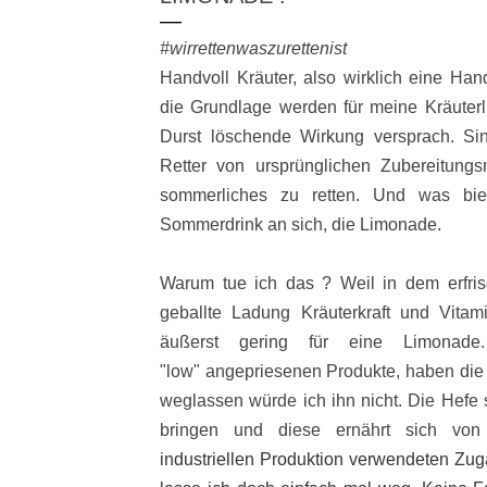
#wirrettenwaszurettenist
Handvoll Kräuter, also wirklich eine Hand 
die Grundlage werden für meine Kräuterl
Durst löschende Wirkung versprach. Si
Retter von ursprünglichen Zubereitung
sommerliches zu retten. Und was bie
Sommerdrink an sich, die Limonade.
Warum tue ich das ? Weil in dem erfris
geballte Ladung Kräuterkraft und Vita
äußerst gering für eine Limonad
"low" angepriesenen Produkte, haben die
weglassen würde ich ihn nicht. Die Hefe so
bringen und diese ernährt sich von 
industriellen Produktion verwendeten Zuga