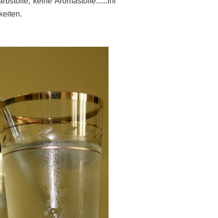
stoffe, keine Aromastoffe......ihr
keiten.