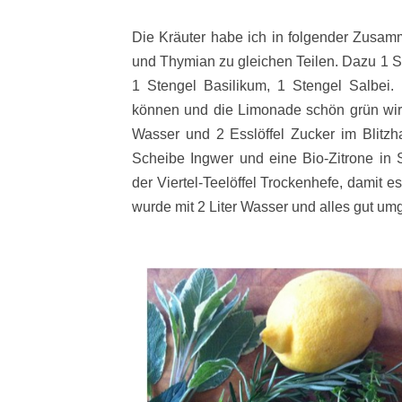
Die Kräuter habe ich in folgender Zusa
und Thymian zu gleichen Teilen. Dazu 1 S
1 Stengel Basilikum, 1 Stengel Salbei
können und die Limonade schön grün wird
Wasser und 2 Esslöffel Zucker im Blitzh
Scheibe Ingwer und eine Bio-Zitrone in S
der Viertel-Teelöffel Trockenhefe, damit e
wurde mit 2 Liter Wasser und alles gut umg