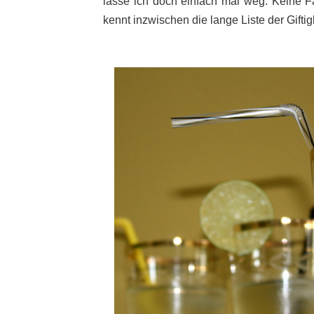
lasse ich doch einfach mal weg. Keine Farb
kennt inzwischen die lange Liste der
Giftig