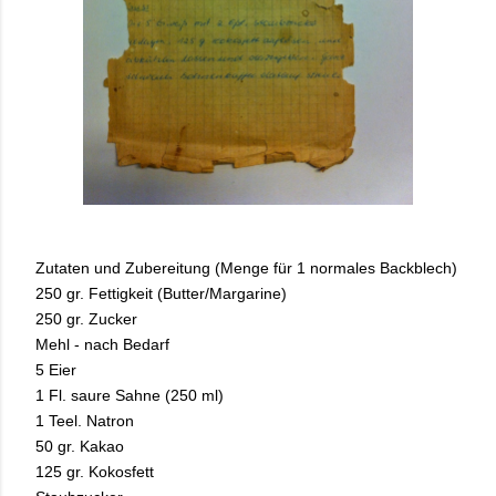
Zutaten und Zubereitung (Menge für 1 normales Backblech)
250 gr. Fettigkeit (Butter/Margarine)
250 gr. Zucker
Mehl - nach Bedarf
5 Eier
1 Fl. saure Sahne (250 ml)
1 Teel. Natron
50 gr. Kakao
125 gr. Kokosfett