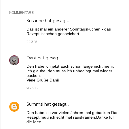
KOMMENTARE
Susanne
hat gesagt…
Das ist mal ein anderer Sonntagskuchen - das
Rezept ist schon gespeichert.
22.3.15
Danii
hat gesagt…
Den habe ich jetzt auch schon lange nicht mehr.
Ich glaube, den muss ich unbedingt mal wieder
backen.
Viele Grüße Danii
28.3.15
Summsi
hat gesagt…
Den habe ich vor vielen Jahren mal gebacken.Das
Rezept muß ich echt mal rauskramen.Danke für
die Idee.