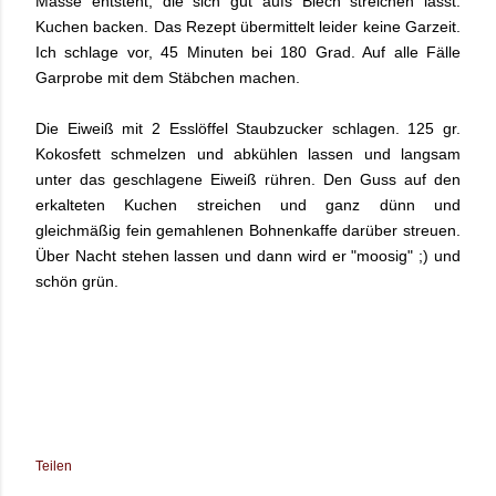
Masse entsteht, die sich gut aufs Blech streichen lässt.
Kuchen backen. Das Rezept übermittelt leider keine Garzeit.
Ich schlage vor, 45 Minuten bei 180 Grad. Auf alle Fälle
Garprobe mit dem Stäbchen machen.
Die Eiweiß mit 2 Esslöffel Staubzucker schlagen. 125 gr.
Kokosfett schmelzen und abkühlen lassen und langsam
unter das geschlagene Eiweiß rühren. Den Guss auf den
erkalteten Kuchen streichen und ganz dünn und
gleichmäßig fein gemahlenen Bohnenkaffe darüber streuen.
Über Nacht stehen lassen und dann wird er "moosig" ;) und
schön grün.
Teilen