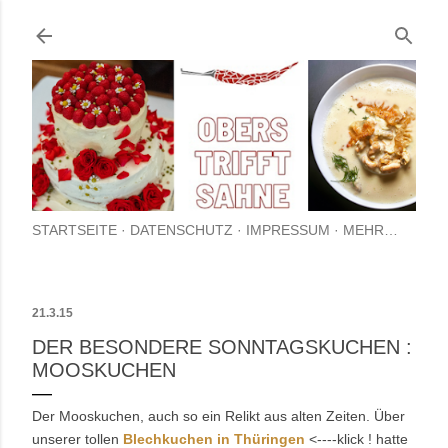
Direkt zum Hauptbereich
STARTSEITE
DATENSCHUTZ
IMPRESSUM
MEHR…
21.3.15
DER BESONDERE SONNTAGSKUCHEN :
MOOSKUCHEN
Der Mooskuchen, auch so ein Relikt aus alten Zeiten. Über
unserer tollen
Blechkuchen in Thüringen
<----klick ! hatte