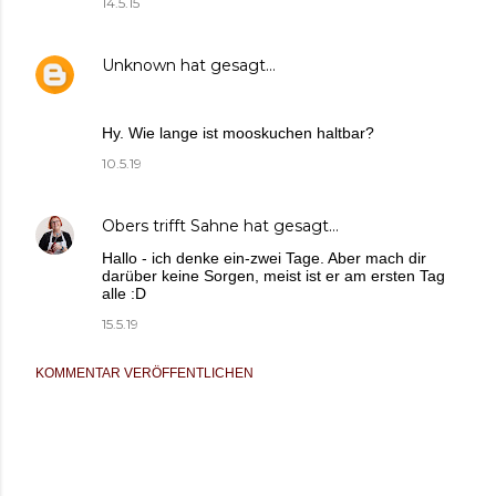
14.5.15
Unknown
hat gesagt…
Hy. Wie lange ist mooskuchen haltbar?
10.5.19
Obers trifft Sahne
hat gesagt…
Hallo - ich denke ein-zwei Tage. Aber mach dir
darüber keine Sorgen, meist ist er am ersten Tag
alle :D
15.5.19
KOMMENTAR VERÖFFENTLICHEN