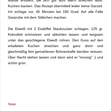
Masse entsteht, die sich gut aufs Blech streichen lässt.
Kuchen backen. Das Rezept übermittelt leider keine Garzeit.
Ich schlage vor, 45 Minuten bei 180 Grad. Auf alle Fälle
Garprobe mit dem Stäbchen machen.
Die Eiweiß mit 2 Esslöffel Staubzucker schlagen. 125 gr.
Kokosfett schmelzen und abkühlen lassen und langsam
unter das geschlagene Eiweiß rühren. Den Guss auf den
erkalteten Kuchen streichen und ganz dünn und
gleichmäßig fein gemahlenen Bohnenkaffe darüber streuen.
Über Nacht stehen lassen und dann wird er "moosig" ;) und
schön grün.
Teilen