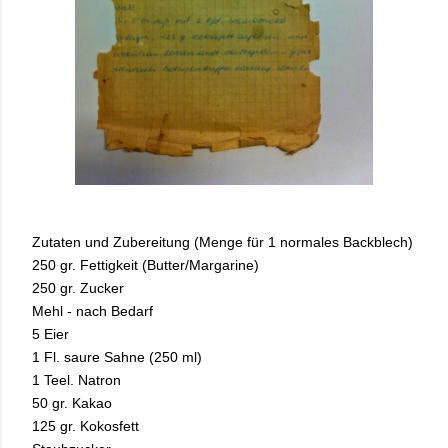
Zutaten und Zubereitung (Menge für 1 normales Backblech)
250 gr. Fettigkeit (Butter/Margarine)
250 gr. Zucker
Mehl - nach Bedarf
5 Eier
1 Fl. saure Sahne (250 ml)
1 Teel. Natron
50 gr. Kakao
125 gr. Kokosfett