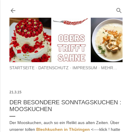
Direkt zum Hauptbereich
STARTSEITE
DATENSCHUTZ
IMPRESSUM
MEHR…
21.3.15
DER BESONDERE SONNTAGSKUCHEN :
MOOSKUCHEN
Der Mooskuchen, auch so ein Relikt aus alten Zeiten. Über
unserer tollen
Blechkuchen in Thüringen
<----klick ! hatte