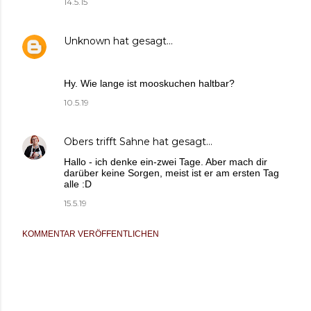
14.5.15
Unknown
hat gesagt…
Hy. Wie lange ist mooskuchen haltbar?
10.5.19
Obers trifft Sahne
hat gesagt…
Hallo - ich denke ein-zwei Tage. Aber mach dir
darüber keine Sorgen, meist ist er am ersten Tag
alle :D
15.5.19
KOMMENTAR VERÖFFENTLICHEN