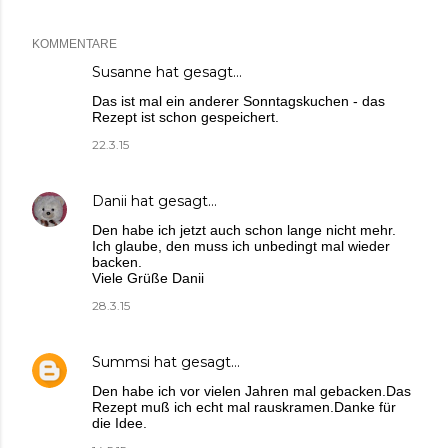
KOMMENTARE
Susanne
hat gesagt…
Das ist mal ein anderer Sonntagskuchen - das
Rezept ist schon gespeichert.
22.3.15
Danii
hat gesagt…
Den habe ich jetzt auch schon lange nicht mehr.
Ich glaube, den muss ich unbedingt mal wieder
backen.
Viele Grüße Danii
28.3.15
Summsi
hat gesagt…
Den habe ich vor vielen Jahren mal gebacken.Das
Rezept muß ich echt mal rauskramen.Danke für
die Idee.