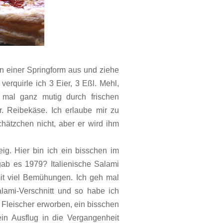
en einer Springform aus und ziehe
rquirle ich 3 Eier, 3 Eßl. Mehl,
h mal ganz mutig durch frischen
. Reibekäse. Ich erlaube mir zu
ätzchen nicht, aber er wird ihm
ig. Hier bin ich ein bisschen im
ab es 1979? Italienische Salami
mit viel Bemühungen. Ich geh mal
lami-Verschnitt und so habe ich
Fleischer erworben, ein bisschen
in Ausflug in die Vergangenheit