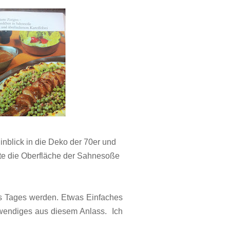
inblick in die
Deko der 70er und
te die Oberfläche der Sahnesoße
es Tages werden. Etwas Einfaches
fwendiges aus diesem Anlass. Ich