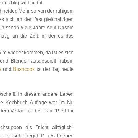
mächtig wichtig tut.
chneider. Mehr so von der ruhigen,
s sich an den fast gleichaltrigen
un schon viele Jahre sein Dasein
ütig an die Zeit, in der es das
wird wieder kommen, da ist es sich
und Blender ausgespielt haben,
a
und
Bushcook
ist der Tag heute
eschafft. In diesem andere Leben
ne Kochbuch Auflage war im Nu
dem Verlag für die Frau, 1979 für
suppen als "nicht alltäglich"
 als "sehr begehrt" beschrieben