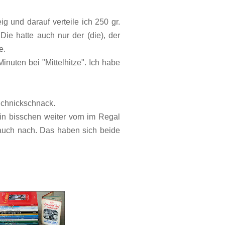
 und darauf verteile ich 250 gr.
Die hatte auch nur der (die), der
te.
nuten bei "Mittelhitze". Ich habe
.
Schnickschnack.
ein bisschen weiter vorn im Regal
 auch nach. Das haben sich beide