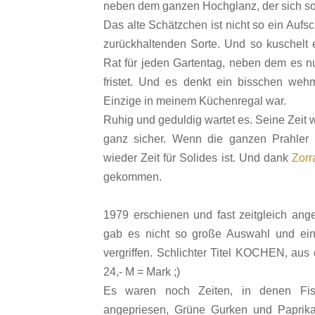
neben dem ganzen Hochglanz, der sich so 
Das alte Schätzchen ist nicht so ein Aufs
zurückhaltenden Sorte. Und so kuschelt e
Rat für jeden Gartentag, neben dem es n
fristet. Und es denkt ein bisschen wehm
Einzige in meinem Küchenregal war.
Ruhig und geduldig wartet es. Seine Zeit 
ganz sicher. Wenn die ganzen Prahler 
wieder Zeit für Solides ist. Und dank
Zorr
gekommen.
1979 erschienen und fast zeitgleich ang
gab es nicht so große Auswahl und ei
vergriffen. Schlichter Titel KOCHEN, aus 
24,- M = Mark ;)
Es waren noch Zeiten, in denen Fisch
angepriesen, Grüne Gurken und Paprika