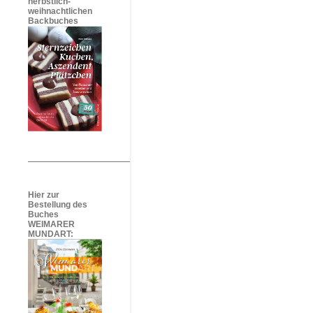
herbstlich-
weihnachtlichen
Backbuches
Hier zur
Bestellung des
Buches
WEIMARER
MUNDART: