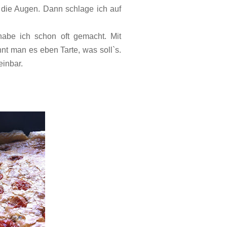
 die Augen. Dann schlage ich auf
habe ich schon oft gemacht. Mit
t man es eben Tarte, was soll`s.
einbar.