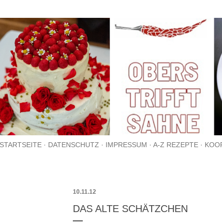
Direkt zum Hauptbereich
STARTSEITE
DATENSCHUTZ
IMPRESSUM
A-Z REZEPTE
KOO
10.11.12
DAS ALTE SCHÄTZCHEN