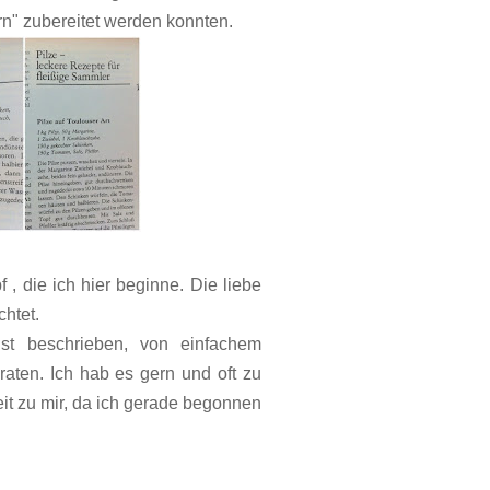
n" zubereitet werden konnten.
 , die ich hier beginne. Die liebe
chtet.
t beschrieben, von einfachem
aten. Ich hab es gern und oft zu
t zu mir, da ich gerade begonnen