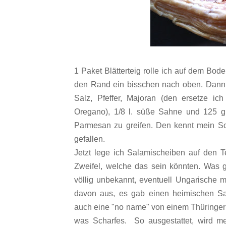
1 Paket Blätterteig rolle ich auf dem Bod
den Rand ein bisschen nach oben. Dann ve
Salz, Pfeffer, Majoran (den ersetze ic
Oregano), 1/8 l. süße Sahne und 125 gr
Parmesan zu greifen. Den kennt mein Sch
gefallen.
Jetzt lege ich Salamischeiben auf den Te
Zweifel, welche das sein könnten. Was g
völlig unbekannt, eventuell Ungarische 
davon aus, es gab einen heimischen Sa
auch eine "no name" von einem Thüringer 
was Scharfes.
So ausgestattet, wird me