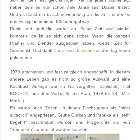
neben dem es nun schon viele Jahre sein Dasein fristet.
Und es denkt ein bisschen wehmütig an die Zeit, in der es
das Einzige in meinem Küchenregal war.
Ruhig und geduldig wartet es. Seine Zeit wird wieder
kommen, da ist es sich ganz sicher. Wenn die ganzen
Prahler und Blender ausgespielt haben, wieder Zeit für
Solides ist. Und dank
Zorra
und
Bushcook
ist der Tag heute
gekommen.
1979 erschienen und fast zeitgleich angeschafft. In diesem
andere Leben gab es nicht so große Auswahl und eine
Kochbuch Auflage war im Nu vergriffen. Schlichter Titel
KOCHEN, aus dem Verlag für die Frau, 1979 für 24,- M =
Mark ;)
Es waren noch Zeiten, in denen Fischsuppen als "nicht
alltäglich" angepriesen, Grüne Gurken und Paprika als "sehr
begehrt" beschrieben wurden und Pilzgerichte nur von
"Sammlern" zubereitet werden konnten.