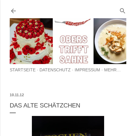
Direkt zum Hauptbereich
STARTSEITE
DATENSCHUTZ
IMPRESSUM
MEHR…
10.11.12
DAS ALTE SCHÄTZCHEN