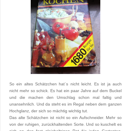
So ein altes Schätzchen hat`s nicht leicht. Es ist ja auch
nicht mehr so schick. Es hat ein paar Jahre auf dem Buckel
und die machen den Umschlag schon mal faltig und
unansehnlich. Und da steht es im Regal neben dem ganzen
Hochglanz, der sich so mächtig wichtig tut.
Das alte Schätzchen ist nicht so ein Aufschneider. Mehr so
von der ruhigen, zurückhaltenden Sorte. Und so kuschelt es
sich an den fast gleichaltrigen Rat für jeden Gartentag,