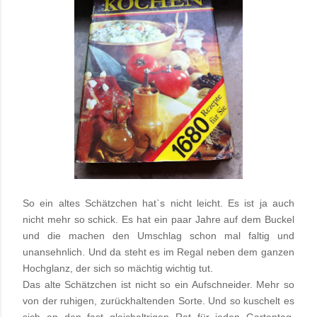
So ein altes Schätzchen hat`s nicht leicht. Es ist ja auch
nicht mehr so schick. Es hat ein paar Jahre auf dem Buckel
und die machen den Umschlag schon mal faltig und
unansehnlich. Und da steht es im Regal neben dem ganzen
Hochglanz, der sich so mächtig wichtig tut.
Das alte Schätzchen ist nicht so ein Aufschneider. Mehr so
von der ruhigen, zurückhaltenden Sorte. Und so kuschelt es
sich an den fast gleichaltrigen Rat für jeden Gartentag,