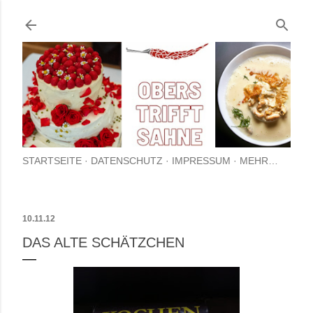
Direkt zum Hauptbereich
STARTSEITE
DATENSCHUTZ
IMPRESSUM
MEHR…
10.11.12
DAS ALTE SCHÄTZCHEN