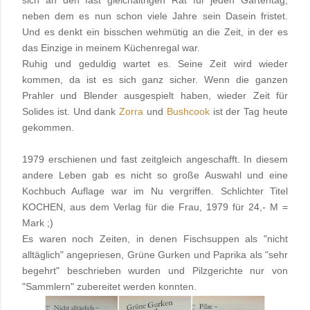
neben dem es nun schon viele Jahre sein Dasein fristet.
Und es denkt ein bisschen wehmütig an die Zeit, in der es
das Einzige in meinem Küchenregal war.
Ruhig und geduldig wartet es. Seine Zeit wird wieder
kommen, da ist es sich ganz sicher. Wenn die ganzen
Prahler und Blender ausgespielt haben, wieder Zeit für
Solides ist. Und dank
Zorra
und
Bushcook
ist der Tag heute
gekommen.
1979 erschienen und fast zeitgleich angeschafft. In diesem
andere Leben gab es nicht so große Auswahl und eine
Kochbuch Auflage war im Nu vergriffen. Schlichter Titel
KOCHEN, aus dem Verlag für die Frau, 1979 für 24,- M =
Mark ;)
Es waren noch Zeiten, in denen Fischsuppen als "nicht
alltäglich" angepriesen, Grüne Gurken und Paprika als "sehr
begehrt" beschrieben wurden und Pilzgerichte nur von
"Sammlern" zubereitet werden konnten.