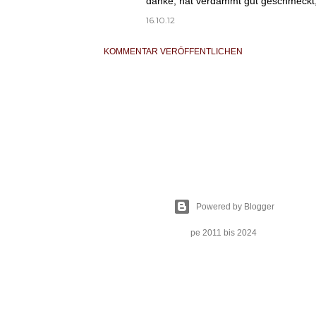
danke, hat verdammt gut geschmeckt, u
16.10.12
KOMMENTAR VERÖFFENTLICHEN
Powered by Blogger
pe 2011 bis 2024