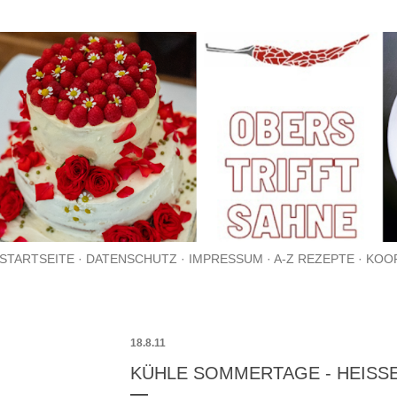
Direkt zum Hauptbereich
STARTSEITE
DATENSCHUTZ
IMPRESSUM
A-Z REZEPTE
KOO
18.8.11
KÜHLE SOMMERTAGE - HEISS