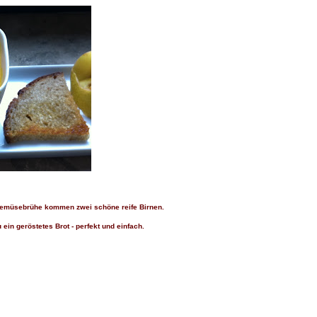
 Gemüsebrühe kommen zwei schöne reife Birnen.
in geröstetes Brot - perfekt und einfach.