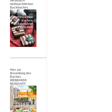
herbstlich-
weihnachtlichen
Backbuches
Hier zur
Bestellung des
Buches
WEIMARER
MUNDART: