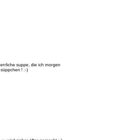
herrliche suppe, die ich morgen
süppchen ! :-)