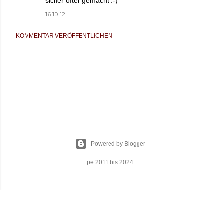
sicher öfter gemacht :-)
16.10.12
KOMMENTAR VERÖFFENTLICHEN
Powered by Blogger
pe 2011 bis 2024