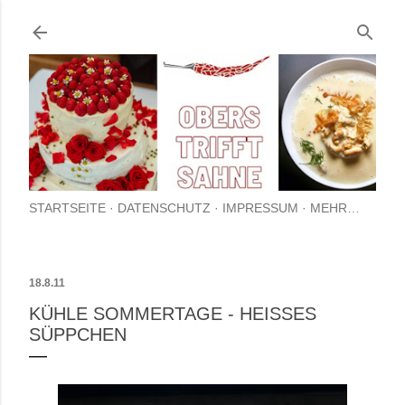
Direkt zum Hauptbereich
STARTSEITE
DATENSCHUTZ
IMPRESSUM
MEHR…
18.8.11
KÜHLE SOMMERTAGE - HEISSES S
ÜPPCHEN