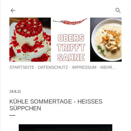
Direkt zum Hauptbereich
STARTSEITE
DATENSCHUTZ
IMPRESSUM
MEHR…
18.8.11
KÜHLE SOMMERTAGE - HEISSES S
ÜPPCHEN