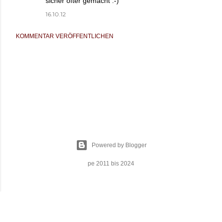
sicher öfter gemacht :-)
16.10.12
KOMMENTAR VERÖFFENTLICHEN
Powered by Blogger
pe 2011 bis 2024