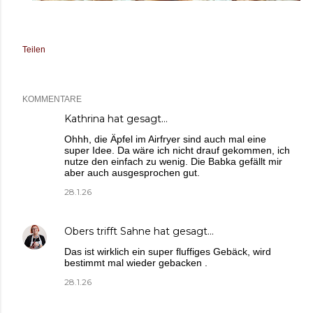
Teilen
KOMMENTARE
Kathrina
hat gesagt…
Ohhh, die Äpfel im Airfryer sind auch mal eine
super Idee. Da wäre ich nicht drauf gekommen, ich
nutze den einfach zu wenig. Die Babka gefällt mir
aber auch ausgesprochen gut.
28.1.26
Obers trifft Sahne
hat gesagt…
Das ist wirklich ein super fluffiges Gebäck, wird
bestimmt mal wieder gebacken .
28.1.26