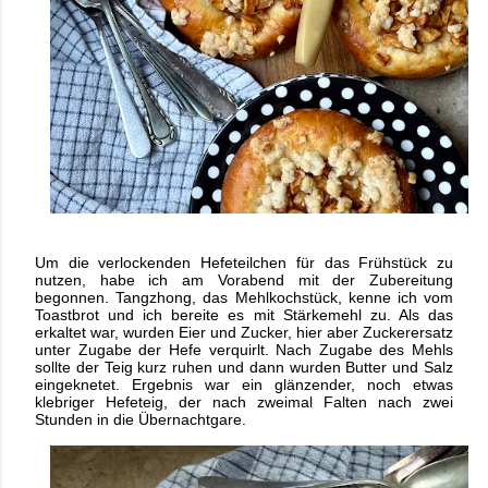
Um die verlockenden Hefeteilchen für das Frühstück zu
nutzen, habe ich am Vorabend mit der Zubereitung
begonnen. Tangzhong, das Mehlkochstück, kenne ich vom
Toastbrot und ich bereite es mit Stärkemehl zu. Als das
erkaltet war, wurden Eier und Zucker, hier aber Zuckerersatz
unter Zugabe der Hefe verquirlt. Nach Zugabe des Mehls
sollte der Teig kurz ruhen und dann wurden Butter und Salz
eingeknetet. Ergebnis war ein glänzender, noch etwas
klebriger Hefeteig, der nach zweimal Falten nach zwei
Stunden in die Übernachtgare.