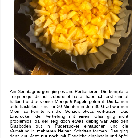
Am Sonntagmorgen ging es ans Portionieren. Die komplette
Teigmenge, die ich zubereitet hatte, habe ich erst einmal
halbiert und aus einer Menge 6 Kugeln geformt. Die kamen
aufs Backblech und für 30 Minuten in den 30 Grad warmen
Ofen, so konnte ich die Gehzeit etwas verkürzen. Das
Eindrücken der Vertiefung mit einem Glas ging nicht
problemlos, da der Teig doch etwas klebrig war. Also den
Glasboden gut in Puderzucker eintauchen und die
Vertiefung in mehreren kleinen Schritten formen. Das ging
dann gut. Jetzt nur noch mit Eistreiche einpinseln und Apfel