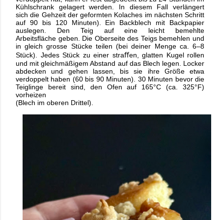
Kühlschrank gelagert werden. In diesem Fall verlängert
sich
die Gehzeit der geformten Kolaches im nächsten Schritt
auf 90 bis 120 Minuten).
Ein Backblech mit Backpapier
auslegen. Den Teig auf eine leicht bemehlte
Arbeitsfläche
geben. Die Oberseite des Teigs bemehlen und
in gleich grosse Stücke teilen (bei deiner
Menge ca. 6–8
Stück). Jedes Stück zu einer straﬀen, glatten Kugel rollen
und mit
gleichmäßigem Abstand auf das Blech legen. Locker
abdecken und gehen lassen, bis
sie ihre Größe etwa
verdoppelt haben (60 bis 90 Minuten).
30 Minuten bevor die
Teiglinge bereit sind, den Ofen auf 165°C (ca. 325°F)
vorheizen
(Blech im oberen Drittel).