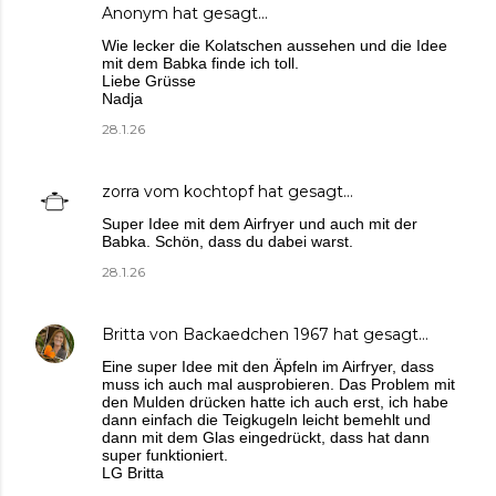
Anonym hat gesagt…
Wie lecker die Kolatschen aussehen und die Idee
mit dem Babka finde ich toll.
Liebe Grüsse
Nadja
28.1.26
zorra vom kochtopf
hat gesagt…
Super Idee mit dem Airfryer und auch mit der
Babka. Schön, dass du dabei warst.
28.1.26
Britta von Backaedchen 1967
hat gesagt…
Eine super Idee mit den Äpfeln im Airfryer, dass
muss ich auch mal ausprobieren. Das Problem mit
den Mulden drücken hatte ich auch erst, ich habe
dann einfach die Teigkugeln leicht bemehlt und
dann mit dem Glas eingedrückt, dass hat dann
super funktioniert.
LG Britta