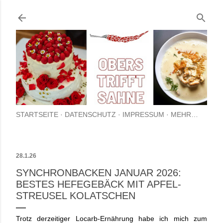
Direkt zum Hauptbereich
STARTSEITE
DATENSCHUTZ
IMPRESSUM
MEHR…
28.1.26
SYNCHRONBACKEN JANUAR 2026:
BESTES HEFEGEBÄCK MIT APFEL-
STREUSEL KOLATSCHEN
Trotz derzeitiger Locarb-Ernährung habe ich mich zum