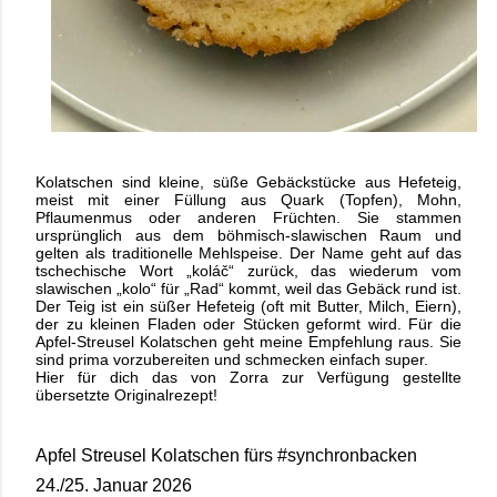
Kolatschen sind kleine, süße Gebäckstücke aus Hefeteig,
meist mit einer Füllung aus Quark (Topfen), Mohn,
Pflaumenmus oder anderen Früchten. Sie stammen
ursprünglich aus dem böhmisch‑slawischen Raum und
gelten als traditionelle Mehlspeise. Der Name geht auf das
tschechische Wort „koláč“ zurück, das wiederum vom
slawischen „kolo“ für „Rad“ kommt, weil das Gebäck rund ist.
Der Teig ist ein süßer Hefeteig (oft mit Butter, Milch, Eiern),
der zu kleinen Fladen oder Stücken geformt wird. Für die
Apfel-Streusel Kolatschen geht meine Empfehlung raus. Sie
sind prima vorzubereiten und schmecken einfach super.
Hier für dich das von Zorra zur Verfügung gestellte
übersetzte Originalrezept!
Apfel Streusel Kolatschen fürs #synchronbacken
24./25. Januar 2026