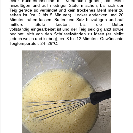
einer Küchenmaschine mit Knethaken geben, das Mehl
hinzufügen und auf
niedriger Stufe mischen, bis sich der
Teig gerade so verbindet und kein trockenes Mehl
mehr zu
sehen ist (ca. 2 bis 5 Minuten). Locker abdecken und 20
Minuten ruhen lassen.
Butter und Salz hinzufügen und auf
mittlerer Stufe kneten, bis die Butter
vollständig
eingearbeitet ist und der Teig seidig glänzt sowie
beginnt, sich von den
Schüsselwänden zu lösen (er bleibt
jedoch weich und klebrig), ca. 8 bis 12 Minuten.
Gewünschte
Teigtemperatur: 24–26°C.