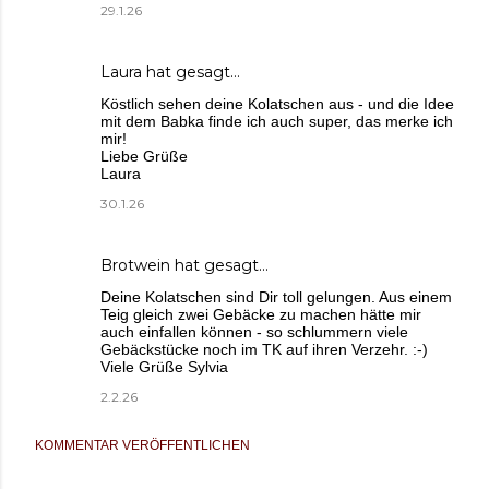
29.1.26
Laura
hat gesagt…
Köstlich sehen deine Kolatschen aus - und die Idee
mit dem Babka finde ich auch super, das merke ich
mir!
Liebe Grüße
Laura
30.1.26
Brotwein
hat gesagt…
Deine Kolatschen sind Dir toll gelungen. Aus einem
Teig gleich zwei Gebäcke zu machen hätte mir
auch einfallen können - so schlummern viele
Gebäckstücke noch im TK auf ihren Verzehr. :-)
Viele Grüße Sylvia
2.2.26
KOMMENTAR VERÖFFENTLICHEN