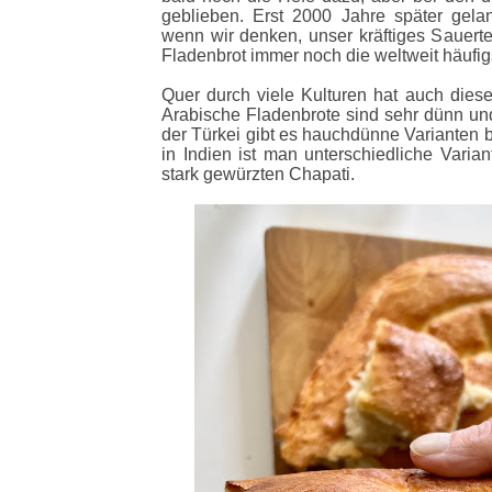
geblieben. Erst 2000 Jahre später gel
wenn wir denken, unser kräftiges Sauertei
Fladenbrot immer noch die weltweit häufigs
Quer durch viele Kulturen hat auch dieses
Arabische Fladenbrote sind sehr dünn und
der Türkei gibt es hauchdünne Varianten b
in Indien ist man unterschiedliche Vari
stark gewürzten Chapati.