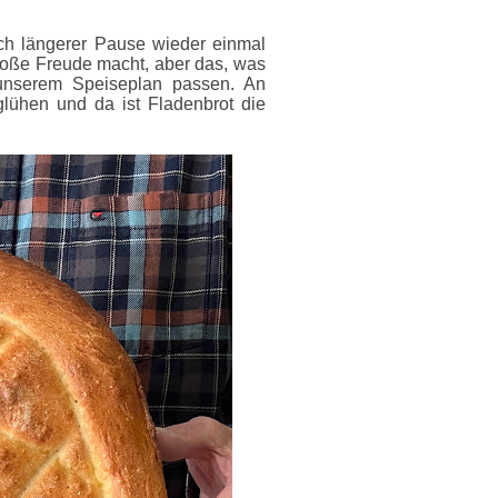
ch längerer Pause wieder einmal
große Freude macht, aber das, was
unserem Speiseplan passen. An
glühen und da ist Fladenbrot die