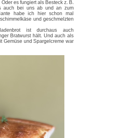
 Oder es fungiert als
Besteck z. B.
 auch bei uns ab und an zum
riante habe ich hier schon mal
auschimmelkäse und geschmelzten
adenbrot ist durchaus auch
ger Bratwurst hält. Und auch als
 mit Gemüse und Spargelcreme war