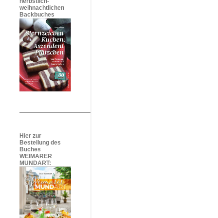
herbstlich-
weihnachtlichen
Backbuches
Hier zur
Bestellung des
Buches
WEIMARER
MUNDART: