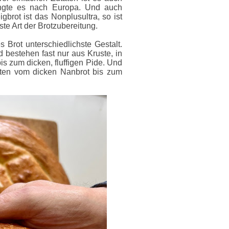
angte es nach Europa. Und auch
gbrot ist das Nonplusultra, so ist
te Art der Brotzubereitung.
 Brot unterschiedlichste Gestalt.
 bestehen fast nur aus Kruste, in
is zum dicken, fluffigen Pide. Und
anten vom dicken Nanbrot bis zum