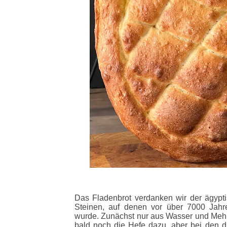
Das Fladenbrot verdanken wir der ägyp
Steinen, auf denen vor über 7000 Jahre
wurde. Zunächst nur aus Wasser und Mehl
bald noch die Hefe dazu, aber bei den dr