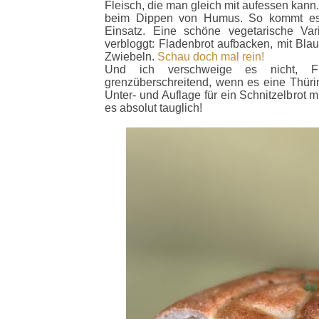
Fleisch, die man gleich mit aufessen kann.
beim Dippen von Humus. So kommt es
Einsatz. Eine schöne vegetarische Va
verbloggt: Fladenbrot aufbacken, mit Bl
Zwiebeln.
Schau doch mal rein!
Und ich verschweige es nicht, Fl
grenzüberschreitend, wenn es eine Thürin
Unter- und Auflage für ein Schnitzelbrot
es absolut
tauglich!