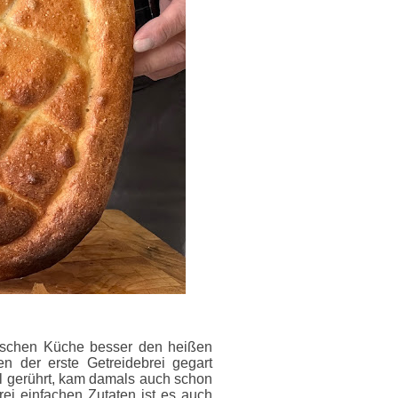
tischen Küche besser den heißen
n der erste Getreidebrei gegart
 gerührt, kam damals auch schon
ei einfachen Zutaten ist es auch