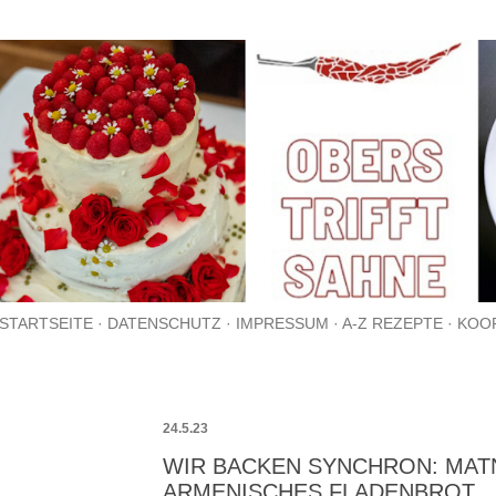
Direkt zum Hauptbereich
STARTSEITE
DATENSCHUTZ
IMPRESSUM
A-Z REZEPTE
KOO
24.5.23
WIR BACKEN SYNCHRON: MATN
ARMENISCHES FLADENBROT