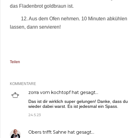
das Fladenbrot goldbraun ist.
12. Aus dem Ofen nehmen. 10 Minuten abkühlen
lassen, dann servieren!
Teilen
KOMMENTARE
zorra vom kochtopf
hat gesagt…
Das ist dir wirklich super gelungen! Danke, dass du
wieder dabei warst. Es ist jedesmal ein Spass.
24.5.23
Obers trifft Sahne
hat gesagt…