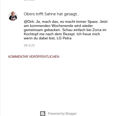
Obers trifft Sahne
hat gesagt…
@Dirk: Ja, mach das, es macht immer Spass. Jetzt
am kommenden Wochenende wird wieder
gemeinsam gebacken. Schau einfach bei Zorra im
Kochtopf.me nach dem Rezept. Ich freue mich
wenn du dabei bist, LG Petra
28.6.23
KOMMENTAR VERÖFFENTLICHEN
Powered by Blogger