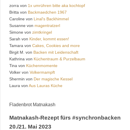
zorra von
1x umrühren bitte aka kochtopf
Britta von
Backmaedchen 1967
Caroline von
Linal's Backhimmel
Susanne von
magentratzerl
Simone von
zimtkringel
Sarah von
Kinder, kommt essen!
Tamara von
Cakes, Cookies and more
Birgit M. von
Backen mit Leidenschaft
Kathrina von
Küchentraum & Purzelbaum
Tina von
Küchenmomente
Volker von
Volkermampft
Shermin von
Der magische Kessel
Laura von
Aus Lauras Küche
Fladenbrot Matnakash
Matnakash-Rezept fürs #synchronbacken
20./21. Mai 2023