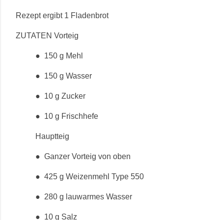
Rezept ergibt 1 Fladenbrot
ZUTATEN Vorteig
●
150 g Mehl
●
150 g Wasser
●
10 g Zucker
●
10 g Frischhefe
Hauptteig
●
Ganzer Vorteig von oben
●
425 g Weizenmehl Type 550
●
280 g lauwarmes Wasser
●
10 g Salz