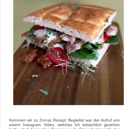
Kommen wir zu Zorras Rezept. Begleitet war der Aufruf von
einem Instagram Video, welches ich tatsächlich gesehen