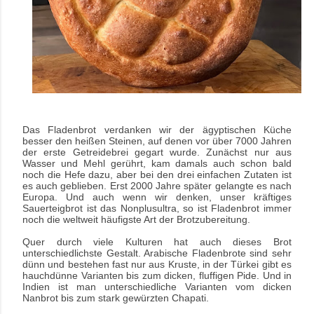
Das Fladenbrot verdanken wir der ägyptischen Küche
besser den heißen Steinen, auf denen vor über 7000 Jahren
der erste Getreidebrei gegart wurde. Zunächst nur aus
Wasser und Mehl gerührt, kam damals auch schon bald
noch die Hefe dazu, aber bei den drei einfachen Zutaten ist
es auch geblieben. Erst 2000 Jahre später gelangte es nach
Europa. Und auch wenn wir denken, unser kräftiges
Sauerteigbrot ist das Nonplusultra, so ist Fladenbrot immer
noch die weltweit häufigste Art der Brotzubereitung.
Quer durch viele Kulturen hat auch dieses Brot
unterschiedlichste Gestalt. Arabische Fladenbrote sind sehr
dünn und bestehen fast nur aus Kruste, in der Türkei gibt es
hauchdünne Varianten bis zum dicken, fluffigen Pide. Und in
Indien ist man unterschiedliche Varianten vom dicken
Nanbrot bis zum stark gewürzten Chapati.