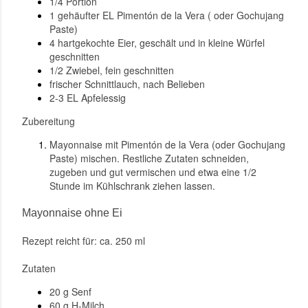
1/4 Portion
1 gehäufter EL Pimentón de la Vera ( oder Gochujang
Paste)
4 hartgekochte Eier, geschält und in kleine Würfel
geschnitten
1/2 Zwiebel, fein geschnitten
frischer Schnittlauch, nach Belieben
2-3 EL Apfelessig
Zubereitung
Mayonnaise mit Pimentón de la Vera (oder Gochujang
Paste) mischen. Restliche Zutaten schneiden,
zugeben und gut vermischen und etwa eine 1/2
Stunde im Kühlschrank ziehen lassen.
Mayonnaise ohne Ei
Rezept reicht für: ca. 250 ml
Zutaten
20 g Senf
60 g H-Milch