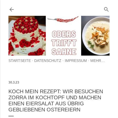
Direkt zum Hauptbereich
STARTSEITE
DATENSCHUTZ
IMPRESSUM
MEHR…
30.3.23
KOCH MEIN REZEPT: WIR BESUCHEN
ZORRA IM KOCHTOPF UND MACHEN
EINEN EIERSALAT AUS ÜBRIG
GEBLIEBENEN OSTEREIERN