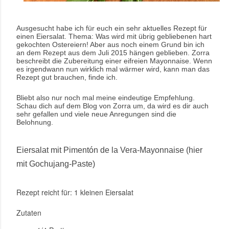
Ausgesucht habe ich für euch ein sehr aktuelles Rezept für
einen Eiersalat. Thema: Was wird mit übrig gebliebenen hart
gekochten Ostereiern! Aber aus noch einem Grund bin ich
an dem Rezept aus dem Juli 2015 hängen geblieben. Zorra
beschreibt die Zubereitung einer eifreien Mayonnaise. Wenn
es irgendwann nun wirklich mal wärmer wird, kann man das
Rezept gut brauchen, finde ich.
Bliebt also nur noch mal meine eindeutige Empfehlung.
Schau dich auf dem Blog von Zorra um, da wird es dir auch
sehr gefallen und viele neue Anregungen sind die
Belohnung.
Eiersalat mit Pimentón de la Vera-Mayonnaise (hier
mit Gochujang-Paste)
Rezept reicht für: 1 kleinen Eiersalat
Zutaten