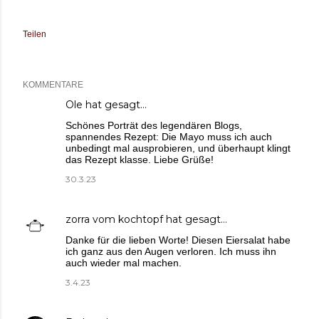
Teilen
KOMMENTARE
Ole
hat gesagt…
Schönes Porträt des legendären Blogs,
spannendes Rezept: Die Mayo muss ich auch
unbedingt mal ausprobieren, und überhaupt klingt
das Rezept klasse. Liebe Grüße!
30.3.23
zorra vom kochtopf
hat gesagt…
Danke für die lieben Worte! Diesen Eiersalat habe
ich ganz aus den Augen verloren. Ich muss ihn
auch wieder mal machen.
3.4.23