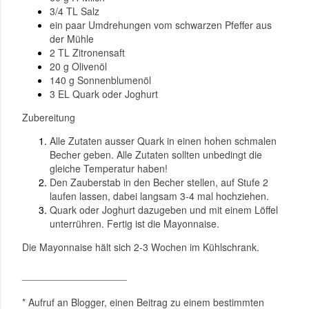
3/4 TL Salz
ein paar Umdrehungen vom schwarzen Pfeffer aus
der Mühle
2 TL Zitronensaft
20 g Olivenöl
140 g Sonnenblumenöl
3 EL Quark oder Joghurt
Zubereitung
Alle Zutaten ausser Quark in einen hohen schmalen
Becher geben. Alle Zutaten sollten unbedingt die
gleiche Temperatur haben!
Den Zauberstab in den Becher stellen, auf Stufe 2
laufen lassen, dabei langsam 3-4 mal hochziehen.
Quark oder Joghurt dazugeben und mit einem Löffel
unterrühren. Fertig ist die Mayonnaise.
Die Mayonnaise hält sich 2-3 Wochen im Kühlschrank.
___________________
* Aufruf an Blogger, einen Beitrag zu einem bestimmten