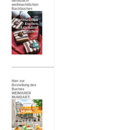
herbstlich-
weihnachtlichen
Backbuches
Hier zur
Bestellung des
Buches
WEIMARER
MUNDART: