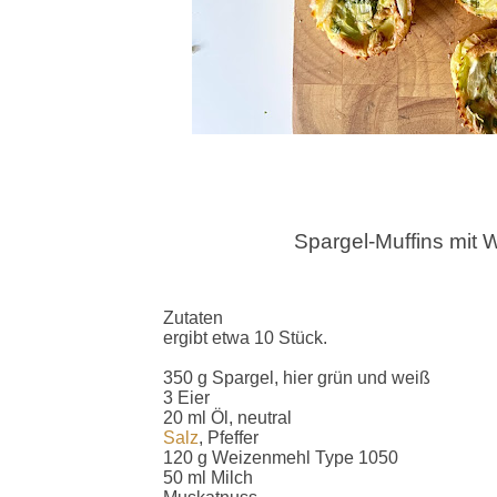
Spargel-Muffins mit W
Zutaten
ergibt etwa 10 Stück.
350 g Spargel, hier grün und weiß
3 Eier
20 ml Öl, neutral
Salz
, Pfeffer
120 g Weizenmehl Type 1050
50 ml Milch