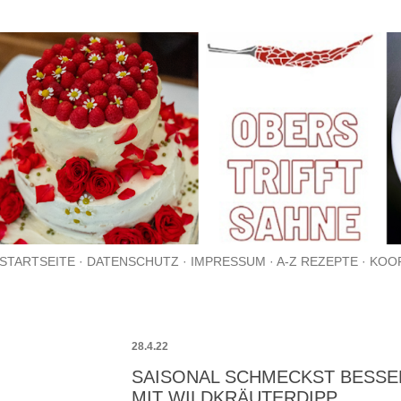
Direkt zum Hauptbereich
STARTSEITE
DATENSCHUTZ
IMPRESSUM
A-Z REZEPTE
KOO
28.4.22
SAISONAL SCHMECKST BESSE
MIT WILDKRÄUTERDIPP