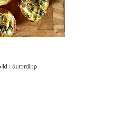
ildkräuterdipp