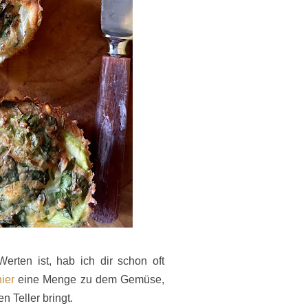
rten ist, hab ich dir schon oft
hier
eine Menge zu dem Gemüse,
 Teller bringt.