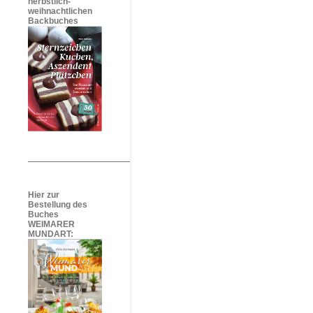
herbstlich-
weihnachtlichen
Backbuches
Hier zur
Bestellung des
Buches
WEIMARER
MUNDART: