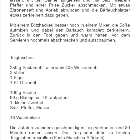
Pfeffer und einer Prise Zucker abschmecken. Mit etwas
Zitronensaft und Abrieb abrunden und die Bärlauchblätter
etwas zerkleinert dazu geben.
Mit einem Blitzhacker, besser noch in einem Mixer, die Soße
aufmixen und dabei den Bärlauch komplett zerkleinern.
Zurück in den Topf geben und warm halten. Vor dem
Servieren nochmals abschmecken und aufschäumen.
Teigtaschen
250 g Pastamehl, alternativ 405 Weizenmehl
2 Vollei
1 Eigel
1 EL Olivenöl
100 g Ricotta
80 g Blattspinat TK, aufgetaut
1 kleine Zwiebel
Salz, Pfeffer, Muskat
16 Wachteileier
Die Zutaten zu einem geschmeidigen Teig verkneten und 30
Minuten rasten lassen. Den Teig sehr dünn zu breiten
Teigplatten ausrollen (Pasta Macchina Stärke 5)