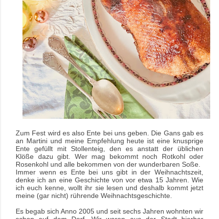
Zum Fest wird es also Ente bei uns geben. Die Gans gab es
an Martini und meine Empfehlung heute ist eine knusprige
Ente gefüllt mit Stollenteig, den es anstatt der üblichen
Klöße dazu gibt. Wer mag bekommt noch Rotkohl oder
Rosenkohl und alle bekommen von der wunderbaren Soße.
Immer wenn es Ente bei uns gibt in der Weihnachtszeit,
denke ich an eine Geschichte von vor etwa 15 Jahren. Wie
ich euch kenne, wollt ihr sie lesen und deshalb kommt jetzt
meine (gar nicht) rührende Weihnachtsgeschichte.
Es begab sich Anno 2005 und seit sechs Jahren wohnten wir