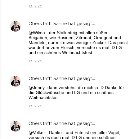
18.12.20
Obers trifft Sahne
hat gesagt…
@Wilma - der Stollenteig mit allen süßen
Beigaben, wie Rosinen, Zitronat, Orangeat und
Mandeln, nur mit etwas weniger Zucker. Das passt
wunderbar zum Fleisch, versuche es mal :D LG
und ein schönes Weihnachtsfest
18.12.20
Obers trifft Sahne
hat gesagt…
@Jenny -dann verstehst du mich ja :D Danke für
die Glückwünsche und LG und ein schönes
Weihnachtsfest
18.12.20
Obers trifft Sahne
hat gesagt…
@Volker - Danke - und Ente ist ein toller Vogel,
versuch es doch mal.:D LG und ein schönes