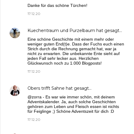
Danke für das schöne Türchen!
17.12.20
Kuechentraum und Purzelbaum
hat gesagt…
Eine schöne Geschichte mit einem mehr oder
weniger guten End(t)e. Dass der Fuchs euch einen
Strich durch die Rechnung gemacht hat, war ja
nicht zu erwarten. Die unbekannte Ente sieht auf
jeden Fall sehr lecker aus. Herzlichen
Glückwunsch noch zu 1.000 Blogposts!
17.12.20
Obers trifft Sahne
hat gesagt…
@zorra - Es war wie immer schön, mit deinem
Adventskalender. Ja, auch solche Geschichten
gehören zum Leben und Fleisch essen ist nichts
für Feiglinge ;) Schöne Adventszeit für dich :D
17.12.20