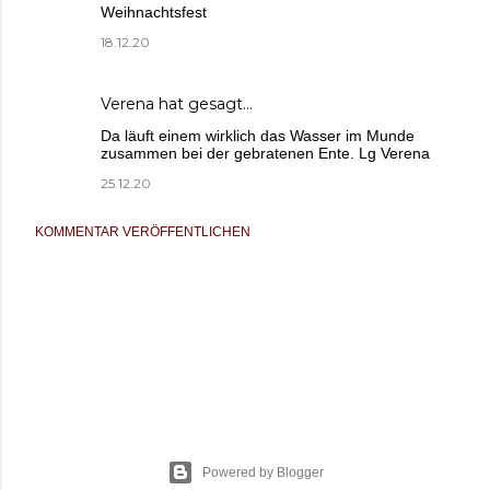
Weihnachtsfest
18.12.20
Verena
hat gesagt…
Da läuft einem wirklich das Wasser im Munde
zusammen bei der gebratenen Ente. Lg Verena
25.12.20
KOMMENTAR VERÖFFENTLICHEN
Powered by Blogger