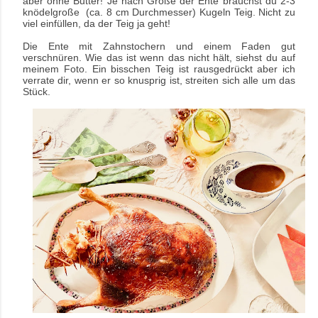
aber ohne Butter! Je nach Größe der Ente brauchst du 2-3
knödelgroße (ca. 8 cm Durchmesser) Kugeln Teig. Nicht zu
viel einfüllen, da der Teig ja geht!
Die Ente mit Zahnstochern und einem Faden gut
verschnüren. Wie das ist wenn das nicht hält, siehst du auf
meinem Foto. Ein bisschen Teig ist rausgedrückt aber ich
verrate dir, wenn er so knusprig ist, streiten sich alle um das
Stück.