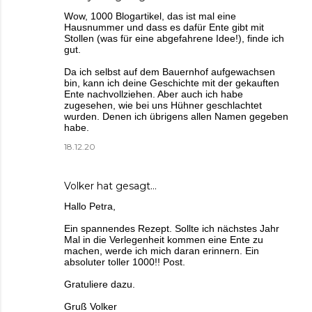
Wow, 1000 Blogartikel, das ist mal eine
Hausnummer und dass es dafür Ente gibt mit
Stollen (was für eine abgefahrene Idee!), finde ich
gut.
Da ich selbst auf dem Bauernhof aufgewachsen
bin, kann ich deine Geschichte mit der gekauften
Ente nachvollziehen. Aber auch ich habe
zugesehen, wie bei uns Hühner geschlachtet
wurden. Denen ich übrigens allen Namen gegeben
habe.
18.12.20
Volker
hat gesagt…
Hallo Petra,
Ein spannendes Rezept. Sollte ich nächstes Jahr
Mal in die Verlegenheit kommen eine Ente zu
machen, werde ich mich daran erinnern. Ein
absoluter toller 1000!! Post.
Gratuliere dazu.
Gruß Volker