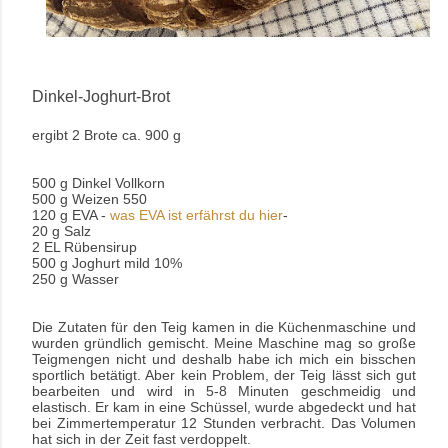
Dinkel-Joghurt-Brot
ergibt 2 Brote ca. 900 g
500 g Dinkel Vollkorn
500 g Weizen 550
120 g EVA -
was EVA ist erfährst du hier
-
20 g Salz
2 EL Rübensirup
500 g Joghurt mild 10%
250 g Wasser
Die Zutaten für den Teig kamen in die Küchenmaschine und
wurden gründlich gemischt. Meine Maschine mag so große
Teigmengen nicht und deshalb habe ich mich ein bisschen
sportlich betätigt. Aber kein Problem, der Teig lässt sich gut
bearbeiten und wird in 5-8 Minuten geschmeidig und
elastisch. Er kam in eine Schüssel, wurde abgedeckt und hat
bei Zimmertemperatur 12 Stunden verbracht. Das Volumen
hat sich in der Zeit fast verdoppelt.