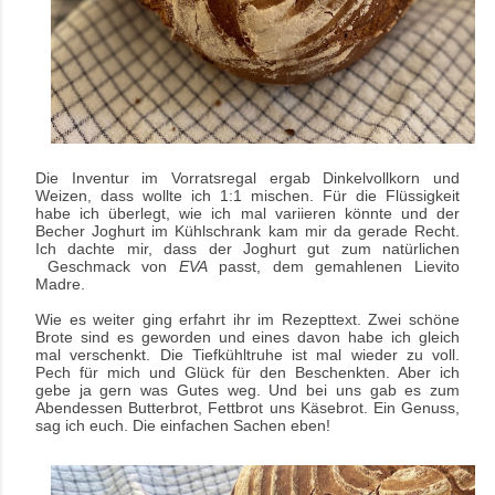
Die Inventur im Vorratsregal ergab Dinkelvollkorn und
Weizen, dass wollte ich 1:1 mischen. Für die Flüssigkeit
habe ich überlegt, wie ich mal variieren könnte und der
Becher Joghurt im Kühlschrank kam mir da gerade Recht.
Ich dachte mir, dass der Joghurt gut zum natürlichen
Geschmack von
EVA
passt, dem gemahlenen Lievito
Madre.
Wie es weiter ging erfahrt ihr im Rezepttext. Zwei schöne
Brote sind es geworden und eines davon habe ich gleich
mal verschenkt. Die Tiefkühltruhe ist mal wieder zu voll.
Pech für mich und Glück für den Beschenkten. Aber ich
gebe ja gern was Gutes weg. Und bei uns gab es zum
Abendessen Butterbrot, Fettbrot uns Käsebrot. Ein Genuss,
sag ich euch. Die einfachen Sachen eben!