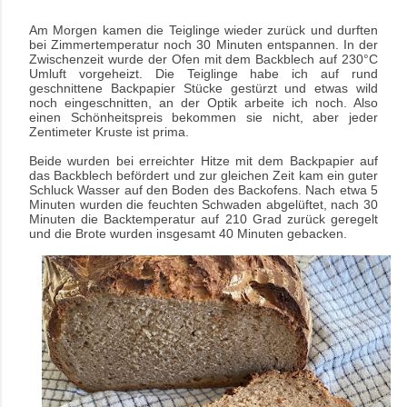
Am Morgen kamen die Teiglinge wieder zurück und durften
bei Zimmertemperatur noch 30 Minuten entspannen. In der
Zwischenzeit wurde der Ofen mit dem Backblech auf 230°C
Umluft vorgeheizt. Die Teiglinge habe ich auf rund
geschnittene Backpapier Stücke gestürzt und etwas wild
noch eingeschnitten, an der Optik arbeite ich noch. Also
einen Schönheitspreis bekommen sie nicht, aber jeder
Zentimeter Kruste ist prima.
Beide wurden bei erreichter Hitze mit dem Backpapier auf
das Backblech befördert und zur gleichen Zeit kam ein guter
Schluck Wasser auf den Boden des Backofens. Nach etwa 5
Minuten wurden die feuchten Schwaden abgelüftet, nach 30
Minuten die Backtemperatur auf 210 Grad zurück geregelt
und die Brote wurden insgesamt 40 Minuten gebacken.