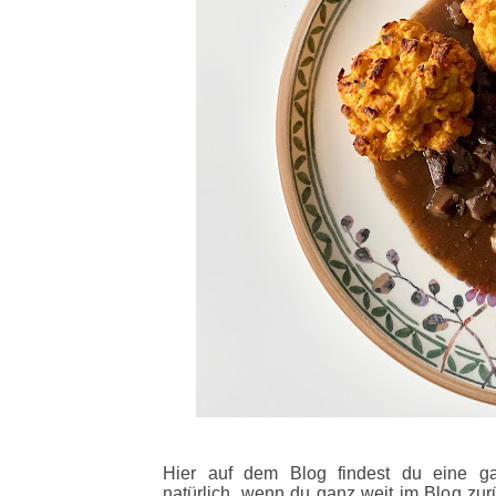
Hier auf dem Blog findest du eine g
natürlich, wenn du ganz weit im Blog zurü