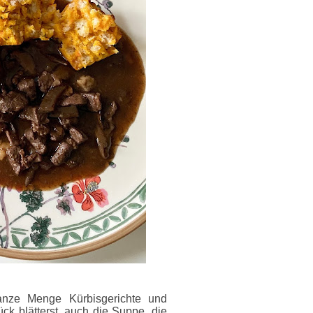
anze Menge Kürbisgerichte und
ck blätterst, auch die Suppe, die