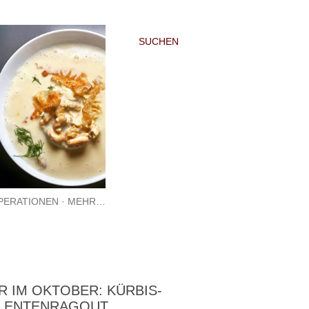
SUCHEN
PERATIONEN
MEHR…
 IM OKTOBER: KÜRBIS-
T ENTENRAGOUT