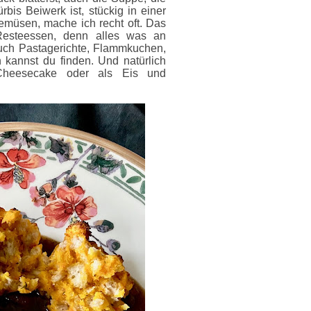
is Beiwerk ist, stückig in einer
emüsen, mache ich recht oft. Das
esteessen, denn alles was an
uch Pastagerichte, Flammkuchen,
kannst du finden. Und natürlich
Cheesecake oder als Eis und