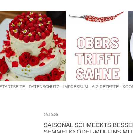
Direkt zum Hauptbereich
STARTSEITE
DATENSCHUTZ
IMPRESSUM
A-Z REZEPTE
KOO
29.10.20
SAISONAL SCHMECKTS BESSER
SEMMELKNÖDEL-MUFFINS MI