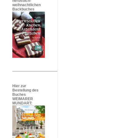
herbstlich-
weihnachtlichen
Backbuches
Hier zur
Bestellung des
Buches
WEIMARER
MUNDART: