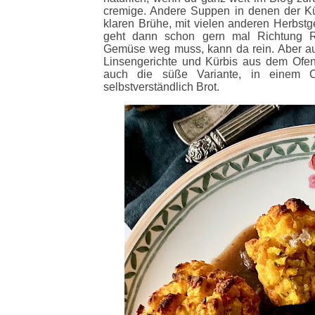
cremige. Andere Suppen in denen der Kürb
klaren Brühe, mit vielen anderen Herbstg
geht dann schon gern mal Richtung R
Gemüse weg muss, kann da rein. Aber a
Linsengerichte und Kürbis aus dem Ofen 
auch die süße Variante, in einem 
selbstverständlich Brot.