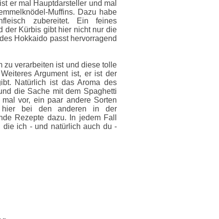
ist er mal Hauptdarsteller und mal
 Semmelknödel-Muffins. Dazu habe
eisch zubereitet. Ein feines
der Kürbis gibt hier nicht nur die
des Hokkaido passt hervorragend
u verarbeiten ist und diese tolle
 Weiteres Argument ist, er ist der
ibt. Natürlich ist das Aroma des
 und die Sache mit dem Spaghetti
 mal vor, ein paar andere Sorten
ch hier bei den anderen in der
de Rezepte dazu. In jedem Fall
 die ich - und natürlich auch du -