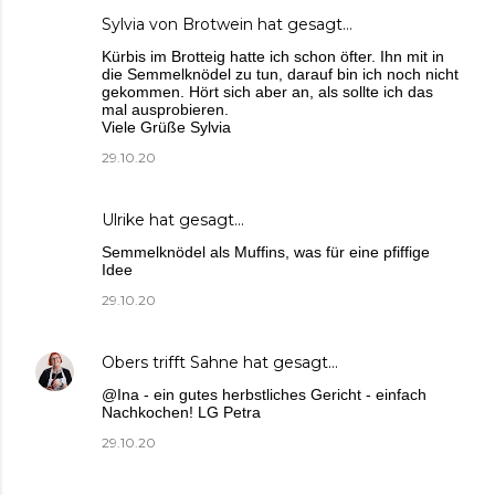
Sylvia von Brotwein
hat gesagt…
Kürbis im Brotteig hatte ich schon öfter. Ihn mit in
die Semmelknödel zu tun, darauf bin ich noch nicht
gekommen. Hört sich aber an, als sollte ich das
mal ausprobieren.
Viele Grüße Sylvia
29.10.20
Ulrike
hat gesagt…
Semmelknödel als Muffins, was für eine pfiffige
Idee
29.10.20
Obers trifft Sahne
hat gesagt…
@Ina - ein gutes herbstliches Gericht - einfach
Nachkochen! LG Petra
29.10.20