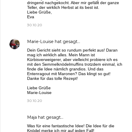
dringend nachgekocht. Aber mir gefällt der ganze
Teller, der wirklich Herbst at its best ist.
Liebe Grüße,
Eva
30.10.20
Marie-Louise
hat gesagt…
Dein Gericht sieht so rundum perfekt aus! Daran
mag ich wirklich alles. Mein Mann ist
Kürbisverweigerer, aber vielleicht probiere ich es
mit den Semmelknödelmuffins trotzdem einmal, ich
finde die Idee nämlich grandios. Und das
Entenragout mit Maronen? Das klingt so gut!
Danke für das tolle Rezept!
Liebe Grüße
Marie-Louise
30.10.20
Maja
hat gesagt…
Was für eine fantastische Idee! Die Idee für die
Knödel merke ich mir auf jeden Fall!