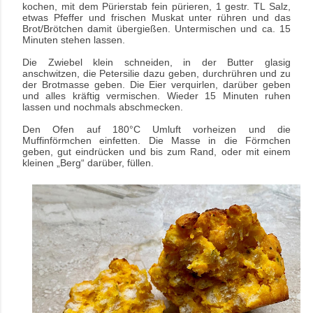
kochen, mit dem Pürierstab fein pürieren, 1 gestr. TL Salz,
etwas Pfeffer und frischen Muskat unter rühren und das
Brot/Brötchen damit übergießen. Untermischen und ca. 15
Minuten stehen lassen.
Die Zwiebel klein schneiden, in der Butter glasig
anschwitzen, die Petersilie dazu geben, durchrühren und zu
der Brotmasse geben. Die Eier verquirlen, darüber geben
und alles kräftig vermischen. Wieder 15 Minuten ruhen
lassen und nochmals abschmecken.
Den Ofen auf 180°C Umluft vorheizen und die
Muffinförmchen einfetten. Die Masse in die Förmchen
geben, gut eindrücken und bis zum Rand, oder mit einem
kleinen „Berg“ darüber, füllen.