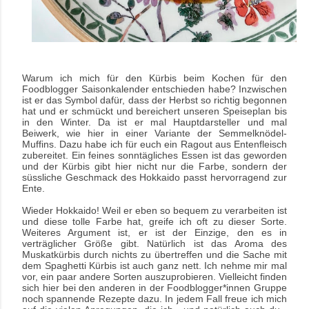
Warum ich mich für den Kürbis beim Kochen für den
Foodblogger Saisonkalender entschieden habe? Inzwischen
ist er das Symbol dafür, dass der Herbst so richtig begonnen
hat und er schmückt und bereichert unseren Speiseplan bis
in den Winter. Da ist er mal Hauptdarsteller und mal
Beiwerk, wie hier in einer Variante der Semmelknödel-
Muffins. Dazu habe ich für euch ein Ragout aus Entenfleisch
zubereitet. Ein feines sonntägliches Essen ist das geworden
und der Kürbis gibt hier nicht nur die Farbe, sondern der
süssliche Geschmack des Hokkaido passt hervorragend zur
Ente.
Wieder Hokkaido! Weil er eben so bequem zu verarbeiten ist
und diese tolle Farbe hat, greife ich oft zu dieser Sorte.
Weiteres Argument ist, er ist der Einzige, den es in
verträglicher Größe gibt. Natürlich ist das Aroma des
Muskatkürbis durch nichts zu übertreffen und die Sache mit
dem Spaghetti Kürbis ist auch ganz nett. Ich nehme mir mal
vor, ein paar andere Sorten auszuprobieren. Vielleicht finden
sich hier bei den anderen in der Foodblogger*innen Gruppe
noch spannende Rezepte dazu. In jedem Fall freue ich mich