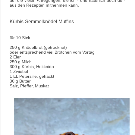
auf die vielen Anregungen, die ich - und natürlich auch du -
aus den Rezepten mitnehmen kann.
Kürbis-Semmelknödel Muffins
für 10 Stck.
250 g Knödelbrot (getrocknet)
oder entsprechend viel Brötchen vom Vortag
2 Eier
250 g Milch
300 g Kürbis, Hokkaido
1 Zwiebel
1 EL Petersilie, gehackt
30 g Butter
Salz, Pfeffer, Muskat