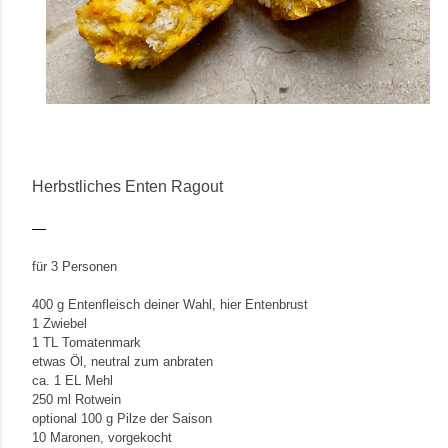
Herbstliches Enten Ragout
für 3 Personen
400 g Entenfleisch deiner Wahl, hier Entenbrust
1 Zwiebel
1 TL Tomatenmark
etwas Öl, neutral zum anbraten
ca. 1 EL Mehl
250 ml Rotwein
optional 100 g Pilze der Saison
10 Maronen, vorgekocht