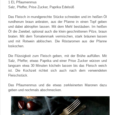
1 EL Pflaumenmus
Salz, Pfeffer, Prise Zucker, Paprika Edelsüß
Das Fleisch in mundgerechte Stücke schneiden und im heißen Öl
rundherum braun anbraten, aus der Pfanne in einen Topf geben
und dabei abtropfen lassen. Mit dem Mehl bestäuben. Im heißen
Öl die Zwiebel, optional auch die klein geschnittenen Pilze, braun
braten. Mit dem Tomatenmark vermischen, stark bräunen lassen
und mit Rotwein ablöschen. Die Röstaromen aus der Pfanne
loskochen.
Die Flüssigkeit zum Fleisch geben, mit der Brühe auffüllen. Mit
Salz, Pfeffer, etwas Paprika und einer Prise Zucker würzen und
langsam etwa 30 Minuten köcheln lassen bis das Fleisch weich
ist. Die Kochzeit richtet sich auch nach dem verwendeten
Fleischstück.
Das Pflaumenmus und die etwas zerkleinerten Maronen dazu
geben und nochmals abschmecken.