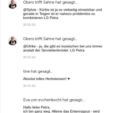
Obers trifft Sahne
hat gesagt…
@Sylvia - Kürbis ist ja so vielseitig einsetzbar und
gerade in Teigen ist er nahezu problemlos zu
kombinieren.LG Petra
29.10.20
Obers trifft Sahne
hat gesagt…
@Ulrike - ja, die gibt es inzwischen bei uns immer
anstatt der Serviettenknödel. LG Petra
29.10.20
tine
hat gesagt…
Absolut tolles Herbstessen! ♥
29.10.20
Eva von evchenkocht
hat gesagt…
Hallo liebe Petra,
ich bin ganz weg. Alleine das Entenragout - wird