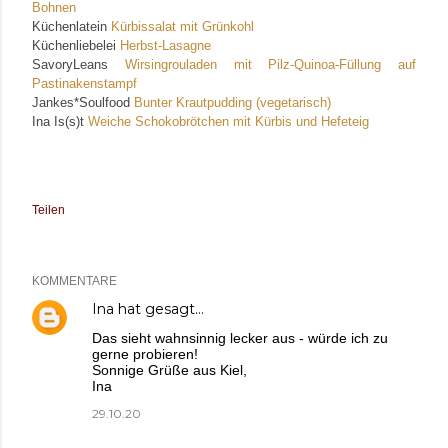
Bohnen
Küchenlatein
Kürbissalat mit Grünkohl
Küchenliebelei
Herbst-Lasagne
SavoryLeans
Wirsingrouladen mit Pilz-Quinoa-Füllung auf
Pastinakenstampf
Jankes*Soulfood
Bunter Krautpudding (vegetarisch)
Ina Is(s)t
Weiche Schokobrötchen mit Kürbis und Hefeteig
Teilen
KOMMENTARE
Ina
hat gesagt…
Das sieht wahnsinnig lecker aus - würde ich zu
gerne probieren!
Sonnige Grüße aus Kiel,
Ina
29.10.20