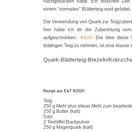
nachgebacken habe. Ein bisschen Zeit 
einem "normalen" Blätterteig wird gefaltet, p
Die Verwendung von Quark zur Teigzubere
hier habe ich dir die Zubereitung vom
aufgeschrieben.
-Klick!-
Die Idee diese V
blättrigen Teig zu nehmen, ist eine klasse 
Quark-Blätterteig-Brezeln/Kränzc
Rezept aus E&T 9/2020
Teig
250 g Mehl plus etwas Mehl zum bearbeit
250 g Butter (kalt)
Salz
2 Teelöffel Backpulver
250 g Magerquark (kalt)