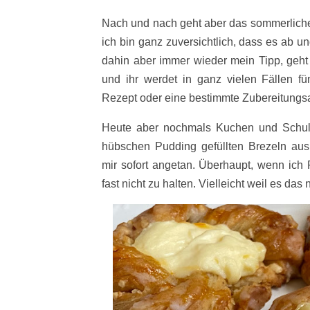
Nach und nach geht aber das sommerliche
ich bin ganz zuversichtlich, dass es ab u
dahin aber immer wieder mein Tipp, geht
und ihr werdet in ganz vielen Fällen fü
Rezept oder eine bestimmte Zubereitungsar
Heute aber nochmals Kuchen und Schuld
hübschen Pudding gefüllten Brezeln aus 
mir sofort angetan. Überhaupt, wenn ich
fast nicht zu halten. Vielleicht weil es das n