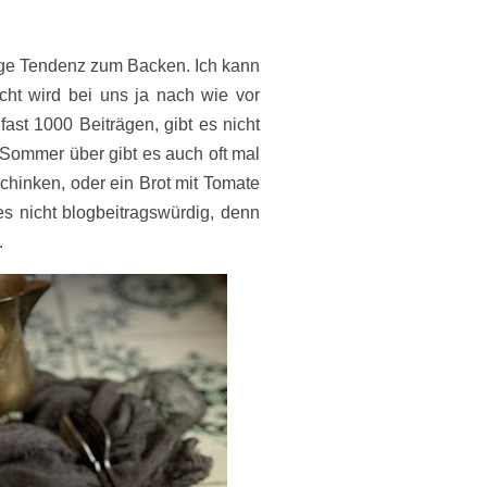
utige Tendenz zum Backen. Ich kann
ht wird bei uns ja nach wie vor
fast 1000 Beiträgen, gibt es nicht
ommer über gibt es auch oft mal
chinken, oder ein Brot mit Tomate
es nicht blogbeitragswürdig, denn
.