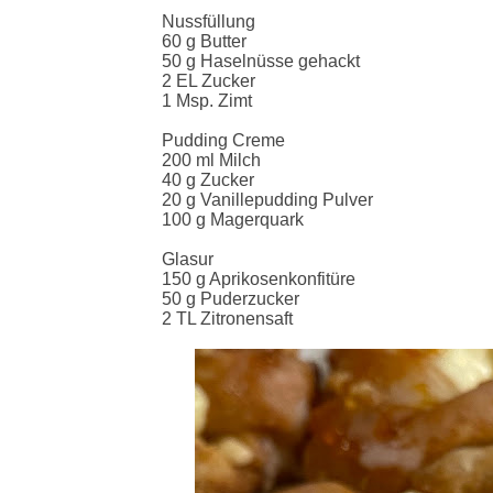
Nussfüllung
60 g Butter
50 g Haselnüsse gehackt
2 EL Zucker
1 Msp. Zimt
Pudding Creme
200 ml Milch
40 g Zucker
20 g Vanillepudding Pulver
100 g Magerquark
Glasur
150 g Aprikosenkonfitüre
50 g Puderzucker
2 TL Zitronensaft