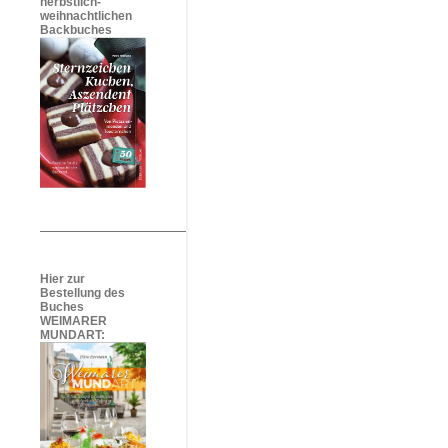
herbstlich-
weihnachtlichen
Backbuches
Hier zur
Bestellung des
Buches
WEIMARER
MUNDART: