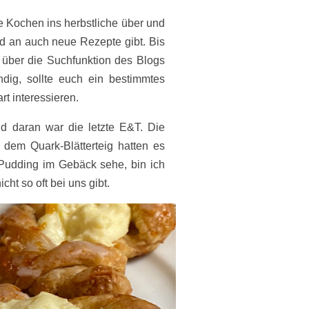
 Kochen ins herbstliche über und
nd an auch neue Rezepte gibt. Bis
 über die Suchfunktion des Blogs
ndig, sollte euch ein bestimmtes
t interessieren.
 daran war die letzte E&T. Die
dem Quark-Blätterteig hatten es
 Pudding im Gebäck sehe, bin ich
icht so oft bei uns gibt.