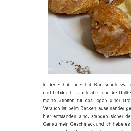
In der Schritt für Schritt Backschule wa
und bebildert. Da ich aber nur die Hälf
meine Streifen für das legen einer Bre
Versuch ist beim Backen auseinander g
hier entstanden sind, standen sicher d
Genau mein Geschmack und ich habe es ni