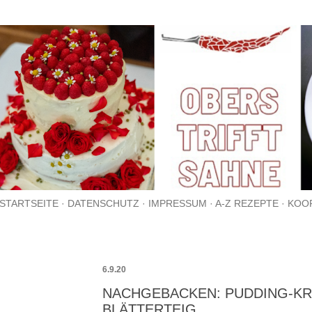
Direkt zum Hauptbereich
STARTSEITE
DATENSCHUTZ
IMPRESSUM
A-Z REZEPTE
KOO
6.9.20
NACHGEBACKEN: PUDDING-KR
BLÄTTERTEIG