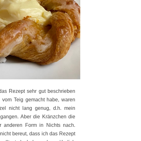
r das Rezept sehr gut beschrieben
te vom Teig gemacht habe, waren
zel nicht lang genug, d.h. mein
egangen. Aber die Kränzchen die
er anderen Form in Nichts nach.
cht bereut, dass ich das Rezept