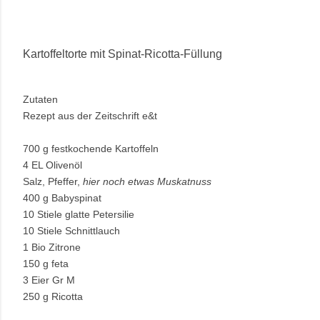
Kartoffeltorte mit Spinat-Ricotta-Füllung
Zutaten
Rezept aus der Zeitschrift e&t
700 g festkochende Kartoffeln
4 EL Olivenöl
Salz, Pfeffer,
hier noch etwas Muskatnuss
400 g Babyspinat
10 Stiele glatte Petersilie
10 Stiele Schnittlauch
1 Bio Zitrone
150 g feta
3 Eier Gr M
250 g Ricotta