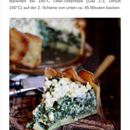
Backofen bei 185°C Ober-Unterhitze (Gas 2-3, Umluft
160°C) auf der 2. Schiene von unten ca. 45 Minuten backen.