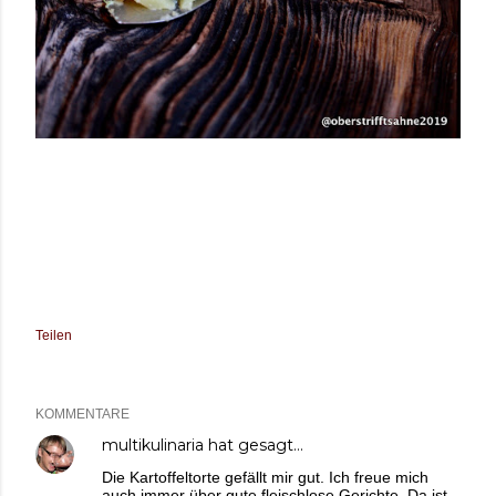
Teilen
KOMMENTARE
multikulinaria
hat gesagt…
Die Kartoffeltorte gefällt mir gut. Ich freue mich
auch immer über gute fleischlose Gerichte. Da ist