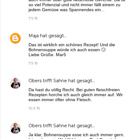
so viel Potenzial und nicht immer fällt einem zu
jedem Gemüse was Spannendes ein...
7.9.19
Maja
hat gesagt…
Das ist wirklich ein schönes Rezept! Und die
Bohnensuppe würde ich auch essen 🙄
Liebe Grüße. Mar5
7.9.19
Obers trifft Sahne
hat gesagt…
Da hast du völlig Recht. Bei guten fleischfreien
Rezepten horche ich auch gleich immer auf. Wir
essen immer öfter ohne Fleisch.
10.9.19
Obers trifft Sahne
hat gesagt…
Ja klar, Bohnensuppe esse ich auch immer gern.