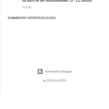
Ist auch so ein Wohlfühlessen :D - LG zurück
10.9.19
KOMMENTAR VERÖFFENTLICHEN
Powered by Blogger
pe 2011 bis 2024