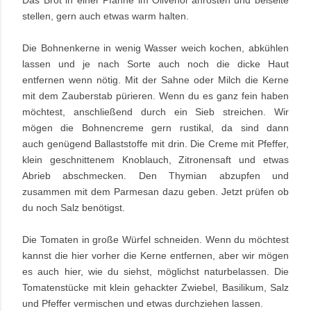
stellen, gern auch etwas warm halten.
Die Bohnenkerne in wenig Wasser weich kochen, abkühlen
lassen und je nach Sorte auch noch die dicke Haut
entfernen wenn nötig. Mit der Sahne oder Milch die Kerne
mit dem Zauberstab pürieren. Wenn du es ganz fein haben
möchtest, anschließend durch ein Sieb streichen. Wir
mögen die Bohnencreme gern rustikal, da sind dann
auch genügend Ballaststoffe mit drin. Die Creme mit Pfeffer,
klein geschnittenem Knoblauch, Zitronensaft und etwas
Abrieb abschmecken. Den Thymian abzupfen und
zusammen mit dem Parmesan dazu geben. Jetzt prüfen ob
du noch Salz benötigst.
Die Tomaten in große Würfel schneiden. Wenn du möchtest
kannst die hier vorher die Kerne entfernen, aber wir mögen
es auch hier, wie du siehst, möglichst naturbelassen. Die
Tomatenstücke mit klein gehackter Zwiebel, Basilikum, Salz
und Pfeffer vermischen und etwas durchziehen lassen.