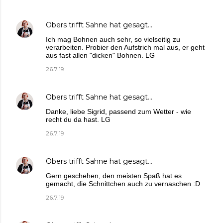
Obers trifft Sahne
hat gesagt…
Ich mag Bohnen auch sehr, so vielseitig zu
verarbeiten. Probier den Aufstrich mal aus, er geht
aus fast allen "dicken" Bohnen. LG
26.7.19
Obers trifft Sahne
hat gesagt…
Danke, liebe Sigrid, passend zum Wetter - wie
recht du da hast. LG
26.7.19
Obers trifft Sahne
hat gesagt…
Gern geschehen, den meisten Spaß hat es
gemacht, die Schnittchen auch zu vernaschen :D
26.7.19