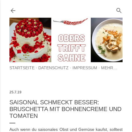
Direkt zum Hauptbereich
STARTSEITE
DATENSCHUTZ
IMPRESSUM
MEHR…
25.7.19
SAISONAL SCHMECKT BESSER:
BRUSCHETTA MIT BOHNENCREME UND
TOMATEN
Auch wenn du saisonales Obst und Gemüse kaufst, solltest