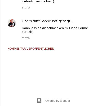
vielseitig wandelbar :)
31.7.19
Obers trifft Sahne
hat gesagt…
Dann lass es dir schmecken :D Liebe Grüße
zurück!
31.7.19
KOMMENTAR VERÖFFENTLICHEN
Powered by Blogger