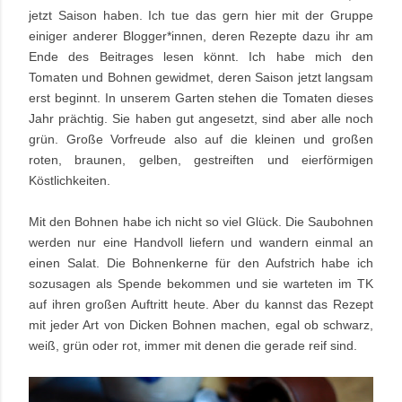
jetzt Saison haben. Ich tue das gern hier mit der Gruppe
einiger anderer Blogger*innen, deren Rezepte dazu ihr am
Ende des Beitrages lesen könnt. Ich habe mich den
Tomaten und Bohnen gewidmet, deren Saison jetzt langsam
erst beginnt. In unserem Garten stehen die Tomaten dieses
Jahr prächtig. Sie haben gut angesetzt, sind aber alle noch
grün. Große Vorfreude also auf die kleinen und großen
roten, braunen, gelben, gestreiften und eierförmigen
Köstlichkeiten.
Mit den Bohnen habe ich nicht so viel Glück. Die Saubohnen
werden nur eine Handvoll liefern und wandern einmal an
einen Salat. Die Bohnenkerne für den Aufstrich habe ich
sozusagen als Spende bekommen und sie warteten im TK
auf ihren großen Auftritt heute. Aber du kannst das Rezept
mit jeder Art von Dicken Bohnen machen, egal ob schwarz,
weiß, grün oder rot, immer mit denen die gerade reif sind
.