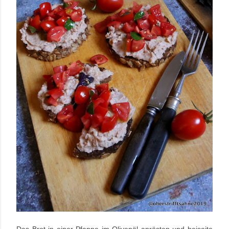
Das Brot in einer Pfanne im Olivenöl anrösten und beiseite