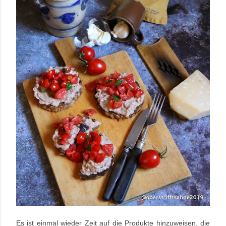
Es ist einmal wieder Zeit auf die Produkte hinzuweisen, die