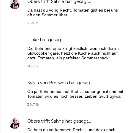
Obers trifft Sahne
hat gesagt…
Da hast du völlig Recht, Tomaten gibt es bei uns
oft den Sommer über.
26.7.19
Ulrike
hat gesagt…
Die Bohnencreme klingt köstlich, wenn ich die im
Slowcooker gare, heizt die Küche auch nicht auf,
dazu Tomaten, ein perfekter Sommersnack
28.7.19
Sylvia von Brotwein
hat gesagt…
Oh ja, Bohnenmus auf Brot ist super genial und mit
Tomaten wird es noch besser. Lieben Gruß Sylvia
30.7.19
Obers trifft Sahne
hat gesagt…
Da hats du vollkommen Recht - und dazu noch