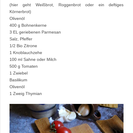
(hier geht Weißbrot, Roggenbrot oder ein deftiges
Körnerbrot)
Olivenöl
400 g Bohnenkerne
3 EL geriebenen Parmesan
Salz, Pfeffer
1/2 Bio Zitrone
1 Knoblauchzehe
100 ml Sahne oder Milch
500 g Tomaten
1 Zwiebel
Basilikum
Olivenöl
1 Zweig Thymian