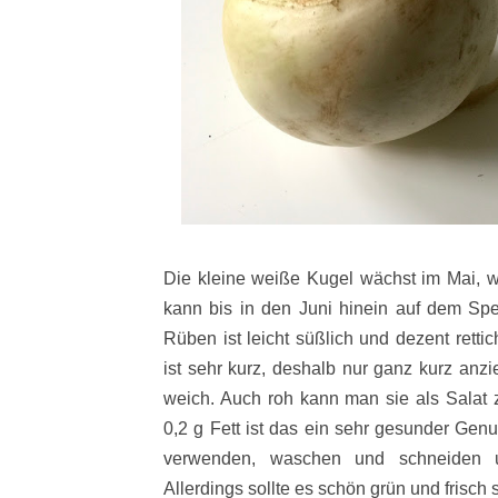
Die kleine weiße Kugel wächst im Mai, w
kann bis in den Juni hinein auf dem Spei
Rüben ist leicht süßlich und dezent retti
ist sehr kurz, deshalb nur ganz kurz anz
weich. Auch roh kann man sie als Salat z
0,2 g Fett ist das ein sehr gesunder Gen
verwenden, waschen und schneiden 
Allerdings sollte es schön grün und frisch 