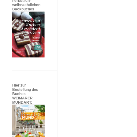
herbstlich-
weihnachtlichen
Backbuches
Hier zur
Bestellung des
Buches
WEIMARER
MUNDART: