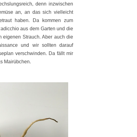
echslungsreich, denn inzwischen
müse an, an das sich vielleicht
getraut haben. Da kommen zum
Radicchio aus dem Garten und die
m eigenen Strauch. Aber auch die
issance und wir sollten darauf
eplan verschwinden. Da fällt mir
as Mairübchen.