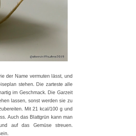
ie der Name vermuten lässt, und
seplan stehen. Die zarteste alle
chartig im Geschmack. Die Garzeit
iehen lassen, sonst werden sie zu
ubereiten. Mit 21 kcal/100 g und
uss. Auch das Blattgrün kann man
und auf das Gemüse streuen.
sein.