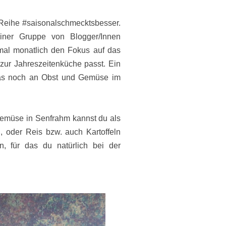
r Reihe #saisonalschmecktsbesser.
iner Gruppe von Blogger/Innen
mal monatlich den Fokus auf das
zur Jahreszeitenküche passt. Ein
 was noch an Obst und Gemüse im
emüse in Senfrahm kannst du als
u, oder Reis bzw. auch Kartoffeln
 für das du natürlich bei der
.