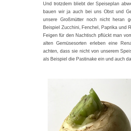
Und trotzdem bliebt der Speiseplan abw
bauen wir ja auch bei uns Obst und Ge
unsere Großmütter noch nicht heran 
Beispiel Zucchini, Fenchel, Paprika und 
Feigen für den Nachtisch pflückt man vo
alten Gemüsesorten erleben eine Rena
achten, dass sie nicht von unserem Speis
als Beispiel die Pastinake ein und auch d