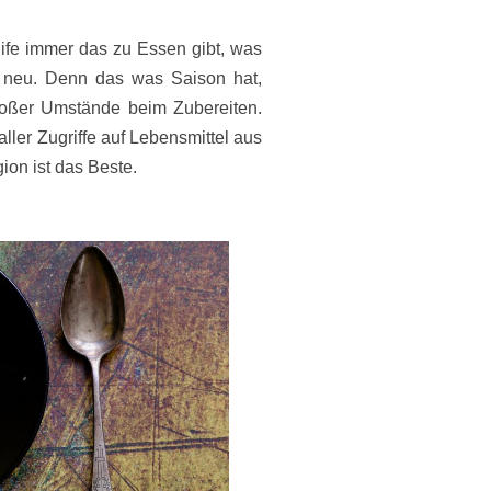
life immer das zu Essen gibt, was
t neu. Denn das was Saison hat,
roßer Umstände beim Zubereiten.
aller Zugriffe auf Lebensmittel aus
ion ist das Beste.