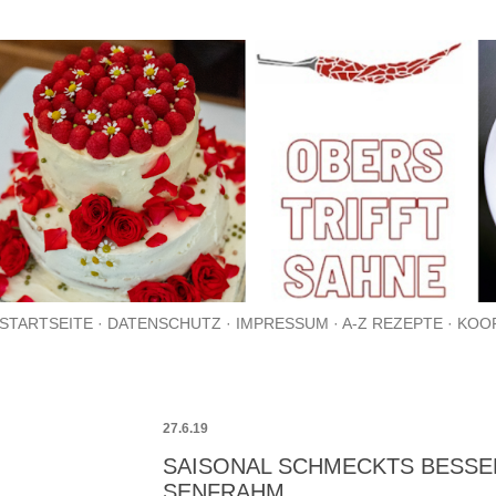
Direkt zum Hauptbereich
STARTSEITE
DATENSCHUTZ
IMPRESSUM
A-Z REZEPTE
KOO
27.6.19
SAISONAL SCHMECKTS BESSE
SENFRAHM