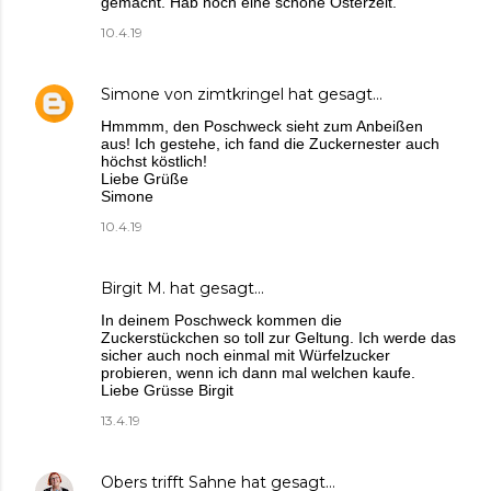
gemacht. Hab noch eine schöne Osterzeit.
10.4.19
Simone von zimtkringel
hat gesagt…
Hmmmm, den Poschweck sieht zum Anbeißen
aus! Ich gestehe, ich fand die Zuckernester auch
höchst köstlich!
Liebe Grüße
Simone
10.4.19
Birgit M.
hat gesagt…
In deinem Poschweck kommen die
Zuckerstückchen so toll zur Geltung. Ich werde das
sicher auch noch einmal mit Würfelzucker
probieren, wenn ich dann mal welchen kaufe.
Liebe Grüsse Birgit
13.4.19
Obers trifft Sahne
hat gesagt…