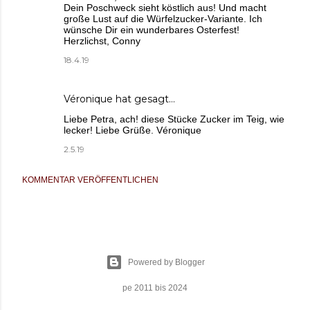
Dein Poschweck sieht köstlich aus! Und macht
große Lust auf die Würfelzucker-Variante. Ich
wünsche Dir ein wunderbares Osterfest!
Herzlichst, Conny
18.4.19
Véronique
hat gesagt…
Liebe Petra, ach! diese Stücke Zucker im Teig, wie
lecker! Liebe Grüße. Véronique
2.5.19
KOMMENTAR VERÖFFENTLICHEN
Powered by Blogger
pe 2011 bis 2024