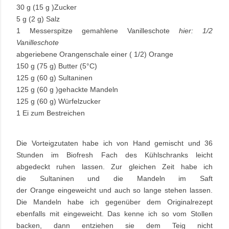
30 g (15 g )Zucker
5 g (2 g) Salz
1 Messerspitze gemahlene Vanilleschote
hier: 1/2
Vanilleschote
abgeriebene Orangenschale einer ( 1/2) Orange
150 g (75 g) Butter (5°C)
125 g (60 g) Sultaninen
125 g (60 g )gehackte Mandeln
125 g (60 g) Würfelzucker
1 Ei zum Bestreichen
Die Vorteigzutaten habe ich von Hand gemischt und 36
Stunden im Biofresh Fach des Kühlschranks leicht
abgedeckt ruhen lassen. Zur gleichen Zeit habe ich
die
Sultaninen und die Mandeln im Saft
der Orange eingeweicht und auch so lange stehen lassen.
Die Mandeln habe ich gegenüber dem Originalrezept
ebenfalls mit eingeweicht. Das kenne ich so vom Stollen
backen, dann entziehen sie dem Teig nicht