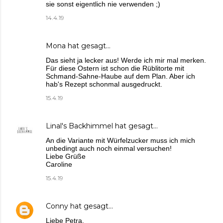
sie sonst eigentlich nie verwenden ;)
14.4.19
Mona
hat gesagt…
Das sieht ja lecker aus! Werde ich mir mal merken.
Für diese Ostern ist schon die Rüblitorte mit
Schmand-Sahne-Haube auf dem Plan. Aber ich
hab's Rezept schonmal ausgedruckt.
15.4.19
Linal's Backhimmel
hat gesagt…
An die Variante mit Würfelzucker muss ich mich
unbedingt auch noch einmal versuchen!
Liebe Grüße
Caroline
15.4.19
Conny
hat gesagt…
Liebe Petra,