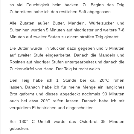
so viel Feuchtigkeit beim backen. Zu Beginn des Teig
Z
ubereitens habe ich den restlichen Saft abgegossen.
Alle Zutaten außer Butter, Mandeln, Würfelzucker und
Sultaninen wurden 5 Minuten auf niedrigster und weitere 7-8
Minuten auf zweiter Stufen zu einem straffen Teig gknetet.
Die Butter wurde in Stücken dazu gegeben und 3 Minuten
auf zweiter Stufe eingearbeitet. Danach die Mandeln und
Rosinen auf
niedriger Stufen untergearbeitet und danach die
Zuckerwürfel von Hand. Der Teig ist recht weich.
Den Teig habe ich 1 Stunde bei ca. 20°C ruhen
lassen.
Danach
habe ich für meine Menge ein längliches
Brot
geformt und dieses abgedeckt nochmals 90 Minuten
auch bei etwa 20°C reifen lassen. Danach habe ich mit
verquirltem Ei bestrichen und eingeschnitten.
Bei 180° C Umluft wurde das Osterbrot 35 Minuten
gebacken.