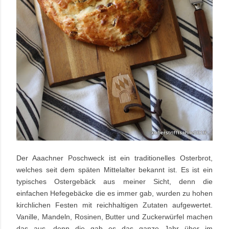
Der Aaachner Poschweck
ist ein traditionelles Osterbrot,
welches seit dem späten Mittelalter bekannt ist. Es ist ein
typisches Ostergebäck aus meiner Sicht, denn die
einfachen
Hefegebäcke die es immer gab, wurden zu hohen
kirchlichen Festen mit reichhaltigen Zutaten aufgewertet.
Vanille, Mandeln, Rosinen, Butter und Zuckerwürfel machen
das aus, denn die gab es das ganze Jahr über im