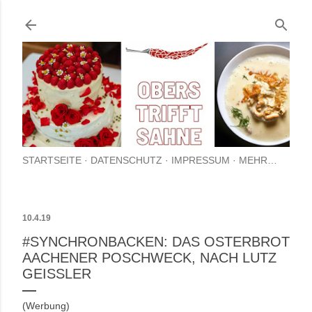
Direkt zum Hauptbereich
STARTSEITE
DATENSCHUTZ
IMPRESSUM
MEHR…
10.4.19
#SYNCHRONBACKEN: DAS OSTERBROT
AACHENER POSCHWECK, NACH LUTZ
GEISSLER
(Werbung)