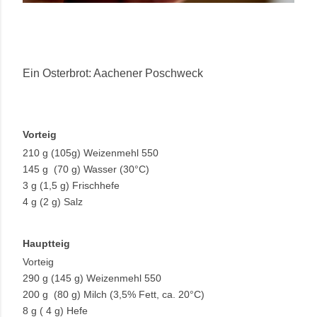
Ein Osterbrot: Aachener Poschweck
Vorteig
210 g (105g) Weizenmehl 550
145 g (70 g) Wasser (30°C)
3 g (1,5 g) Frischhefe
4 g (2 g) Salz
Hauptteig
Vorteig
290 g (145 g) Weizenmehl 550
200 g (80 g) Milch (3,5% Fett, ca. 20°C)
8 g ( 4 g) Hefe