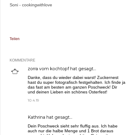
Soni - cookingwithlove
Teilen
KOMMENTARE
zorra vom kochtopf
hat gesagt…
Danke, dass du wieder dabei warst! Zuckernest
hast du super fotografisch festgehalten. Ich finde ja
das fast am besten am ganzen Poschweck! Dir
und deinen Lieben ein schönes Osterfest!
10.4.19
Kathrina
hat gesagt…
Dein Poschweck sieht sehr fluffig aus. Ich habe
auch nur die halbe Menge und 1 Brot daraus