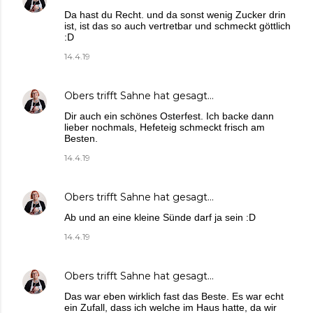
Da hast du Recht. und da sonst wenig Zucker drin
ist, ist das so auch vertretbar und schmeckt göttlich
:D
14.4.19
Obers trifft Sahne
hat gesagt…
Dir auch ein schönes Osterfest. Ich backe dann
lieber nochmals, Hefeteig schmeckt frisch am
Besten.
14.4.19
Obers trifft Sahne
hat gesagt…
Ab und an eine kleine Sünde darf ja sein :D
14.4.19
Obers trifft Sahne
hat gesagt…
Das war eben wirklich fast das Beste. Es war echt
ein Zufall, dass ich welche im Haus hatte, da wir