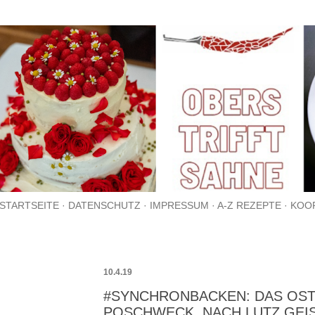
Direkt zum Hauptbereich
STARTSEITE
DATENSCHUTZ
IMPRESSUM
A-Z REZEPTE
KOO
10.4.19
#SYNCHRONBACKEN: DAS OS
POSCHWECK, NACH LUTZ GEI