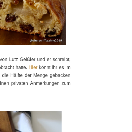
on Lutz Geißler und er schreibt,
ebracht hatte.
Hier
könnt ihr es im
r die Hälfte der Menge gebacken
einen privaten Anmerkungen zum