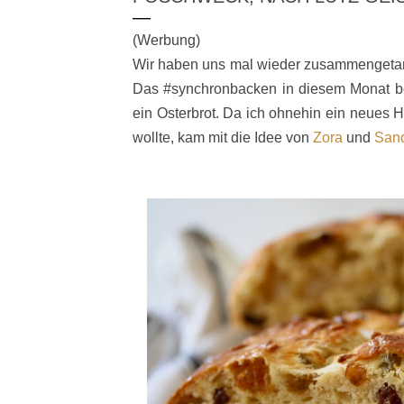
(Werbung)
Wir haben uns mal wieder zusammengetan 
Das #synchronbacken in diesem Monat bef
ein Osterbrot. Da ich ohnehin ein neues H
wollte, kam mit die Idee von
Zora
und
San