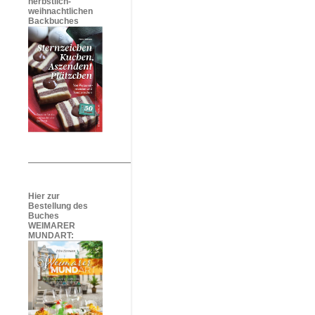
herbstlich-
weihnachtlichen
Backbuches
Hier zur
Bestellung des
Buches
WEIMARER
MUNDART: