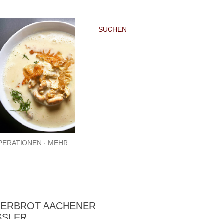
SUCHEN
PERATIONEN
MEHR…
TERBROT AACHENER
SSLER