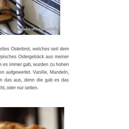
onelles Osterbrot, welches seit dem
n typisches Ostergebäck aus meiner
e es immer gab, wurden zu hohen
ten aufgewertet. Vanille, Mandeln,
en das aus, denn die gab es das
t, oder nur selten.