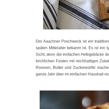
Der Aaachner Poschweck
ist ein traditi
späten Mittelalter bekannt ist. Es ist ei
Sicht, denn die einfachen
Hefegebäcke di
kirchlichen Festen mit reichhaltigen Zuta
Rosinen, Butter und Zuckerwürfel mach
ganze Jahr über im einfachen Haushalt nich