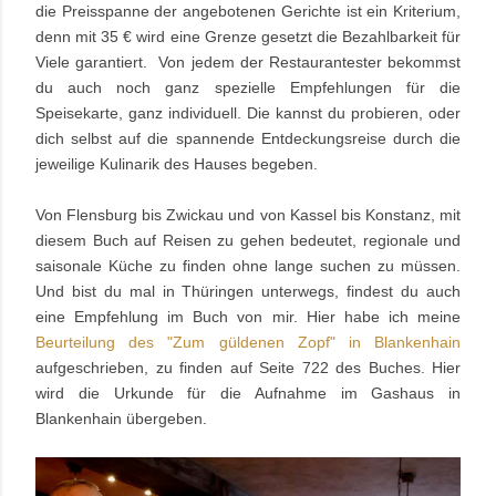
die Preisspanne der angebotenen Gerichte ist ein Kriterium,
denn mit 35 € wird eine Grenze gesetzt die Bezahlbarkeit für
Viele garantiert. Von jedem der Restaurantester bekommst
du auch noch ganz spezielle Empfehlungen für die
Speisekarte, ganz individuell. Die kannst du probieren, oder
dich selbst auf die spannende Entdeckungsreise durch die
jeweilige Kulinarik des Hauses begeben.
Von Flensburg bis Zwickau und von Kassel bis Konstanz, mit
diesem Buch auf Reisen zu gehen bedeutet, regionale und
saisonale Küche zu finden ohne lange suchen zu müssen.
Und bist du mal in Thüringen unterwegs, findest du auch
eine Empfehlung im Buch von mir. Hier habe ich meine
Beurteilung des "Zum güldenen Zopf" in Blankenhain
aufgeschrieben, zu finden auf Seite 722 des Buches. Hier
wird die Urkunde für die Aufnahme im Gashaus in
Blankenhain
übergeben.