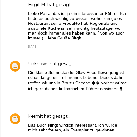
Birgit M.
hat gesagt…
Liebe Petra, das ist ja ein interessanter Führer. Ich
finde es auch wichtig zu wissen, woher ein gutes
Restaurant seine Produkte hat. Regionale und
saisonale Küche ist sehr wichtig heutzutage, wo
man doch immer alles haben kann. ( von wo auch
immer ). Liebe Grüße Birgit
9.1.19
Unknown
hat gesagt…
Die kleine Schnecke der Slow Food Bewegung ist
schon lange ein Teil meines Lebens. Dieses Jahr
treffen wir uns in Bra zu Cheese �� vorher würde
ich gern diesen kulinarischen Führer gewinnen ❣️
9.1.19
Kermit
hat gesagt…
Das Buch klingt wirklich interessant, ich würde
mich sehr freuen, ein Exemplar zu gewinnen!