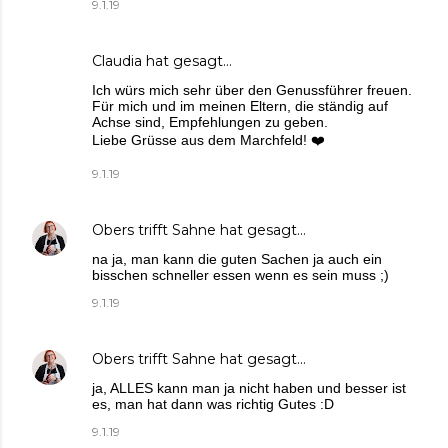
9.1.19
Claudia
hat gesagt…
Ich würs mich sehr über den Genussführer freuen.
Für mich und im meinen Eltern, die ständig auf
Achse sind, Empfehlungen zu geben.
Liebe Grüsse aus dem Marchfeld! ❤️
9.1.19
Obers trifft Sahne
hat gesagt…
na ja, man kann die guten Sachen ja auch ein
bisschen schneller essen wenn es sein muss ;)
9.1.19
Obers trifft Sahne
hat gesagt…
ja, ALLES kann man ja nicht haben und besser ist
es, man hat dann was richtig Gutes :D
9.1.19