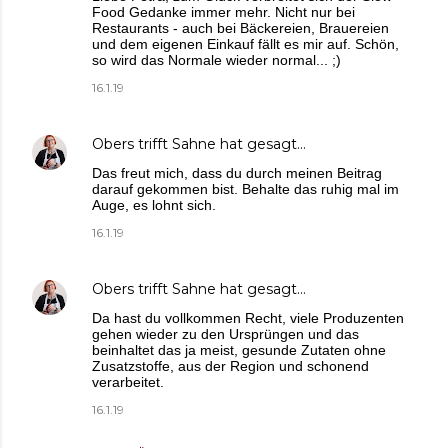
Food Gedanke immer mehr. Nicht nur bei
Restaurants - auch bei Bäckereien, Brauereien
und dem eigenen Einkauf fällt es mir auf. Schön,
so wird das Normale wieder normal... ;)
16.1.19
Obers trifft Sahne
hat gesagt…
Das freut mich, dass du durch meinen Beitrag
darauf gekommen bist. Behalte das ruhig mal im
Auge, es lohnt sich.
16.1.19
Obers trifft Sahne
hat gesagt…
Da hast du vollkommen Recht, viele Produzenten
gehen wieder zu den Ursprüngen und das
beinhaltet das ja meist, gesunde Zutaten ohne
Zusatzstoffe, aus der Region und schonend
verarbeitet.
16.1.19