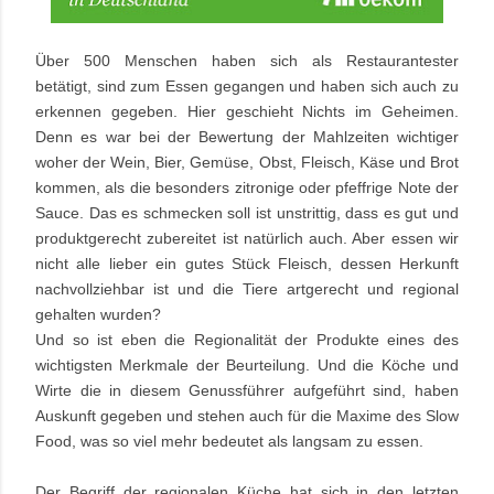
Über 500 Menschen haben sich als Restaurantester
betätigt, sind zum Essen gegangen und haben sich auch zu
erkennen gegeben. Hier geschieht Nichts im Geheimen.
Denn es war bei der Bewertung der Mahlzeiten wichtiger
woher der Wein, Bier, Gemüse, Obst, Fleisch, Käse und Brot
kommen, als die besonders zitronige oder pfeffrige Note der
Sauce. Das es schmecken soll ist unstrittig, dass es gut und
produktgerecht zubereitet ist natürlich auch. Aber essen wir
nicht alle lieber ein gutes Stück Fleisch, dessen Herkunft
nachvollziehbar ist und die Tiere artgerecht und regional
gehalten wurden?
Und so ist eben die Regionalität der Produkte eines des
wichtigsten Merkmale der Beurteilung. Und die Köche und
Wirte die in diesem Genussführer aufgeführt sind, haben
Auskunft gegeben und stehen auch für die Maxime des Slow
Food, was so viel mehr bedeutet als langsam zu essen.
Der Begriff der regionalen Küche hat sich in den letzten