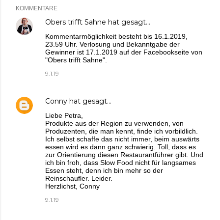
KOMMENTARE
Obers trifft Sahne
hat gesagt…
Kommentarmöglichkeit besteht bis 16.1.2019,
23.59 Uhr. Verlosung und Bekanntgabe der
Gewinner ist 17.1.2019 auf der Facebookseite von
"Obers trifft Sahne".
9.1.19
Conny
hat gesagt…
Liebe Petra,
Produkte aus der Region zu verwenden, von
Produzenten, die man kennt, finde ich vorbildlich.
Ich selbst schaffe das nicht immer, beim auswärts
essen wird es dann ganz schwierig. Toll, dass es
zur Orientierung diesen Restaurantführer gibt. Und
ich bin froh, dass Slow Food nicht für langsames
Essen steht, denn ich bin mehr so der
Reinschaufler. Leider.
Herzlichst, Conny
9.1.19