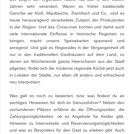
Jahren sehr verändert. Waren es früher traditionelle
Gerichte wir Kloß, Maultasche, Pannfisch und Co., sind es
heute herausragend verarbeitete Zutaten der Produzenten
in der Region. Und das Cross-over kochen und damit auch
viele internationale Einflüsse in heimische Regionen zu
bringen, macht unsere Speisekarten spannend und
anregend. Und gab es Regionales in der Vergangenheit oft
nur in den traditionellen Gasthäusern auf dem Land, zu
denen am Wochenende ganze Heerscharen aus der Stadt
pilgerten, findet sich die moderne regionale Küche jetzt auch
in Lokalen der Städte, nur eben oft anders und erfrischend
neu interpretiert.
Was galt es noch zu bewerten, bzw. was findest du an
wichtigen Hinweisen für dich im Genussführer? Neben den
vorhandenen Plätzen erfährst du die Öffnungszeiten, die
Zahlungsmöglichkeiten, ob es Angebote für Kinder gibt,
Hinweise zu Internetseite und Reservierungsmöglichkeiten
und was es Besonders für den Gast zu erleben gibt. Auch