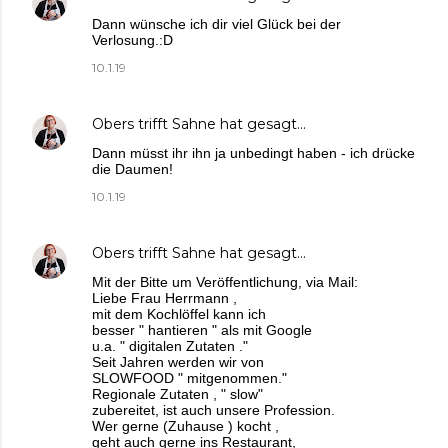
Dann wünsche ich dir viel Glück bei der
Verlosung.:D
10.1.19
Obers trifft Sahne
hat gesagt…
Dann müsst ihr ihn ja unbedingt haben - ich drücke
die Daumen!
10.1.19
Obers trifft Sahne
hat gesagt…
Mit der Bitte um Veröffentlichung, via Mail:
Liebe Frau Herrmann ,
mit dem Kochlöffel kann ich
besser " hantieren " als mit Google
u.a. " digitalen Zutaten ."
Seit Jahren werden wir von
SLOWFOOD " mitgenommen."
Regionale Zutaten , " slow"
zubereitet, ist auch unsere Profession.
Wer gerne (Zuhause ) kocht ,
geht auch gerne ins Restaurant,