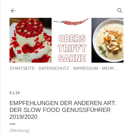
Direkt zum Hauptbereich
STARTSEITE
DATENSCHUTZ
IMPRESSUM
MEHR…
9.1.19
EMPFEHLUNGEN DER ANDEREN ART:
DER SLOW FOOD GENUSSFÜHRER
2019/2020
(Werbung)