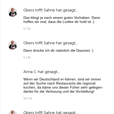
Obers trifft Sahne
hat gesagt…
Das klingt ja nach einem guten Vorhaben. Dann
hoffen wir mal, dass die Losfee dir hold ist :)
9.1.19
Obers trifft Sahne
hat gesagt…
Dann drücke ich dir natürlich die Daumen :)
9.1.19
Anna C.
hat gesagt…
Wenn wir Deutschland er-fahren, sind wir immer
auf der Suche nach Restaurants die regional
kochen, da käme uns dieser Füher sehr gelegen-
danke für die Verlosung und die Vorstellung!
10.1.19
Obers trifft Sahne
hat gesagt…