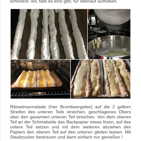
schönere Teil, falls es eins gibt, für obenauf aufheben.
Ribiselmarmelade (hier Brombeergelee) auf die 2 gelben
Streifen des unteren Teils streichen, geschlagenes Obers
über den gesamten unteren Teil streichen. Von dem oberen
Teil an der Schmalseite das Backpapier etwas lösen, auf das
untere Teil setzen und mit dem weiteren abziehen des
Papiers den oberen Teil auf den unteren gleiten lassen. Mit
Staubzucker bestreuen und dann einfach nur genießen !