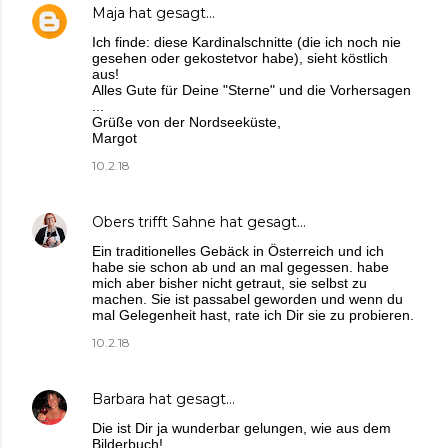
Maja
hat gesagt…
Ich finde: diese Kardinalschnitte (die ich noch nie
gesehen oder gekostetvor habe), sieht köstlich
aus!
Alles Gute für Deine "Sterne" und die Vorhersagen
...
Grüße von der Nordseeküste,
Margot
10.2.18
Obers trifft Sahne
hat gesagt…
Ein traditionelles Gebäck in Österreich und ich
habe sie schon ab und an mal gegessen. habe
mich aber bisher nicht getraut, sie selbst zu
machen. Sie ist passabel geworden und wenn du
mal Gelegenheit hast, rate ich Dir sie zu probieren.
10.2.18
Barbara
hat gesagt…
Die ist Dir ja wunderbar gelungen, wie aus dem
Bilderbuch!