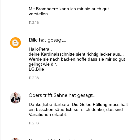
Mit Brombeere kann ich mir sie auch gut
vorstellen.
11.2.18
Bille
hat gesagt…
HalloPetra,,
deine Kardinalsschnitte sieht richtig lecker aus,,,
Werde sie nach backen,hoffe dass sie mir so gut
gelingt wie dir,
LG.Bille
11.2.18
Obers trifft Sahne
hat gesagt…
Danke,liebe Barbara. Die Gelee Füllung muss halt
ein bisschen säuerlich sein. Ich denke, das sind
Variationen erlaubt.
11.2.18