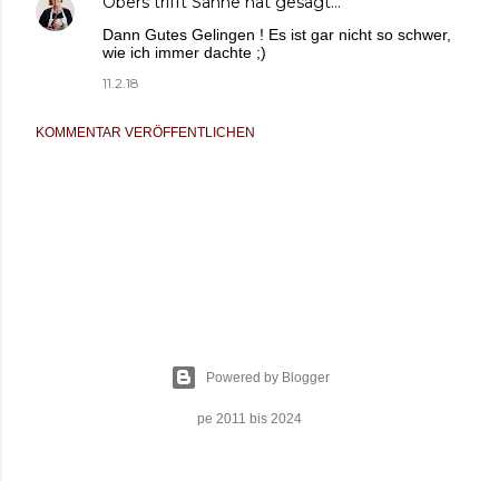
Obers trifft Sahne
hat gesagt…
Dann Gutes Gelingen ! Es ist gar nicht so schwer,
wie ich immer dachte ;)
11.2.18
KOMMENTAR VERÖFFENTLICHEN
Powered by Blogger
pe 2011 bis 2024