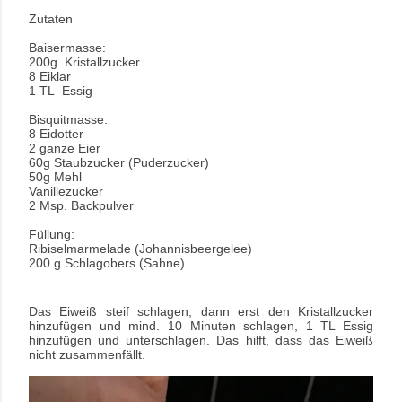
Zutaten
Baisermasse:
200g Kristallzucker
8 Eiklar
1 TL Essig
Bisquitmasse:
8 Eidotter
2 ganze Eier
60g Staubzucker (Puderzucker)
50g Mehl
Vanillezucker
2 Msp. Backpulver
Füllung:
Ribiselmarmelade (Johannisbeergelee)
200 g Schlagobers (Sahne)
Das Eiweiß steif schlagen, dann erst den Kristallzucker
hinzufügen und mind. 10 Minuten schlagen, 1 TL Essig
hinzufügen und unterschlagen. Das hilft, dass das Eiweiß
nicht zusammenfällt.