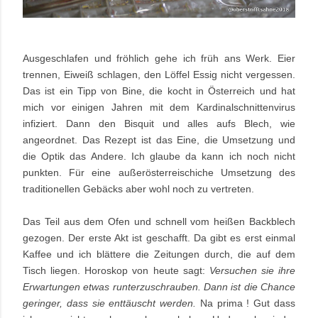
Ausgeschlafen und fröhlich gehe ich früh ans Werk. Eier
trennen, Eiweiß schlagen, den Löffel Essig nicht vergessen.
Das ist ein Tipp von Bine, die kocht in Österreich und hat
mich vor einigen Jahren mit dem Kardinalschnittenvirus
infiziert. Dann den Bisquit und alles aufs Blech, wie
angeordnet. Das Rezept ist das Eine,
die Umsetzung und
die
Optik das Andere. Ich glaube da kann ich noch nicht
punkten. Für eine außerösterreischiche Umsetzung des
traditionellen Gebäcks aber wohl noch zu vertreten.
Das Teil aus dem Ofen und schnell vom heißen Backblech
gezogen. Der erste Akt ist geschafft. Da gibt es erst einmal
Kaffee und ich blättere die Zeitungen durch, die auf dem
Tisch liegen. Horoskop von heute sagt:
Versuchen sie ihre
Erwartungen etwas runterzuschrauben. Dann ist die Chance
geringer, dass sie enttäuscht werden.
Na prima ! Gut dass