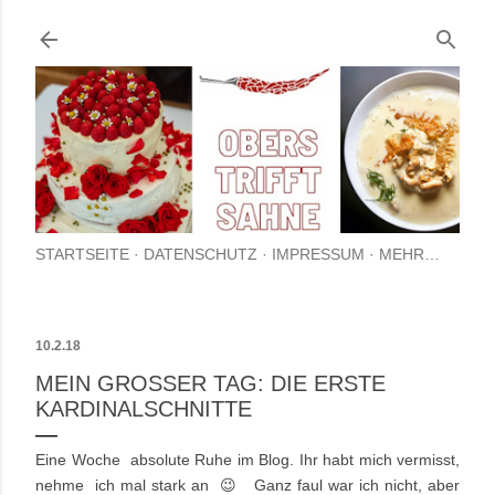
Direkt zum Hauptbereich
STARTSEITE
DATENSCHUTZ
IMPRESSUM
MEHR…
10.2.18
MEIN GROSSER TAG: DIE ERSTE K
ARDINALSCHNITTE
Eine Woche absolute Ruhe im Blog. Ihr habt mich vermisst,
nehme ich mal stark an 😉 Ganz faul war ich nicht, aber