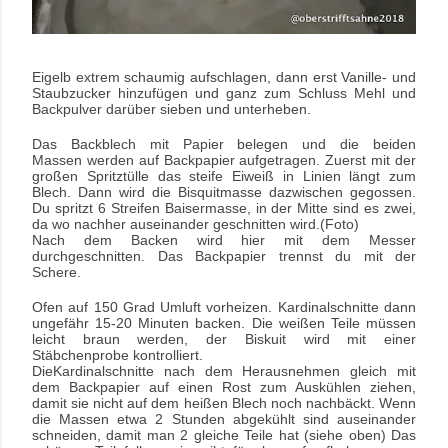
Eigelb extrem schaumig aufschlagen, dann erst Vanille- und
Staubzucker hinzufügen und ganz zum Schluss Mehl und
Backpulver darüber sieben und unterheben.
Das Backblech mit Papier belegen und die beiden
Massen werden auf Backpapier aufgetragen. Zuerst mit der
großen Spritztülle das steife Eiweiß in Linien längt zum
Blech. Dann wird die Bisquitmasse dazwischen gegossen.
Du spritzt 6 Streifen Baisermasse, in der Mitte sind es zwei,
da wo nachher auseinander geschnitten wird.(Foto)
Nach dem Backen wird hier mit dem Messer
durchgeschnitten. Das Backpapier trennst du mit der
Schere.
Ofen auf 150 Grad Umluft vorheizen. Kardinalschnitte dann
ungefähr 15-20 Minuten backen. Die weißen Teile müssen
leicht braun werden, der Biskuit wird mit einer
Stäbchenprobe kontrolliert.
DieKardinalschnitte nach dem Herausnehmen gleich mit
dem Backpapier auf einen Rost zum Auskühlen ziehen,
damit sie nicht auf dem heißen Blech noch nachbäckt. Wenn
die Massen etwa 2 Stunden abgekühlt sind auseinander
schneiden, damit man 2 gleiche Teile hat (siehe oben) Das