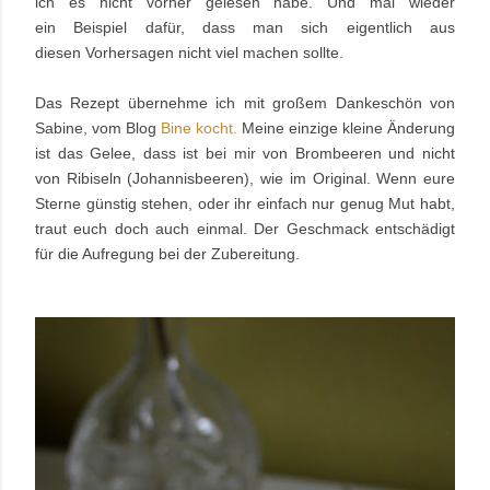
ich es nicht vorher gelesen habe. Und mal wieder
ein Beispiel dafür, dass man
sich eigentlich aus
diesen Vorhersagen nicht viel machen sollte.
Das Rezept übernehme ich mit großem Dankeschön von
Sabine, vom Blog
Bine kocht.
Meine einzige kleine Änderung
ist das Gelee, dass ist bei mir von Brombeeren und nicht
von Ribiseln (Johannisbeeren), wie im Original. Wenn eure
Sterne günstig stehen, oder ihr einfach nur genug Mut habt,
traut euch doch auch einmal. Der Geschmack entschädigt
für die Aufregung bei der Zubereitung.