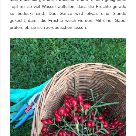
Topf mit so viel Wasser auffüllen, dass die Früchte gerade
so bedeckt sind. Das Ganze wird etwas eine Stunde
gekocht, damit die Früchte weich werden. Mit einer Gabel
prüfen, ob sie sich zerquetschen lassen.