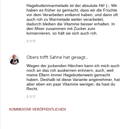
Hagebuttenmarmelade ist der absulute Hit! (-; Wir
haben es früher so gemacht, dass wir die Früchte
vor dem Verarbeiten entkernt haben, und dann oft
auch roh zu Marmelade weiter verarbeitet,
dadurch bleiben die Vitamine besser erhalten. In
den Mixer zusammen mit Zucker zum
konservieren, so hält sie sich auch roh.
3.11.17
Obers trifft Sahne
hat gesagt…
Wegen der juckenden Härchen kann ich mich auch
noch an das roh auskernen erinnern, auch, weil
meine Eltern immer Hagebuttenwein gemacht
haben. Deshalb ist diese Variante angenehmer, hat
aber eben ein paar Vitamine weniger, da hast du
Recht.
3.11.17
KOMMENTAR VERÖFFENTLICHEN