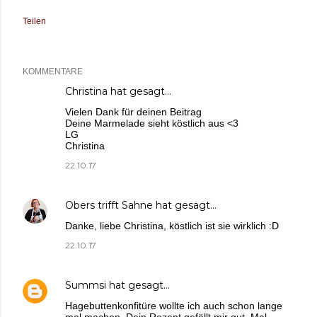
Teilen
KOMMENTARE
Christina
hat gesagt…
Vielen Dank für deinen Beitrag
Deine Marmelade sieht köstlich aus <3
LG
Christina
22.10.17
Obers trifft Sahne
hat gesagt…
Danke, liebe Christina, köstlich ist sie wirklich :D
22.10.17
Summsi
hat gesagt…
Hagebuttenkonfitüre wollte ich auch schon lange