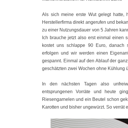
Als sich meine erste Wut gelegt hatte,
Herstellerfirma direkt angerufen und bekam
zu einer Nutzungsdauer von 5 Jahren kann
Ich brauche jetzt also erst einmal einen 
kostet uns schlappe 90 Euro, danach s
erfolgen und wir werden einen Eigenante
gespannt. Einmal auf den Ablauf der ganz
geschätzten zwei Wochen ohne Kühlung ü
In den nächsten Tagen also unfrei
entsprungenen Vorräte und heute gin
Riesengarnelen und ein Beutel schon geko
Karotten und bisher ungewürzt. So verrät e