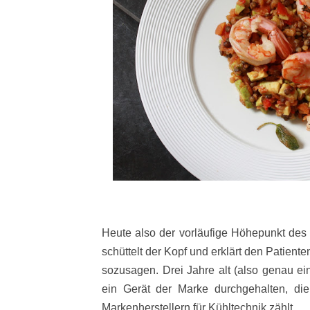
Heute also der vorläufige Höhepunkt des
schüttelt der Kopf und erklärt den Patienten
sozusagen. Drei Jahre alt (also genau ei
ein Gerät der Marke durchgehalten, d
Markenherstellern für Kühltechnik zählt.