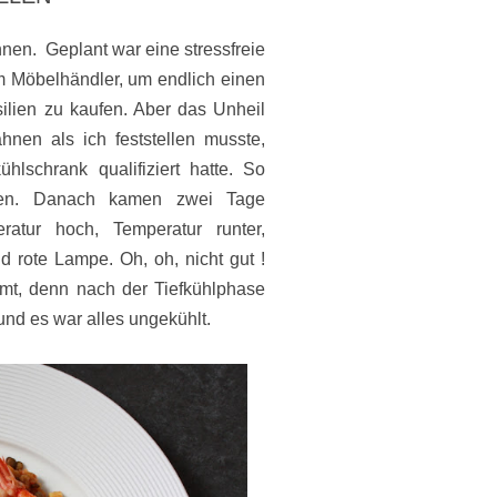
nnen. Geplant war eine stressfreie
 Möbelhändler, um endlich einen
lien zu kaufen. Aber das Unheil
nen als ich feststellen musste,
lschrank qualifiziert hatte. So
oren. Danach kamen zwei Tage
ratur hoch, Temperatur runter,
 rote Lampe. Oh, oh, nicht gut !
mt, denn nach der Tiefkühlphase
und es war alles ungekühlt.