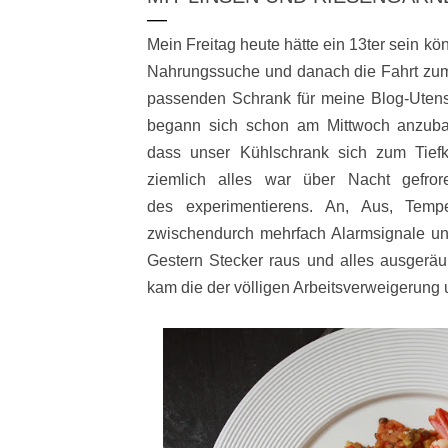
Mein Freitag heute hätte ein 13ter sein kö
Nahrungssuche und danach die Fahrt zum
passenden Schrank für meine Blog-Utensi
begann sich schon am Mittwoch anzubah
dass unser Kühlschrank sich zum Tiefküh
ziemlich alles war über Nacht gefr
des experimentierens. An, Aus, Tempe
zwischendurch mehrfach Alarmsignale und
Gestern Stecker raus und alles ausgeräu
kam die der völligen Arbeitsverweigerung 