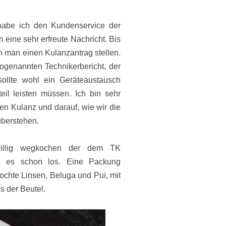
 habe ich den Kundenservice der
 eine sehr erfreute Nachricht. Bis
 man einen Kulanzantrag stellen.
sogenannten Technikerbericht, der
ollte wohl ein Geräteaustausch
il leisten müssen. Ich bin sehr
en Kulanz und darauf, wie wir die
berstehen.
willig wegkochen der dem TK
g es schon los. Eine Packung
chte Linsen, Beluga und Pui, mit
s der Beutel.