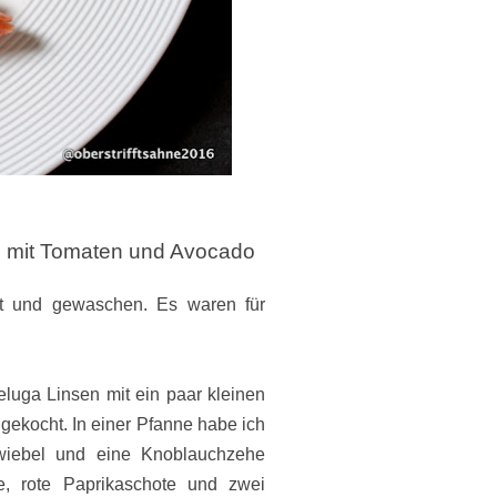
 mit Tomaten und Avocado
mt und gewaschen. Es waren für
eluga Linsen mit ein paar kleinen
 gekocht.
In einer Pfanne habe ich
Zwiebel und eine Knoblauchzehe
e, rote Paprikaschote und zwei