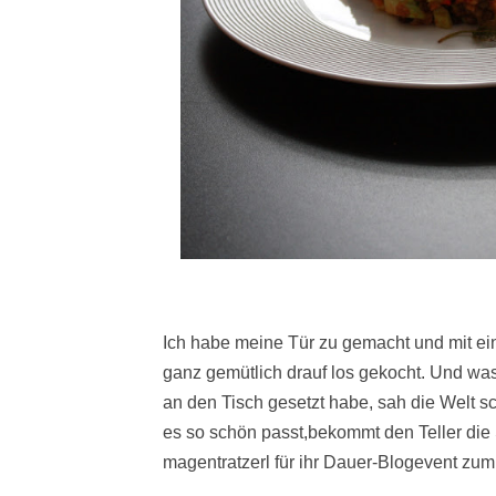
Ich habe meine Tür zu gemacht und mit e
ganz gemütlich drauf los gekocht. Und was 
an den Tisch gesetzt habe, sah die Welt s
es so schön passt,bekommt den Teller di
magentratzerl für ihr Dauer-Blogevent zu