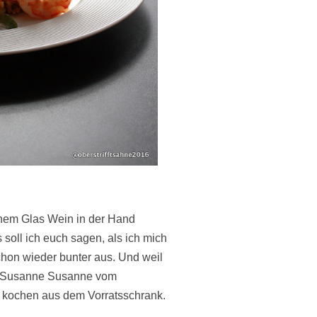
inem Glas Wein in der Hand
soll ich euch sagen, als ich mich
chon wieder bunter aus.
Und weil
e Susanne
Susanne vom
m kochen aus dem Vorratsschrank.