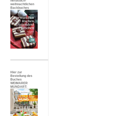
herbstlich-
weihnachtlichen
Backbuches
Hier zur
Bestellung des
Buches
WEIMARER
MUNDART: