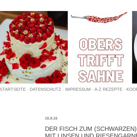
Direkt zum Hauptbereich
STARTSEITE
DATENSCHUTZ
IMPRESSUM
A-Z REZEPTE
KOO
16.9.16
DER FISCH ZUM (SCHWARZEN)
MIT LINSEN UND RIESENGARN