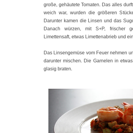
große, gehäutete Tomaten. Das alles durf
weich war, wurden die größeren Stücke
Darunter kamen die Linsen und das Sugo
Danach würzen, mit S+P, frischer ge
Limettensaft, etwas Limettenabrieb und ein
Das Linsengemüse vom Feuer nehmen und
darunter mischen. Die Garnelen in etwas
glasig braten.