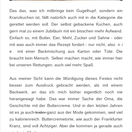
Das das, was ich mitbringe kein Gugelhupf, sondern ein
Kranzkuchen ist, fällt natürlich auch mit in die Kategorie die
gerettet werden soll. Der selbst gebackene Kuchen, auch
gern mal zu einem Jubiläum mit ein bisschen mehr Aufwand.
Einfach so, mit Butter, Eier, Mehl, Zucker und Sahne - oder
mit was auch immer das Rezept fordert - nur nicht, also n i
e mit einer Backmischung aus Karton oder Tüte. Die
braucht kein Mensch. Selber machen macht, wie immer hier
bei unseren Rettungen, auch viel mehr Spaß.
Aus meiner Sicht kann die Würdigung dieses Festes nicht
besser zum Ausdruck gebracht werden, als mit einem
Backwerk, an das ich mich bisher eigentlich noch nie
herangewagt habe. Das war immer Sache der Oma, die
Geschichte mit der Buttercreme. Und in den letzten Jahren
ist es ja auch
leider
ganz aus der Mode gekommen, weil viel
zu kalorienreich. Buttercremetorte, wie auch der Frankfurter
Kranz, sind voll Achtziger. Aber die kommen ja gerade auch