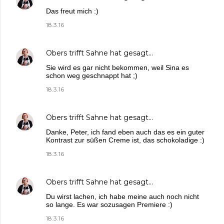
Das freut mich :)
18.3.16
Obers trifft Sahne
hat gesagt…
Sie wird es gar nicht bekommen, weil Sina es
schon weg geschnappt hat ;)
18.3.16
Obers trifft Sahne
hat gesagt…
Danke, Peter, ich fand eben auch das es ein guter
Kontrast zur süßen Creme ist, das schokoladige :)
18.3.16
Obers trifft Sahne
hat gesagt…
Du wirst lachen, ich habe meine auch noch nicht
so lange. Es war sozusagen Premiere :)
18.3.16