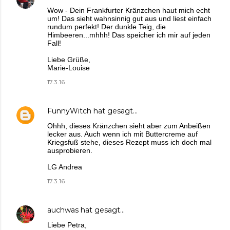
Wow - Dein Frankfurter Kränzchen haut mich echt
um! Das sieht wahnsinnig gut aus und liest einfach
rundum perfekt! Der dunkle Teig, die
Himbeeren...mhhh! Das speicher ich mir auf jeden
Fall!
Liebe Grüße,
Marie-Louise
17.3.16
FunnyWitch
hat gesagt…
Ohhh, dieses Kränzchen sieht aber zum Anbeißen
lecker aus. Auch wenn ich mit Buttercreme auf
Kriegsfuß stehe, dieses Rezept muss ich doch mal
ausprobieren.
LG Andrea
17.3.16
auchwas
hat gesagt…
Liebe Petra,