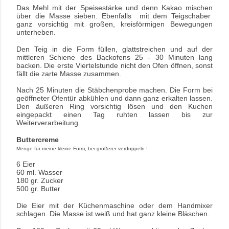
Das Mehl mit der Speisestärke und denn Kakao mischen
über die Masse sieben. Ebenfalls mit dem Teigschaber
ganz vorsichtig mit großen, kreisförmigen Bewegungen
unterheben.
Den Teig in die Form füllen, glattstreichen und auf der
mittleren Schiene des Backofens 25 - 30 Minuten lang
backen. Die erste Viertelstunde nicht den Ofen öffnen, sonst
fällt die zarte Masse zusammen.
Nach 25 Minuten die Stäbchenprobe machen. Die Form bei
geöffneter Ofentür abkühlen und dann ganz erkalten lassen.
Den äußeren Ring vorsichtig lösen und den Kuchen
eingepackt einen Tag ruhten lassen bis zur
Weiterverarbeitung.
Buttercreme
Menge für meine kleine Form, bei größerer verdoppeln !
6 Eier
60 ml. Wasser
180 gr. Zucker
500 gr. Butter
Die Eier mit der Küchenmaschine oder dem Handmixer
schlagen. Die Masse ist weiß und hat ganz kleine Bläschen.