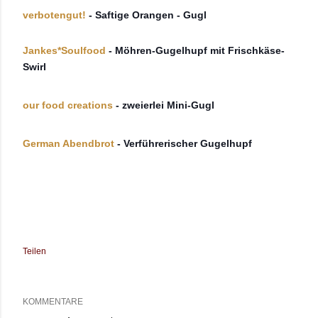
verbotengut!
- Saftige Orangen - Gugl
Jankes*Soulfood
- Möhren-Gugelhupf mit Frischkäse-
Swirl
our food creations
- zweierlei Mini-Gugl
German Abendbrot
- Verführerischer Gugelhupf
Teilen
KOMMENTARE