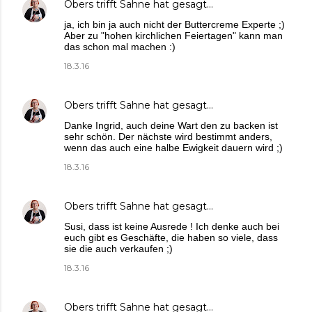
Obers trifft Sahne
hat gesagt…
ja, ich bin ja auch nicht der Buttercreme Experte ;)
Aber zu "hohen kirchlichen Feiertagen" kann man
das schon mal machen :)
18.3.16
Obers trifft Sahne
hat gesagt…
Danke Ingrid, auch deine Wart den zu backen ist
sehr schön. Der nächste wird bestimmt anders,
wenn das auch eine halbe Ewigkeit dauern wird ;)
18.3.16
Obers trifft Sahne
hat gesagt…
Susi, dass ist keine Ausrede ! Ich denke auch bei
euch gibt es Geschäfte, die haben so viele, dass
sie die auch verkaufen ;)
18.3.16
Obers trifft Sahne
hat gesagt…