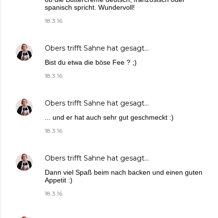
spanisch spricht. Wundervoll!
18.3.16
Obers trifft Sahne
hat gesagt…
Bist du etwa die böse Fee ? ;)
18.3.16
Obers trifft Sahne
hat gesagt…
... und er hat auch sehr gut geschmeckt :)
18.3.16
Obers trifft Sahne
hat gesagt…
Dann viel Spaß beim nach backen und einen guten
Appetit :)
18.3.16