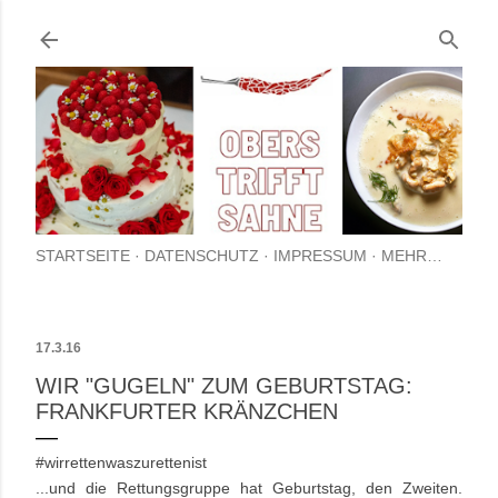
Direkt zum Hauptbereich
STARTSEITE
DATENSCHUTZ
IMPRESSUM
MEHR…
17.3.16
WIR "GUGELN" ZUM GEBURTSTAG:
FRANKFURTER KRÄNZCHEN
#wirrettenwaszurettenist
...und die Rettungsgruppe hat Geburtstag, den Zweiten.