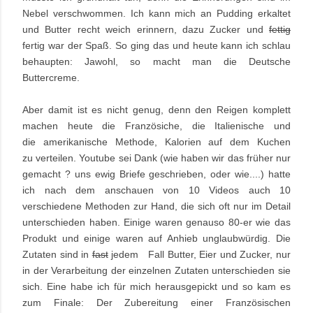
Nebel verschwommen. Ich kann mich an Pudding erkaltet
und Butter recht weich erinnern, dazu Zucker und
fettig
fertig war der Spaß. So ging das und heute kann ich schlau
behaupten: Jawohl, so macht man die Deutsche
Buttercreme.
Aber damit ist es nicht genug, denn den Reigen komplett
machen heute die Französiche, die Italienische und
die amerikanische Methode, Kalorien auf dem Kuchen
zu verteilen. Youtube sei Dank (wie haben wir das früher nur
gemacht ? uns ewig Briefe geschrieben, oder wie....) hatte
ich nach dem anschauen von 10 Videos auch 10
verschiedene Methoden zur Hand, die sich oft nur im Detail
unterschieden haben. Einige waren genauso 80-er wie das
Produkt und einige waren auf Anhieb unglaubwürdig. Die
Zutaten sind in
fast
jedem Fall Butter, Eier und Zucker, nur
in der Verarbeitung der einzelnen Zutaten unterschieden sie
sich. Eine habe ich für mich herausgepickt und so kam es
zum Finale: Der Zubereitung einer Französischen