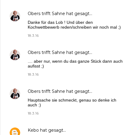
Obers trifft Sahne
hat gesagt…
Danke für das Lob ! Und über den
Kochwettbewerb reden/schreiben wir noch mal ;)
18.3.16
Obers trifft Sahne
hat gesagt…
.... aber nur, wenn du das ganze Stück dann auch
aufisst ;)
18.3.16
Obers trifft Sahne
hat gesagt…
Hauptsache sie schmeckt, genau so denke ich
auch :)
18.3.16
Kebo
hat gesagt…