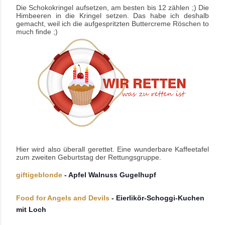
Die Schokokringel aufsetzen, am besten bis 12 zählen ;) Die
Himbeeren in die Kringel setzen. Das habe ich deshalb
gemacht, weil ich die aufgespritzten Buttercreme Röschen to
much finde ;)
Hier wird also überall gerettet. Eine wunderbare Kaffeetafel
zum zweiten Geburtstag der Rettungsgruppe.
giftigeblonde
- Apfel Walnuss Gugelhupf
Food for Angels and Devils
- Eierlikör-Schoggi-Kuchen
mit Loch