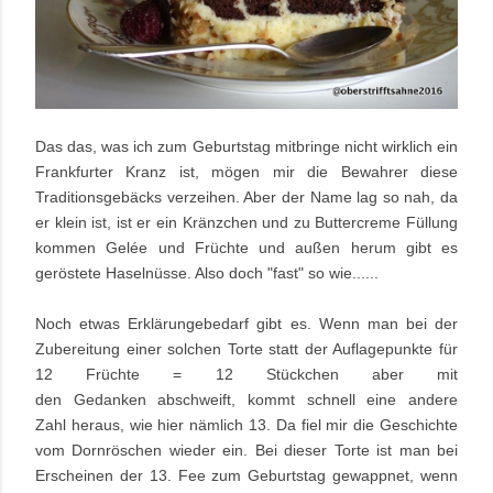
Das das, was ich zum Geburtstag mitbringe nicht wirklich ein
Frankfurter Kranz ist, mögen mir die Bewahrer diese
Traditionsgebäcks verzeihen. Aber der Name lag so nah, da
er klein ist, ist er ein Kränzchen und zu Buttercreme Füllung
kommen Gelée und Früchte und außen herum gibt es
geröstete Haselnüsse. Also doch "fast" so wie......
Noch etwas Erklärungebedarf gibt es. Wenn man bei der
Zubereitung einer solchen Torte statt der Auflagepunkte für
12 Früchte = 12 Stückchen aber mit
den Gedanken abschweift, kommt schnell eine andere
Zahl heraus, wie hier nämlich 13. Da fiel mir die Geschichte
vom Dornröschen wieder ein. Bei dieser Torte ist man bei
Erscheinen der 13. Fee zum Geburtstag gewappnet, wenn